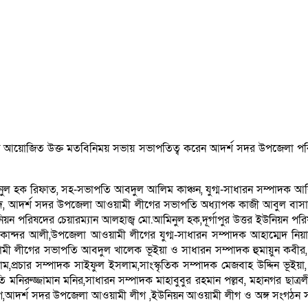
ায় আয়োজিত উক্ত মতবিনিময় সভায় সভাপতিত্ব করেন আদর্শ সদর উপজেলা পরিষ
 হক রিফাত, সহ-সভাপতি আবদুল আলিম কাঞ্চন, যুগ্ম-সাধারন সম্পাদক আবিদ
শহীদ, আদর্শ সদর উপজেলা আওয়ামী লীগের সভাপতি অধ্যাপক কাজী আবুল বাসার
ইউনিয়ন পরিষদের চেয়ারম্যান আলহাজ্ব মো.আমিনুল হক,দূর্গাপুর উত্তর ইউনিয়ন
েকান্দর আলী,উপজেলা আওয়ামী লীগের যুগ্ম-সাধারন সম্পাদক আহাম্মেদ নিয়া
য়ামী লীগের সভাপতি আবদুল খালেক ভূইয়া ও সাধারন সম্পাদক হুমায়ুন কবীর, 
্রচার সম্পাদক সাইফুল ইসলাম,সাংস্কৃতিক সম্পাদক মেজবাহ উদ্দিন ভূইয়া,
 মনিরুজ্জামান মনির,সাধারন সম্পাদক মাহাবুবুর রহমান পল্লব, মহানগর ছাত্
ীগ,আদর্শ সদর উপজেলা আওয়ামী লীগ ,ইউনিয়ন আওয়ামী লীগ ও অঙ্গ সংগঠন সহ