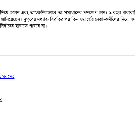
িয়ে শুনেন এবং তাৎক্ষনিকভাবে তা সমাধানের পদক্ষেপ নেন। ৯ বছর ধারাব
য়েছেন। দুপুরের মধ্যাহ্ন বিরতির পর তিন ওয়ার্ডের নেতা-কর্মীদের নিয়ে এমপি 
র্বাচনে হারাতে পারবে না।
ষত মরদেহ
ার