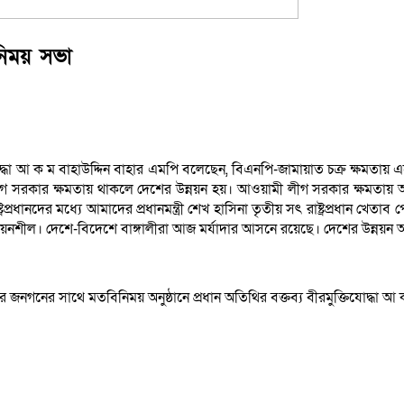
িনিময় সভা
্ধা আ ক ম বাহাউদ্দিন বাহার এমপি বলেছেন, বিএনপি-জামায়াত চক্র ক্ষমতায় এল
ী লীগ সরকার ক্ষমতায় থাকলে দেশের উন্নয়ন হয়। আওয়ামী লীগ সরকার ক্ষমতায় আ
্রধানদের মধ্যে আমাদের প্রধানমন্ত্রী শেখ হাসিনা তৃতীয় সৎ রাষ্ট্রপ্রধান খেতাব
শীল। দেশে-বিদেশে বাঙ্গালীরা আজ মর্যাদার আসনে রয়েছে। দেশের উন্নয়ন অগ্র
রের জনগনের সাথে মতবিনিময় অনুষ্ঠানে প্রধান অতিথির বক্তব্য বীরমুক্তিযোদ্ধা