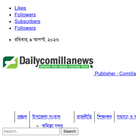
Likes
Followers
Subscribers
Followers
রবিবার, ৯ আগস্ট, ২০২৬
Publisher - Comill
প্রচ্ছদ
উপজেলা সংবাদ
রাজনীতি
শিক্ষাঙ্গন
সমস্যা ও স
কুমিল্লা সদর
কুমিল্লা সদর দক্ষিণ