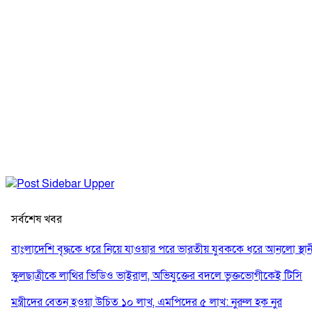
সর্বশেষ খবর
বাংলাদেশি বৃদ্ধকে ধরে নিয়ে যাওয়ার পরে ভারতীয় যুবককে ধরে আনলো স্থান
স্কুলছাত্রীকে লাথির ভিডিও ভাইরাল, অভিযুক্তের বদলে ভুক্তভোগীকেই টিসি
মন্ত্রীদের বেতন হওয়া উচিত ১০ লাখ, এমপিদের ৫ লাখ: নুরুল হক নুর