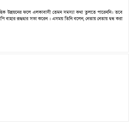
াহিক উন্নয়নের ফলে এলকাবাসী তেমন সমস্যা কথা তুলতে পারেননি। তবে
বাহার রূদ্ধদ্বার সভা করেন । এসময় তিনি বলেন, নেতায় নেতায় দ্বন্ধ করা