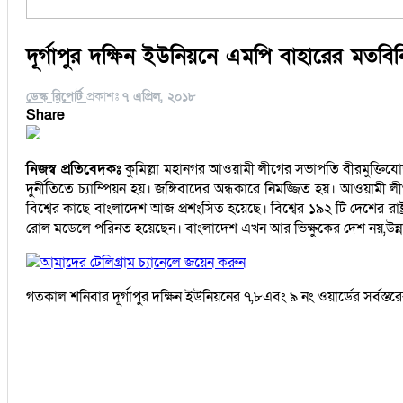
দূর্গাপুর দক্ষিন ইউনিয়নে এমপি বাহারের মতব
ডেস্ক রিপোর্ট
প্রকাশঃ
৭ এপ্রিল, ২০১৮
Share
নিজস্ব প্রতিবেদকঃ
কুমিল্লা মহানগর আওয়ামী লীগের সভাপতি বীরমুক্তিযোদ
দুর্নীতিতে চ্যাম্পিয়ন হয়। জঙ্গিবাদের অন্ধকারে নিমজ্জিত হয়। আওয়াম
বিশ্বের কাছে বাংলাদেশ আজ প্রশংসিত হয়েছে। বিশ্বের ১৯২ টি দেশের রাষ্ট্রপ
রোল মডেলে পরিনত হয়েছেন। বাংলাদেশ এখন আর ভিক্ষুকের দেশ নয়,উন্নয়ন
আমাদের টেলিগ্রাম চ্যানেলে জয়েন করুন
গতকাল শনিবার দূর্গাপুর দক্ষিন ইউনিয়নের ৭,৮এবং ৯ নং ওয়ার্ডের সর্বস্ত