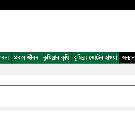
ভাবনা
প্রবাস জীবন
কুমিল্লার কৃষি
কুমিল্লা ভোটের হাওয়া
অন্যান্