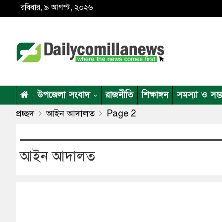
রবিবার, ৯ আগস্ট, ২০২৬
উপজেলা সংবাদ
রাজনীতি
শিক্ষাঙ্গন
সমস্যা ও সম্
প্রচ্ছদ
আইন আদালত
Page 2
আইন আদালত