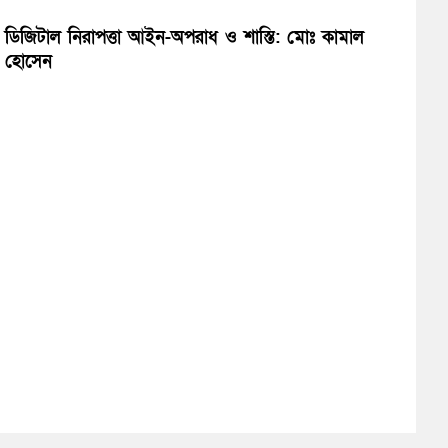
ডিজিটাল নিরাপত্তা আইন-অপরাধ ও শাস্তি: মোঃ কামাল
হোসেন