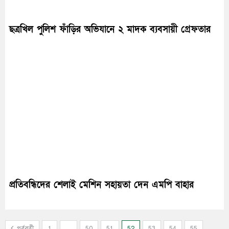
ছত্রখিল পুলিশ ফাঁড়ির অভিযানে ২ মাদক ব্যবসায়ী গ্রেফতার
প্রতিবন্ধিদের শেলাই মেশিন সহায়তা দেন এমপি বাহার
পূর্ববর্তী
1
…
50
51
52
53
54
55