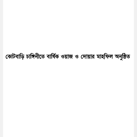
কোটবাড়ি চাঙ্গিনীতে বার্ষিক ওয়াজ ও দোয়ার মাহফিল অনুষ্ঠিত