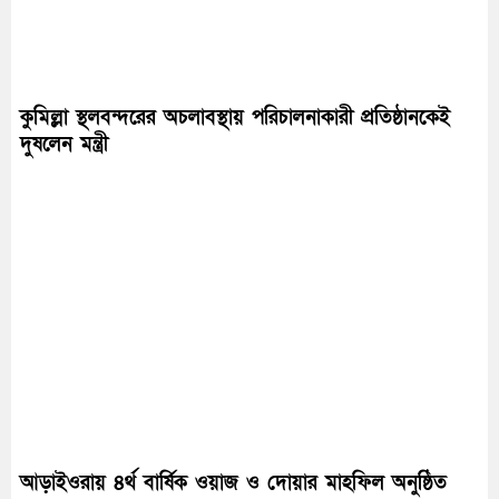
কুমিল্লা স্থলবন্দরের অচলাবস্থায় পরিচালনাকারী প্রতিষ্ঠানকেই
দুষলেন মন্ত্রী
আড়াইওরায় ৪র্থ বার্ষিক ওয়াজ ও দোয়ার মাহফিল অনুষ্ঠিত