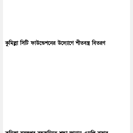
কুমিল্লা সিটি ফাউন্ডেশনের উদ্যােগে শীতবস্ত্র বিতরণ