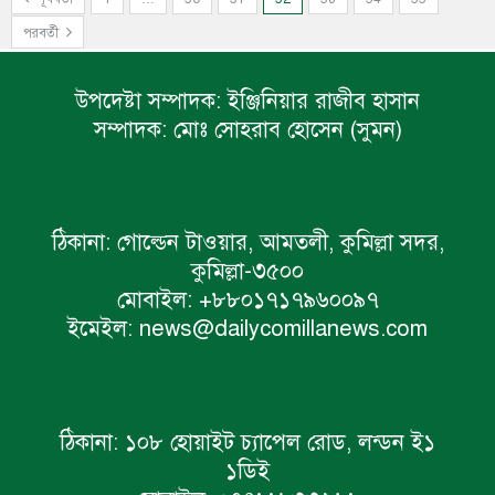
পরবর্তী
উপদেষ্টা সম্পাদক:
ইঞ্জিনিয়ার রাজীব হাসান
সম্পাদক:
মোঃ সোহরাব হোসেন (সুমন)
ঠিকানা:
গোল্ডেন টাওয়ার, আমতলী, কুমিল্লা সদর,
কুমিল্লা-৩৫০০
মোবাইল:
+৮৮০১৭১৭৯৬০০৯৭
ইমেইল:
news@dailycomillanews.com
ঠিকানা:
১০৮ হোয়াইট চ্যাপেল রোড, লন্ডন ই১
১ডিই