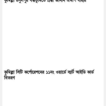
কুমিল্লা রসুলপুর বদ্ধভূমিতে শ্রদ্ধা জানান এমপি বাহার
কুমিল্লা সিটি কর্পোরেশনের ১১নং ওয়ার্ডে স্মার্ট আইডি কার্ড
বিতরণ