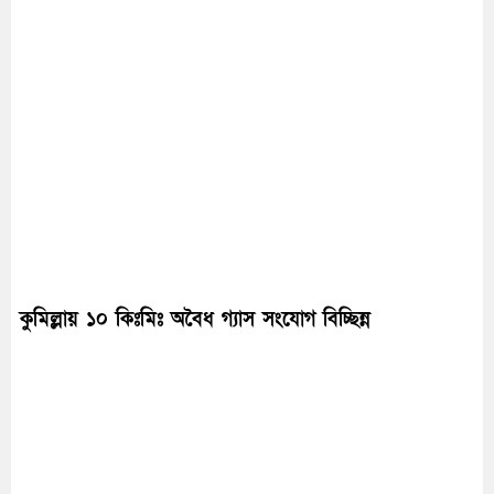
কুমিল্লায় ১০ কিঃমিঃ অবৈধ গ্যাস সংযোগ বিচ্ছিন্ন