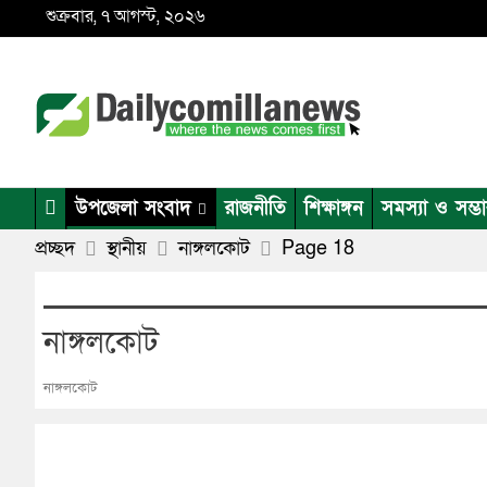
শুক্রবার, ৭ আগস্ট, ২০২৬
উপজেলা সংবাদ
রাজনীতি
শিক্ষাঙ্গন
সমস্যা ও সম্ভ
প্রচ্ছদ
স্থানীয়
নাঙ্গলকোট
Page 18
নাঙ্গলকোট
নাঙ্গলকোট