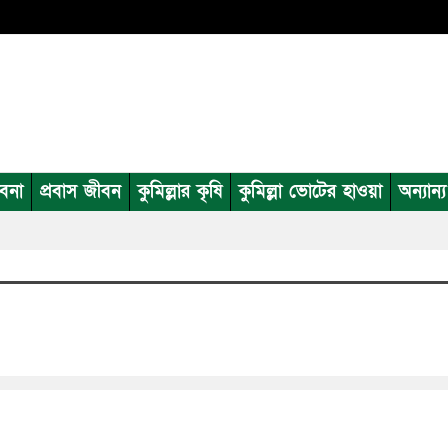
াবনা
প্রবাস জীবন
কুমিল্লার কৃষি
কুমিল্লা ভোটের হাওয়া
অন্যান্য