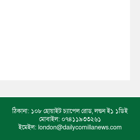
ঠিকানা:
১০৮ হোয়াইট চ্যাপেল রোড, লন্ডন ই১ ১ডিই
মোবাইল:
০৭৪১১৯৩৩২৬১
ইমেইল:
london@dailycomillanews.com