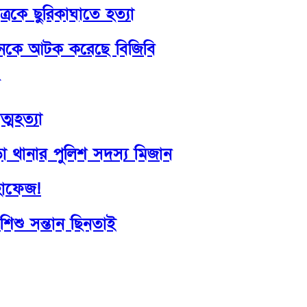
ত্রকে ছুরিকাঘাতে হত্যা
৪জনকে আটক করেছে বিজিবি
্মহত্যা
ড়া থানার পুলিশ সদস্য মিজান
হাফেজ!
শিশু সন্তান ছিনতাই
উপদেষ্টা সম্পাদক:
ইঞ্জিনিয়ার রাজীব হাসান