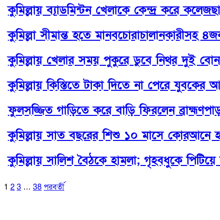
কুমিল্লায় ব্যাডমিন্টন খেলাকে কেন্দ্র করে কলেজছা
কুমিল্লা সীমান্ত হতে মানবচোরাচালানকারীসহ 
কুমিল্লায় খেলার সময় পুকুরে ডুবে নিথর দুই বোন
কুমিল্লায় কিস্তিতে টাকা দিতে না পেরে যুবকের আত
ফুলসজ্জিত গাড়িতে করে বাড়ি ফিরলেন ব্রাহ্মণপা
কুমিল্লায় সাত বছরের শিশু ১০ মাসে কোরআনে 
কুমিল্লায় সালিশ বৈঠকে হামলা; গৃহবধুকে পিটিয়ে 
1
2
3
…
38
পরবর্তী