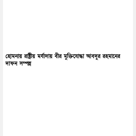
হোমনায় রাষ্ট্রীয় মর্যাদায় বীর মুক্তিযোদ্ধা আবদুর রহমানের
দাফন সম্পন্ন