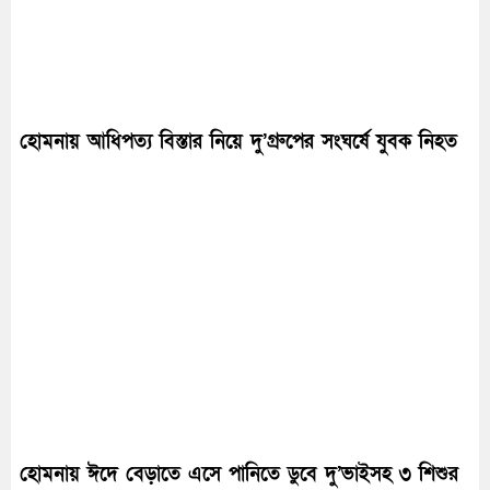
হোমনায় আধিপত্য বিস্তার নিয়ে দু’গ্রুপের সংঘর্ষে যুবক নিহত
হোমনায় ঈদে বেড়াতে এসে পানিতে ডুবে দু’ভাইসহ ৩ শিশুর