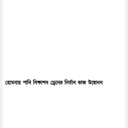
হোমনায় পানি নিষ্কাশন ড্রেনের নির্মান কাজ উদ্বোধন