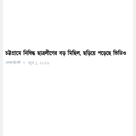
চট্টগ্রামে নিষিদ্ধ ছাত্রলীগের বড় মিছিল, ছড়িয়ে পড়েছে ভিডিও
ডেস্ক রিপোর্ট
জুন ১, ২০২৬