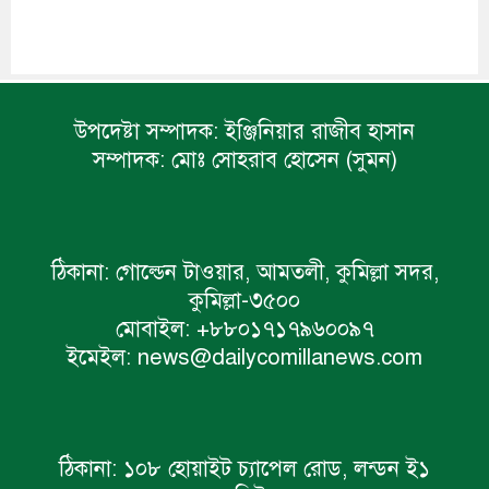
উপদেষ্টা সম্পাদক:
ইঞ্জিনিয়ার রাজীব হাসান
সম্পাদক:
মোঃ সোহরাব হোসেন (সুমন)
ঠিকানা:
গোল্ডেন টাওয়ার, আমতলী, কুমিল্লা সদর,
কুমিল্লা-৩৫০০
মোবাইল:
+৮৮০১৭১৭৯৬০০৯৭
ইমেইল:
news@dailycomillanews.com
ঠিকানা:
১০৮ হোয়াইট চ্যাপেল রোড, লন্ডন ই১