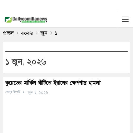
প্রচ্ছদ
২০২৬
জুন
১
১ জুন, ২০২৬
কুয়েতের মার্কিন ঘাঁটিতে ইরানের ক্ষেপণাস্ত্র হামলা
ডেস্ক রিপোর্ট
জুন ১, ২০২৬