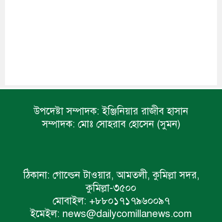
উপদেষ্টা সম্পাদক:
ইঞ্জিনিয়ার রাজীব হাসান
সম্পাদক:
মোঃ সোহরাব হোসেন (সুমন)
ঠিকানা:
গোল্ডেন টাওয়ার, আমতলী, কুমিল্লা সদর,
কুমিল্লা-৩৫০০
মোবাইল:
+৮৮০১৭১৭৯৬০০৯৭
ইমেইল:
news@dailycomillanews.com