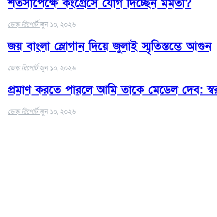
শর্তসাপেক্ষে কংগ্রেসে যোগ দিচ্ছেন মমতা?
ডেস্ক রিপোর্ট
জুন ১০, ২০২৬
জয় বাংলা স্লোগান দিয়ে জুলাই স্মৃতিস্তম্ভে আগুন
ডেস্ক রিপোর্ট
জুন ১০, ২০২৬
প্রমাণ করতে পারলে আমি তাকে মেডেল দেব: স্বরাষ্
ডেস্ক রিপোর্ট
জুন ১০, ২০২৬