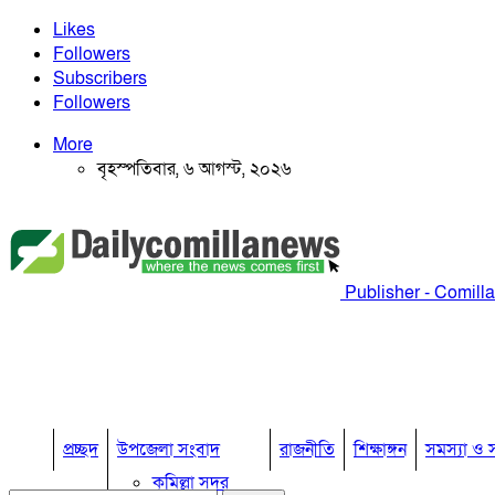
Likes
Followers
Subscribers
Followers
More
বৃহস্পতিবার, ৬ আগস্ট, ২০২৬
Publisher - Comill
প্রচ্ছদ
উপজেলা সংবাদ
রাজনীতি
শিক্ষাঙ্গন
সমস্যা ও স
কুমিল্লা সদর