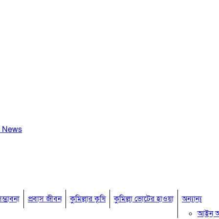
a News
ম্ভাবনা
প্রবাস জীবন
কুমিল্লার কৃষি
কুমিল্লা ভোটের হাওয়া
অন্যান্য
আইন 