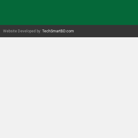
Website Developed by:
TechSmartBD.com