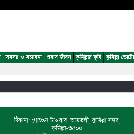
ন
সমস্যা ও সম্ভাবনা
প্রবাস জীবন
কুমিল্লার কৃষি
কুমিল্লা ভোটে
ঠিকানা:
গোল্ডেন টাওয়ার, আমতলী, কুমিল্লা সদর,
কুমিল্লা-৩৫০০