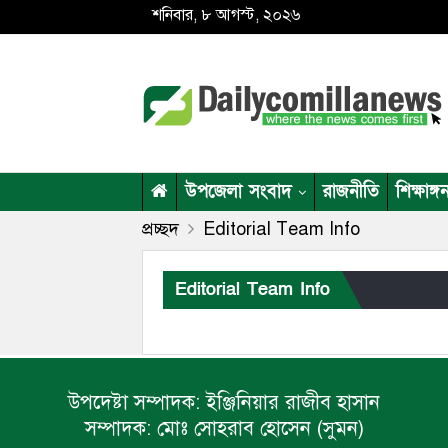
শনিবার, ৮ আগস্ট, ২০২৬
উপজেলা সংবাদ
রাজনীতি
শিক্ষাঙ্গ
প্রচ্ছদ
Editorial Team Info
Editorial Team Info
উপদেষ্টা সম্পাদক:
ইঞ্জিনিয়ার রাজীব হাসান
সম্পাদক:
মোঃ সোহরাব হোসেন (সুমন)