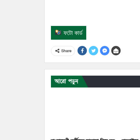
ফটো কার্ড
Share
আরো পড়ুন