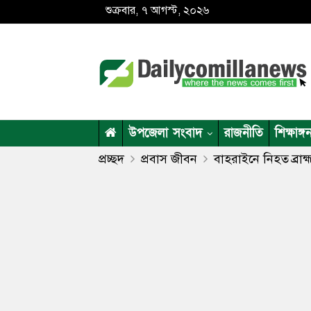
শুক্রবার, ৭ আগস্ট, ২০২৬
উপজেলা সংবাদ
রাজনীতি
শিক্ষাঙ্গ
প্রচ্ছদ
প্রবাস জীবন
বাহরাইনে নিহত ব্রা