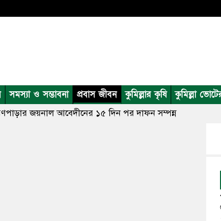
ন
সমস্যা ও সম্ভাবনা
প্রবাস জীবন
কুমিল্লার কৃষি
কুমিল্লা ভোটে
হ্মণপাড়ার জয়নাল আবেদীনের ১৫ দিন পর দাফন সম্পন্ন