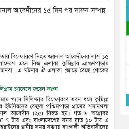
জয়নাল আবেদীনের ১৫ দিন পর দাফন সম্পন্ন
িন্ডার বিস্ফোরণে নিহত জয়নাল আবেদীনের লাশ ১৫
েশে এনে নিজ এলাকা কুমিল্লার ব্রাহ্মণপাড়ায়
 স্বজনরা। এ ঘটনায় ঐ এলাকা জোড়ে বৈছে শোকের
গ্রাম চ্যানেলে জয়েন করুন
ায় গ্যাস সিলিন্ডার বিস্ফোরণে ভবন ধসে কুমিল্লা
ুর ইউনিয়নের বেজুরা পশ্চিমপাড়া গ্রামের শসানখলা
নাল আবেদীন (২৫) নিহত হয়। গত ৯ অক্টোবর
ন্ধ্যা ৭ টায় এবং বাংলাদেশের সময় রাত ১০ টায় এ
াইনের স্থানীয় সময় সন্ধ্যায় বাংঙ্গালী অভিবাসীদের