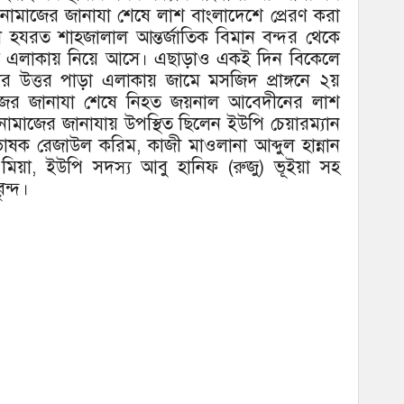
নামাজের জানাযা শেষে লাশ বাংলাদেশে প্রেরণ করা
 হযরত শাহজালাল আন্তর্জাতিক বিমান বন্দর থেকে
জ এলাকায় নিয়ে আসে। এছাড়াও একই দিন বিকেলে
র উত্তর পাড়া এলাকায় জামে মসজিদ প্রাঙ্গনে ২য়
মাজের জানাযা শেষে নিহত জয়নাল আবেদীনের লাশ
নামাজের জানাযায় উপস্থিত ছিলেন ইউপি চেয়ারম্যান
াষক রেজাউল করিম, কাজী মাওলানা আব্দুল হান্নান
য়া, ইউপি সদস্য আবু হানিফ (রুজু) ভূইয়া সহ
ৃন্দ।