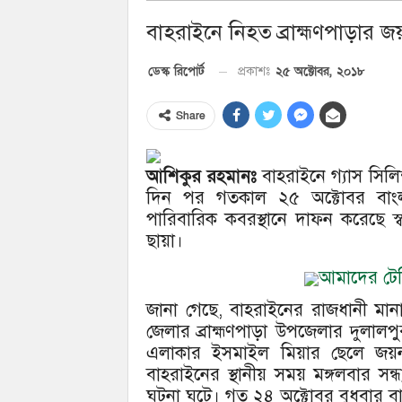
বাহরাইনে নিহত ব্রাহ্মণপাড়ার 
২৫ অক্টোবর, ২০১৮
ডেস্ক রিপোর্ট
প্রকাশঃ
Share
আশিকুর রহমানঃ
বাহরাইনে গ্যাস সিল
দিন পর গতকাল ২৫ অক্টোবর বাংলাদ
পারিবারিক কবরস্থানে দাফন করেছে
ছায়া।
আমাদের টেলি
জানা গেছে, বাহরাইনের রাজধানী মানাম
জেলার ব্রাহ্মণপাড়া উপজেলার দুলালপ
এলাকার ইসমাইল মিয়ার ছেলে জয়
বাহরাইনের স্থানীয় সময় মঙ্গলবার স
ঘটনা ঘটে। গত ২৪ অক্টোবর বুধবার বাহর