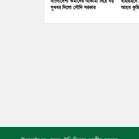
বাংলাদেশী কর্মীদের আকামা নিয়ে বড়
বাহরাইনে ক
সুখবর দিলো সৌদি সরকার
আহত কুমিল