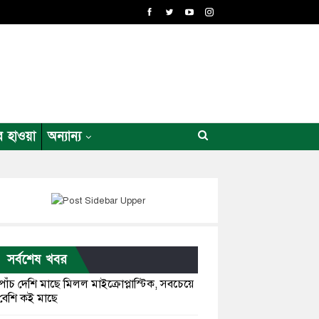
র হাওয়া
অন্যান্য
সর্বশেষ খবর
পাঁচ দেশি মাছে মিলল মাইক্রোপ্লাস্টিক, সবচেয়ে
বেশি কই মাছে