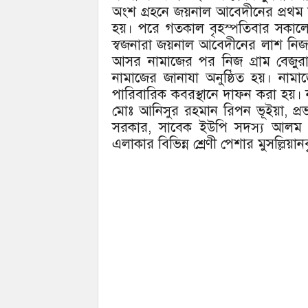
অংশ গ্রহনে জয়নাল আবেদীনের প্রথম 
হয়। পরে গতকাল বৃহস্পতিবার সকালে
স্বজনারা জয়নাল আবেদীনের লাশ নি
আসর নামাজের পর নিজ গ্রাম বেজুরা
নামাজের জানাযা অনুষ্ঠিত হয়। না
পারিবারিক কবরস্থানে দাফন করা হয়। 
মোঃ আনিসুর রহমান রিপন ভূইয়া, প্রভ
সরকার, সাবেক ইউপি সদস্য আলম মি
এলাকার বিভিন্ন শ্রেণী পেশার মুসল্লিয়ানব