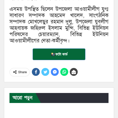
এসময় উপস্থিত ছিলেন উপজেলা আওয়ামীলীগ যুগ্ম
সাধারণ সম্পাদক আহমেদ খালেদ, সাংগঠনিক
সম্পাদক মোখলেছুর রহমান দুলু, উপজেলা যুবলীগ
আহবায়ক জহিরুল ইসলাম মুন্সি, বিভিন্ন ইউনিয়ন
পরিষদের চেয়ারম্যান, বিভিন্ন ইউনিয়ন
আওয়ামীলীগের নেতা-কর্মীবৃন্দ।
ফটো কার্ড
Share
আরো পড়ুন