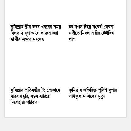
কুমিল্লায় স্ত্রীর কবর খননের সময়
চর দখল নিয়ে সংঘর্ষ, মেঘনা
মিলল ২ যুগ আগে দাফন করা
নদীতে মিলল নারীর টেঁটাবিদ্ধ
স্বামীর অক্ষত মরদেহ
লাশ
কুমিল্লায় প্রতিবন্ধীর টং দোকানে
কুমিল্লার অতিরিক্ত পুলিশ সুপার
বারবার চুরি, সম্বল হারিয়ে
সাইফুল মালিকের মৃত্যু
দিশেহারা পরিবার