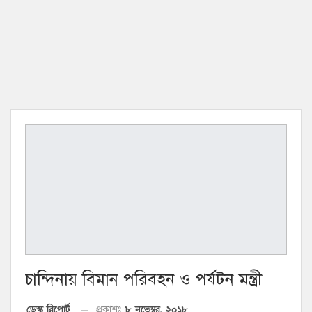
চান্দিনায় বিমান পরিবহন ও পর্যটন মন্ত্রী
৮ নভেম্বর, ২০১৮
ডেস্ক রিপোর্ট
প্রকাশঃ