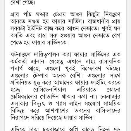
দেখা গেছে।
প্রায় পাঁচ ঘণ্টার চেষ্টায় আগুন কিছুটা নিয়ন্ত্রণে
আনতে সক্ষম হয় ফায়ার সার্ভিস। রাজধানীর প্রায়
সবকটা ইউনিট কাজ করে আগুন নেভাতে। খুবই ঘন
বসতি এবং রাস্তা সরু হওয়ায় আগুন নেভাতে বেগ
পেতে হয় ফায়ার সার্ভিসকে।
ঘটনাস্থলে দায়িত্বপালন করা ফায়ার সার্ভিসের এক
কর্মকর্তা জানান, যেহেতু এখানে দাহ্য রাসায়নিক
পদার্থ আছে, এগুলো খুবই বিস্ফোরণ ঘটছে।
এগুলোর টেম্পার অনেক বেশি। এগুলোর সাথে
প্রতিনিয়ত যুদ্ধ করে আমাদের ফায়ার ফাইটিং করতে
হচ্ছে। রেসিডেনশিয়াল এরিয়াতে কোনো
কেমিক্যালের গোডাউন থাকার কথা না। চকবাজার
এলাকার বিদ্যুৎ ও গ্যাস লাইন সংযোগ সাময়িক
বিচ্ছিন্ন করে আশপাশের ভবনের বাসিন্দাদের
নিরাপদে সরিয়ে দিয়েছে ফায়ার সার্ভিস।
এদিকে ঢাকা চকবাজারে অগ্নি কান্ডে নিহত ৭৬