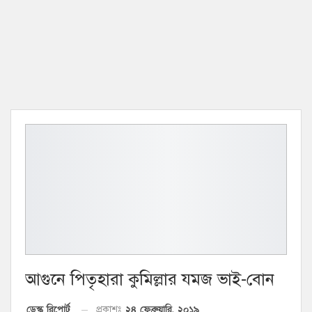
আগুনে পিতৃহারা কুমিল্লার যমজ ভাই-বোন
২৪ ফেব্রুয়ারি, ২০১৯
ডেস্ক রিপোর্ট
প্রকাশঃ