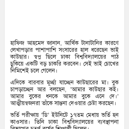
হাফিজ আহমেদ জানান, আর্থিক টানাটানির কারণে
লেখাপড়ার পাশাপাশি সংসারের হাল ধরেছেন ভাই
কাউছার। স্বপ্ন ছিলে ঢাকা বিশ্ববিদ্যালয়ের পাঠ
চুকিয়ে একটি বড় চাকরি করবেন। সেই ভাই চোখের
নিমিশেই চলে গেলেন।
এদিকে বারবার মূর্চ্ছা যাচ্ছেন কাউছারের মা। বুক
চাপড়াচ্ছেন আর বলছেন, ‘আমার কাউছার কই।
আমার বুকের ধনকে আমার বুকে এনে দে।’
আত্মীয়স্বজনরা তাঁকে সান্তনা দেওয়ার চেষ্টা করছেন।
ভর্তি পরীক্ষায় ‘ডি’ ইউনিটে ১৭তম মেধায় ভর্তি হন
কাওসার। তিনি ঢাকা বিশ্ববিদ্যালয়ের ব্যবস্থাপনা
বিভাগের চতুর্থ বর্ষের শিক্ষার্থী ছিলেন।