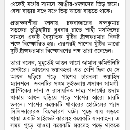
থেকেই মর্গের সামনে আত্মীয়-স্বজনদের ভিড় জমে।
বেলা বাড়ার সঙ্গে সঙ্গে ভিড় আরো বাড়তে থাকে।
প্রত্যক্ষদর্শীরা জানায়, চকবাজারের নন্দকুমার
সড়কের চুড়িহাট্টায় বুধবার রাতে শাহী মসজিদের
সামনে একটি বৈদ্যুতিক খুঁটির ট্রান্সফরমার বিকট
শব্দে বিস্ফোরিত হয়। এরপরই পাশের খুঁটির আরো
দুটি ট্রান্সফরমার বিস্ফোরণের শব্দ তারা শুনেছেন।
তারা বলেন, মুহূর্তেই আগুন লাগে জামাল কমিউনিটি
সেন্টারে। আগুনের ভয়াবহতা এত বেশি ছিল যে সে
আগুন ছড়িয়ে পড়ে পাশের চারতলা ওয়াহিদ
ম্যানশনে। ভবনটির প্রথম দুইতলায় প্রসাধন সামগ্রী,
প্লাস্টিকের দানা ও রাসায়নিক দাহ্য পদার্থের গুদাম
থাকায় আগুন ছড়িয়ে পড়ে পাশের আরো চারটি
ভবনে। পাশের কয়েকটি খাবারের হোটেলের গ্যাস
সিলিন্ডারেরও বিস্ফোরণ ঘটে। পুড়ে যায় সড়কে
থাকা একটি প্রাইভেট কারসহ কয়েকটি যানবাহন। এ
সময় পুড়ে যাওয়া কয়েকটি মরদেহ পড়ে থাকতে