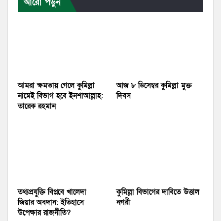
আরো পড়ুন
আমরা ক্ষমতায় গেলে কুমিল্লা
আজ ৮ ডিসেম্বর কুমিল্লা মুক্ত
নামেই বিভাগ হবে ইনশাআল্লাহ:
দিবস
তারেক রহমান
তথ্যপ্রযুক্তি বিপ্লবে খালেদা
কুমিল্লা বিভাগের দাবিতে উত্তাল
জিয়ার অবদান: ইতিহাসে
নগরী
উপেক্ষার রাজনীতি?