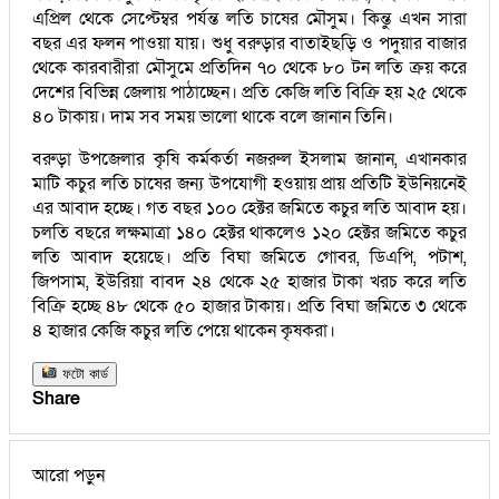
এপ্রিল থেকে সেপ্টেম্বর পর্যন্ত লতি চাষের মৌসুম। কিন্তু এখন সারা
বছর এর ফলন পাওয়া যায়। শুধু বরুড়ার বাতাইছড়ি ও পদুয়ার বাজার
থেকে কারবারীরা মৌসুমে প্রতিদিন ৭০ থেকে ৮০ টন লতি ক্রয় করে
দেশের বিভিন্ন জেলায় পাঠাচ্ছেন। প্রতি কেজি লতি বিক্রি হয় ২৫ থেকে
৪০ টাকায়। দাম সব সময় ভালো থাকে বলে জানান তিনি।
বরুড়া উপজেলার কৃষি কর্মকর্তা নজরুল ইসলাম জানান, এখানকার
মাটি কচুর লতি চাষের জন্য উপযোগী হওয়ায় প্রায় প্রতিটি ইউনিয়নেই
এর আবাদ হচ্ছে। গত বছর ১০০ হেক্টর জমিতে কচুর লতি আবাদ হয়।
চলতি বছরে লক্ষমাত্রা ১৪০ হেক্টর থাকলেও ১২০ হেক্টর জমিতে কচুর
লতি আবাদ হয়েছে। প্রতি বিঘা জমিতে গোবর, ডিএপি, পটাশ,
জিপসাম, ইউরিয়া বাবদ ২৪ থেকে ২৫ হাজার টাকা খরচ করে লতি
বিক্রি হচ্ছে ৪৮ থেকে ৫০ হাজার টাকায়। প্রতি বিঘা জমিতে ৩ থেকে
৪ হাজার কেজি কচুর লতি পেয়ে থাকেন কৃষকরা।
ফটো কার্ড
Share
আরো পড়ুন