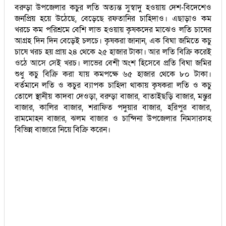
বরুড়া উপজেলার কচুর লতি অত্যন্ত সুস্বাদু হওয়ায় দেশ-বিদেশেও
জনপ্রিয় হয়ে উঠেছে, বেড়েছে রফতানির চাহিদাও। এছাড়াও কম
খরচে কম পরিশ্রমে বেশি লাভ হওয়ায় কৃষকদের মাঝেও লতি চাষের
আগ্রহ দিন দিন বেড়েই চলচে। কৃষকরা জানান, এক বিঘা জমিতে কচু
চাষে খরচ হয় প্রায় ২৪ থেকে ২৫ হাজার টাকা। আর লতি বিক্রি করেই
ওঠে আসে সেই খরচ। লাভের বেশী অংশ হিসেবে প্রতি বিঘা জমির
শুধু কচু বিক্রি করা যায় কমপক্ষে ৬৫ হাজার থেকে ৮০ টাকা।
বর্তমানে লতি ও কচুর ব্যাপক চাহিদা থাকায় কৃষকরা লতি ও কচু
তোলে স্থানীয় কাদবা দেওড়া, বরুড়া বাজার, বাতাইছড়ি বাজার, মন্তুর
বাজার, কালির বাজার, শরাফিত পদুয়ার বাজার, হরিপুর বাজার,
রামমোহন বাজার, ঝলম বাজার ও চান্দিনা উপজেলার নিমসারসহ
বিভিন্ন বাজারে নিয়ে বিক্রি করেন।