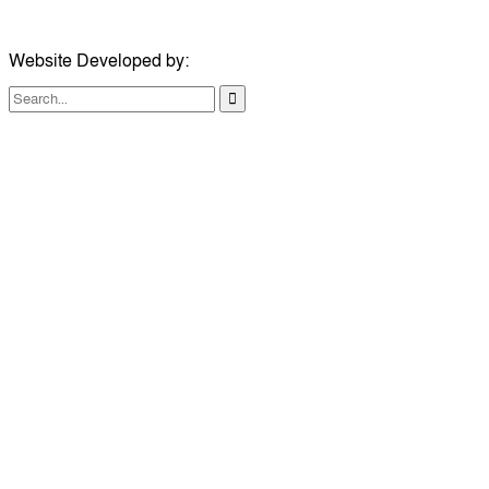
Website Developed by:
TechSmartBD.com