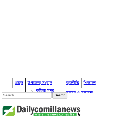
প্রচ্ছদ
উপজেলা সংবাদ
রাজনীতি
শিক্ষাঙ্গন
কুমিল্লা সদর
সমস্যা ও সম্ভাবনা
কুমিল্লা সদর দক্ষিণ
বুড়িচং
প্রবাস জীবন
কুমিল্লার কৃষি
ব্রাহ্মণপাড়া
কুমিল্লা ভোটের হাওয়া
লাকসাম