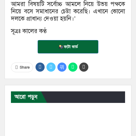
আমরা বিষয়টি সর্বোচ্চ আমলে নিয়ে উভয় পক্ষকে
নিয়ে বসে সমাধানের চেষ্টা করেছি। এখানে কোনো
দলকে প্রাধান্য দেওয়া হয়নি।’
সূত্রঃ কালের কণ্ঠ
ফটো কার্ড
Share
আরো পড়ুন