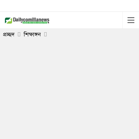
প্রচ্ছদ
শিক্ষাঙ্গন