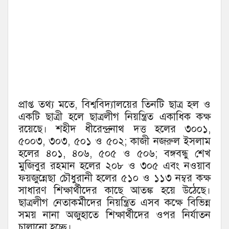
প্রাপ্ত তথ্য মতে, বিশ্ববিদ্যালয়ের তিনটি ছাত্র হল ও
একটি ছাত্রী হলে ছাত্রলীগ নিয়ন্ত্রিত একাধিক কক্ষ
রয়েছে। শহীদ ধীরেন্দ্রনাথ দত্ত হলের ৩০০১,
৫০০৩, ৩০৩, ৫০১ ও ৫০২; কাজী নজরুল ইসলাম
হলের ৪০১, ৪০৬, ৫০৫ ও ৫০৬; বঙ্গবন্ধু শেখ
মুজিবুর রহমান হলের ২০৮ ও ৩০৫ এবং নওয়াব
ফয়জুন্নেছা চৌধুরানী হলের ৫১০ ও ১১৩ নম্বর কক্ষ
সাধারণ শিক্ষার্থীদের কাছে আতঙ্ক হয়ে উঠেছে।
ছাত্রলীগ নেতাকর্মীদের নিয়ন্ত্রিত এসব কক্ষে বিভিন্ন
সময় নানা অজুহাতে শিক্ষার্থীদের ওপর নির্যাতন
চালানো হচ্ছে।