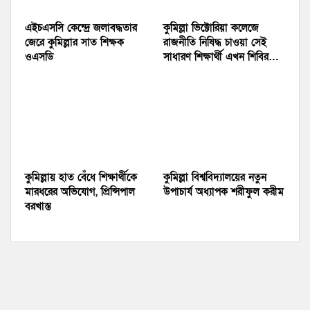
এইচএসসি কেন্দ্রে জলাবদ্ধতার
কুমিল্লা ভিক্টোরিয়া কলেজে
জেরে কুমিল্লার সাত শিক্ষক
রাজনীতি নিষিদ্ধ চাওয়া সেই
ওএসডি
সাধারণ শিক্ষার্থী এখন শিবির…
কুমিল্লায় হাত বেঁধে শিক্ষার্থীকে
কুমিল্লা বিশ্ববিদ্যালয়ের নতুন
মারধরের অভিযোগ, প্রিন্সিপাল
উপাচার্য অধ্যাপক শরীফুল করীম
বরখাস্ত