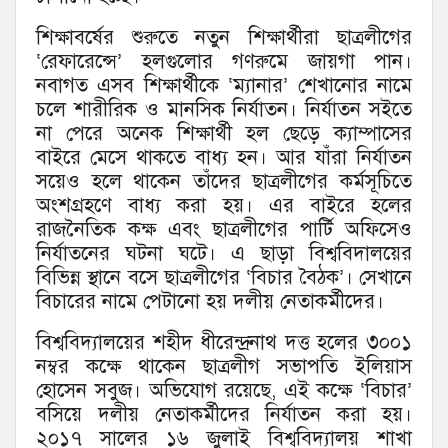
শিক্ষাবর্ষের শুরুতে নতুন শিক্ষার্থীরা ছাত্রলীগের
‘রেফারেন্সে’ হলগুলোর গণরুমে জায়গা পান।
নবাগত এসব শিক্ষার্থীকে ‘ম্যানার’ শেখানোর নামে
চলে শারীরিক ও মানসিক নির্যাতন। নির্যাতন সইতে
না পেরে অনেক শিক্ষার্থী হল ছেড়ে ক্যাম্পাসের
বাইরে মেসে থাকতে বাধ্য হন। আর যাঁরা নির্যাতন
সয়েও হলে থাকেন তাঁদের ছাত্রলীগের কর্মসূচিতে
অংশগ্রহণে বাধ্য করা হয়। এর বাইরে হলের
রাজনৈতিক কক্ষ এবং ছাত্রলীগের পার্টি অফিসেও
নির্যাতনের ঘটনা ঘটে। এ ছাড়া বিশ্ববিদালয়ের
বিভিন্ন স্থানে বসে ছাত্রলীগের ‘বিচার বৈঠক’। সেখানে
বিচারের নামে পেটানো হয় দলীয় নেতাকর্মীদের।
বিশ্ববিদ্যালয়ের শহীদ ধীরেন্দ্রনাথ দত্ত হলের ৩০০১
নম্বর কক্ষে থাকেন ছাত্রলীগ সভাপতি ইলিয়াস
হোসেন সবুজ। অভিযোগ রয়েছে, এই কক্ষে ‘বিচার’
বসিয়ে দলীয় নেতাকর্মীদের নির্যাতন করা হয়।
২০১৭ সালের ১৬ জুলাই বিশ্ববিদ্যালয় শাখা