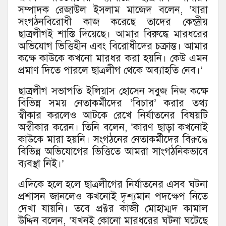
সম্পাদক রেজাউল ইসলাম মাজেদ বলেন, ‘যারা
সংগঠনবিরোধী কাজ করেছে তাদের কেন্দ্রীয়
ছাত্রলীগই শাস্তি দিয়েছে। আমার বিরুদ্ধে মারধরের
অভিযোগ ভিত্তিহীন এবং বিরোধীদের চক্রান্ত। আমার
কক্ষে কাউকে কখনো মারধর করা হয়নি। কেউ এমন
প্রমাণ দিতে পারলে ছাত্রলীগ থেকে অব্যাহতি নেব।’
ছাত্রলীগ সভাপতি ইলিয়াস হোসেন সবুজ নিজ কক্ষে
বিভিন্ন সময় নেতাকর্মীদের ‘বিচার’ করার তথ্য
স্বীকার করলেও আটকে রেখে নির্যাতনের বিষয়টি
অস্বীকার করেন। তিনি বলেন, ‘কারণ ছাড়া কখনোই
কাউকে মারা হয়নি। সংগঠনের নেতাকর্মীদের বিরুদ্ধে
বিভিন্ন অভিযোগের ভিত্তিতে আমরা সাংগঠনিকভাবে
ব্যবস্থা নিই।’
এদিকে হলে হলে ছাত্রলীগের নির্যাতনের এসব ঘটনা
প্রশাসন জানলেও কখনোই দৃশ্যমান পদক্ষেপ নিতে
দেখা যায়নি। তবে প্রক্টর কাজী মোহাম্মদ কামাল
উদ্দিন বলেন, ‘যখনই কোনো মারধরের ঘটনা ঘটেছে