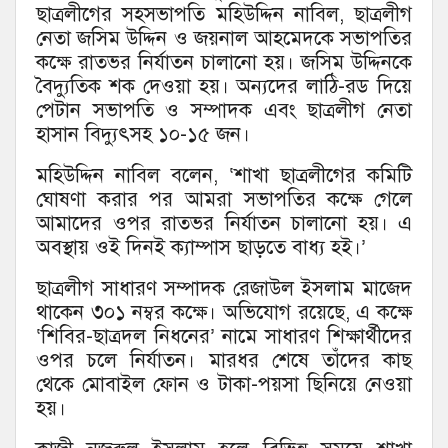
ছাত্রলীগের সহসভাপতি মহিউদ্দিন নাবিল, ছাত্রলীগ
নেতা জসিম উদ্দিন ও জয়নাল আহমেদকে সভাপতির
কক্ষে রাতভর নির্যাতন চালানো হয়। জসিম উদ্দিনকে
বৈদ্যুতিক শক দেওয়া হয়। অন্যদের লাঠি-রড দিয়ে
পেটান সভাপতি ও সম্পাদক এবং ছাত্রলীগ নেতা
হাসান বিদ্যুৎসহ ১০-১৫ জন।
মহিউদ্দিন নাবিল বলেন, ‘শাখা ছাত্রলীগের কমিটি
ঘোষণা করার পর আমরা সভাপতির কক্ষে গেলে
আমাদের ওপর রাতভর নির্যাতন চালানো হয়। এ
অবস্থায় ওই দিনই ক্যাম্পাস ছাড়তে বাধ্য হই।’
ছাত্রলীগ সাধারণ সম্পাদক রেজাউল ইসলাম মাজেদ
থাকেন ৩০১ নম্বর কক্ষে। অভিযোগ রয়েছে, এ কক্ষে
‘শিবির-ছাত্রদল নিধনের’ নামে সাধারণ শিক্ষার্থীদের
ওপর চলে নির্যাতন। মারধর শেষে তাঁদের কাছ
থেকে মোবাইল ফোন ও টাকা-পয়সা ছিনিয়ে নেওয়া
হয়।