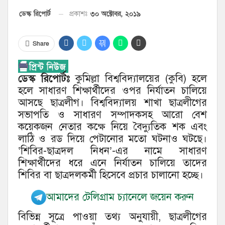
৩০ অক্টোবর, ২০১৯
ডেস্ক রিপোর্ট
প্রকাশঃ
Share
ডেস্ক রিপোর্টঃ
কুমিল্লা বিশ্ববিদ্যালয়ের (কুবি) হলে
হলে সাধারণ শিক্ষার্থীদের ওপর নির্যাতন চালিয়ে
আসছে ছাত্রলীগ। বিশ্ববিদ্যালয় শাখা ছাত্রলীগের
সভাপতি ও সাধারণ সম্পাদকসহ আরো বেশ
কয়েকজন নেতার কক্ষে নিয়ে বৈদ্যুতিক শক এবং
লাঠি ও রড দিয়ে পেটানোর মতো ঘটনাও ঘটছে।
‘শিবির-ছাত্রদল নিধন’-এর নামে সাধারণ
শিক্ষার্থীদের ধরে এনে নির্যাতন চালিয়ে তাদের
শিবির বা ছাত্রদলকর্মী হিসেবে প্রচার চালানো হচ্ছে।
আমাদের টেলিগ্রাম চ্যানেলে জয়েন করুন
বিভিন্ন সূত্রে পাওয়া তথ্য অনুযায়ী, ছাত্রলীগের