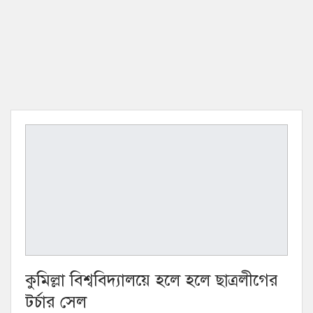
কুমিল্লা বিশ্ববিদ্যালয়ে হলে হলে ছাত্রলীগের
টর্চার সেল