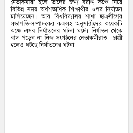
নেতাকর্মীরা হলে তাঁদের জন্য বরাদ্দ কক্ষে নিয়ে
বিভিন্ন সময় অর্ধশতাধিক শিক্ষার্থীর ওপর নির্যাতন
চালিয়েছেন। আর বিশ্ববিদ্যালয় শাখা ছাত্রলীগের
সভাপতি-সম্পাদকের কক্ষসহ অনুসারীদের কয়েকটি
কক্ষে এসব নির্যাতনের ঘটনা ঘটে। নির্যাতন থেকে
বাদ পড়েন না নিজ সংগঠনের নেতাকর্মীরাও। ছাত্রী
হলেও ঘটছে নির্যাতনের ঘটনা।