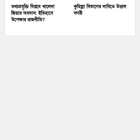
তথ্যপ্রযুক্তি বিপ্লবে খালেদা
কুমিল্লা বিভাগের দাবিতে উত্তাল
জিয়ার অবদান: ইতিহাসে
নগরী
উপেক্ষার রাজনীতি?