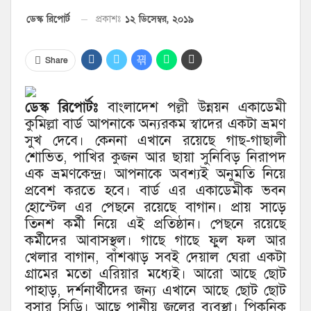
১২ ডিসেম্বর, ২০১৯
ডেস্ক রিপোর্ট
প্রকাশঃ
Share
ডেস্ক রিপোর্টঃ
বাংলাদেশ পল্লী উন্নয়ন একাডেমী
কুমিল্লা বার্ড আপনাকে অন্যরকম স্বাদের একটা ভ্রমণ
সুখ দেবে। কেননা এখানে রয়েছে গাছ-গাছালী
শোভিত, পাখির কুজন আর ছায়া সুনিবিড় নিরাপদ
এক ভ্রমণকেন্দ্র। আপনাকে অবশ্যই অনুমতি নিয়ে
প্রবেশ করতে হবে। বার্ড এর একাডেমীক ভবন
হোস্টেল এর পেছনে রয়েছে বাগান। প্রায় সাড়ে
তিনশ কর্মী নিয়ে এই প্রতিষ্ঠান। পেছনে রয়েছে
কর্মীদের আবাসস্থল। গাছে গাছে ফুল ফল আর
খেলার বাগান, বাঁশঝাড় সবই দেয়াল ঘেরা একটা
গ্রামের মতো এরিয়ার মধ্যেই। আরো আছে ছোট
পাহাড়, দর্শনার্থীদের জন্য এখানে আছে ছোট ছোট
বসার সিড়ি। আছে পানীয় জলের ব্যবস্থা। পিকনিক