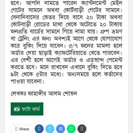
হবে। আপনি নামতে পারেন ক্যান্টনমেন্ট মেইন
গেটের সামনে অথবা কোর্টবাড়ী গেটের সামনে।
সেনানিবাসের ভেতর দিয়ে বাসে ২০ টাকা অথবা
কোটবাড়ী রোডের মাথা থেকে অটোতে ২০ টাকায়
জনপ্রতি বার্ডের সামনে গিয়ে নামা যায়। গ্রুপ ভ্রমণ
বা ট্রেনিং এর জন্য অবশ্যই আগে থেকে যোগাযোগ
করে বুকিং দিয়ে যাবেন। ৫/৭ জনের মামলা হলে
অর্ডার দেয়া ছাড়াই ক্যাফটেরিয়াতে খেতে পারবেন।
এর বেশী হলে আগেই অর্ডার ও এডভান্স পেমেন্ট
করতে হবে। মনে রাখবেন এখানে বুকিং দিতে হবে
৯টা থেকে ৫টার মধ্যে। অন্যসময়ে হলে কর্তাদের
পাওয়া যাবেনা।
লেখকঃ জাহাঙ্গীর আলম শোভন
📸 ফটো কার্ড
Share