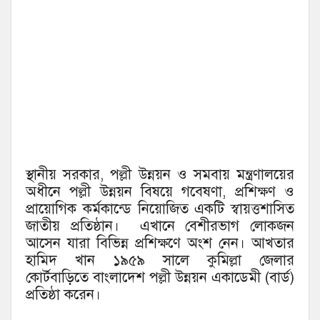
স্থানীয় সরকার, পল্লী উন্নয়ন ও সমবায় মন্ত্রণালয়ের
অধীনে পল্লী উন্নয়ন বিষয়ে গবেষণা, প্রশিক্ষণ ও
প্রায়োগিক কর্মকান্ডে নিয়োজিত একটি স্বায়ত্তশাসিত
জাতীয় প্রতিষ্ঠান। এখানে বেশীরভাগ লোকজন
আসেন যারা বিভিন্ন প্রশিক্ষণে অংশ নেন। আখতার
হামিদ খান ১৯৫৯ সালে কুমিল্লা জেলার
কোর্টবাড়িতে বাংলাদেশ পল্লী উন্নয়ন একাডেমী (বার্ড)
প্রতিষ্ঠা করেন।