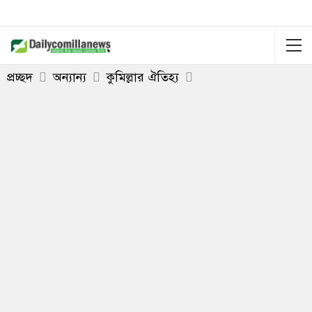
প্রচ্ছদ
অন্যান্য
কুমিল্লার ঐতিহ্য