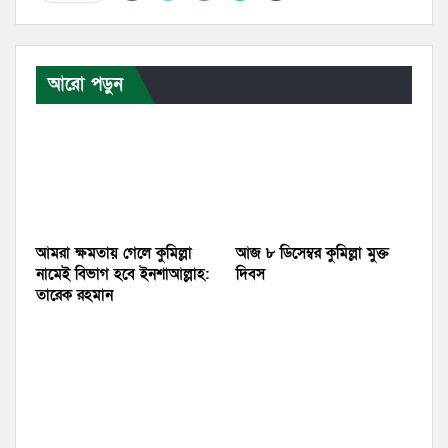
আরো পড়ুন
আমরা ক্ষমতায় গেলে কুমিল্লা
আজ ৮ ডিসেম্বর কুমিল্লা মুক্ত
নামেই বিভাগ হবে ইনশাআল্লাহ:
দিবস
তারেক রহমান