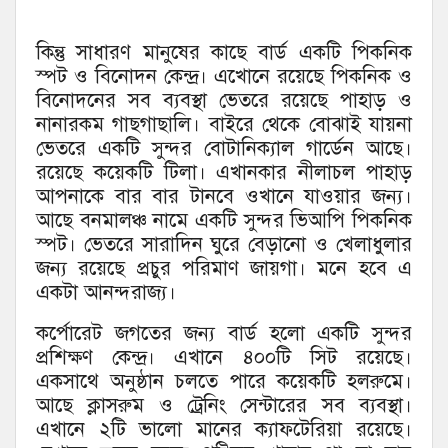
কিন্তু সাধারণ মানুষের কাছে বার্ড একটি পিকনিক
স্পট ও বিনোদন কেন্দ্র। এখোনে রয়েছে পিকনিক ও
বিনোদনের সব ব্যবস্থা ভেতরে রয়েছে পাহাড় ও
নানারকম গাছগাছালি। বাইরে থেকে বোঝাই যায়না
ভেতরে একটি সুন্দর বোটানিক্যাল গার্ডেন আছে।
রয়েছে কয়েকটি টিলা। এখানকার নীলাচল পাহাড়
আপনাকে বার বার টানবে ওখানে যাওয়ার জন্য।
আছে বনমালঞ্চ নামে একটি সুন্দর ভিআপি পিকনিক
স্পট। ভেতরে সারাদিন ঘুরে বেড়ানো ও খেলাধুলার
জন্য রয়েছে প্রচুর পরিমাণ জায়গা। মনে হবে এ
একটা আনন্দরাজ্য।
কর্পোরেট জগতের জন্য বার্ড হলো একটি সুন্দর
প্রশিক্ষণ কেন্দ্র। এখানে ৪০০টি সিট রয়েছে।
একসাথে অনুষ্ঠান চলতে পারে কয়েকটি হলরুমে।
আছে ক্লাসরুম ও ট্রেনিং সেন্টারের সব ব্যবস্থা।
এখানে ২টি ভালো মানের ক্যাফটেরিয়া রয়েছে।