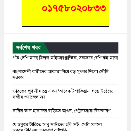
সর্বশেষ খবর
পাঁচ দেশি মাছে মিলল মাইক্রোপ্লাস্টিক, সবচেয়ে বেশি কই মাছে
বাংলাদেশী কর্মীদের আকামা নিয়ে বড় সুখবর দিলো সৌদি
সরকার
ভারতের পূর্ব সীমান্তে এখন ‘আরেকটি পাকিস্তান’ গড়ে উঠেছে:
সজীব ওয়াজেদ জয়
সাকিব আল হাসানের বাড়িতে আগুন, পেট্রলবোমা বিস্ফোরণ
যে ডকুমেন্টারিতে আবু সাঈদের ছবি নেই, সেটা কোনো
ডকুমেন্টারি নয়: ভারপ্রাপ্ত রাষ্ট্রপতি