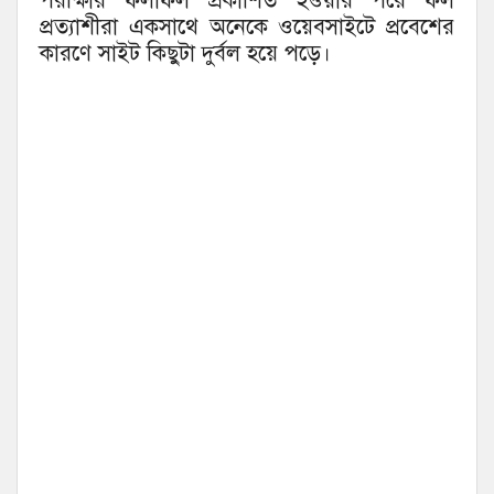
পরীক্ষার ফলাফল প্রকাশিত হওয়ার পরে ফল
প্রত্যাশীরা একসাথে অনেকে ওয়েবসাইটে প্রবেশের
কারণে সাইট কিছুটা দুর্বল হয়ে পড়ে।