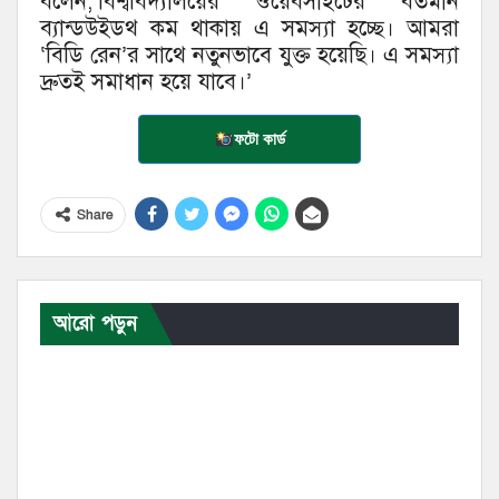
বলেন,‘বিশ্ববিদ্যালয়ের ওয়েবসাইটের বর্তমান
ব্যান্ডউইডথ কম থাকায় এ সমস্যা হচ্ছে। আমরা
‘বিডি রেন’র সাথে নতুনভাবে যুক্ত হয়েছি। এ সমস্যা
দ্রুতই সমাধান হয়ে যাবে।’
ফটো কার্ড
Share
আরো পড়ুন