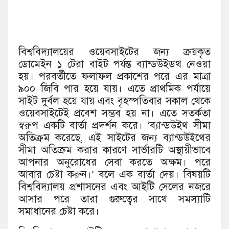
বিশ্ববিদ্যালয়ের ওয়েবসাইটের জন্য ক্রয়কৃত
ডোমেইন ১ টেরা বাইট পর্যন্ত ব্যান্ডউইডথ নেওয়া
হয়। পরবর্তীতে ফলাফল প্রকাশের পরে এর মাত্রা
৯০০ জিবি পার হয়ে যায়। এতে প্রাথমিক পর্যায়ে
সাইট দুর্বল হয়ে যায় এবং বৃহস্পতিবার সকাল থেকে
ওয়েবসাইটেই প্রবেশ সম্ভব হয় না। এতে সতর্কতা
স্বরুপ একটি বার্তা প্রদর্শন করে। ‘ব্যান্ডউইথ সীমা
অতিক্রম করেছে, এই সাইটের জন্য ব্যান্ডউইথের
সীমা অতিক্রম করার কারণে সার্ভারটি অস্থায়ীভাবে
আপনার অনুরোধের সেবা করতে অক্ষম। পরে
আবার চেষ্টা করুন।’ বলে এক বার্তা দেয়। বিষয়টি
বিশ্ববিদ্যালয় প্রশাসনের এবং আইটি সেলের নজরে
আসার পরে তারা গুরুত্বের সাথে সমস্যাটি
সমাধানের চেষ্টা করে।