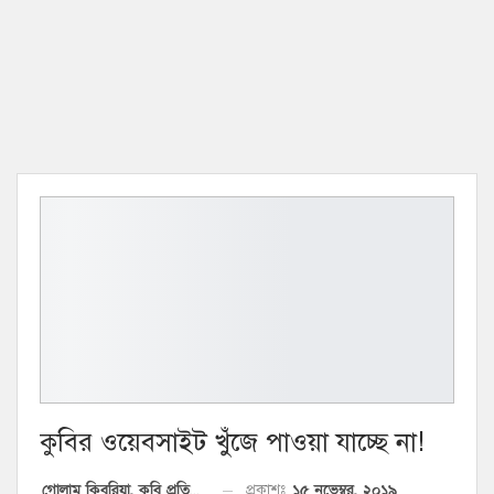
কুবির ওয়েবসাইট খুঁজে পাওয়া যাচ্ছে না!
১৫ নভেম্বর, ২০১৯
প্রকাশঃ
গোলাম কিবরিয়া, কুবি প্রতিনিধি