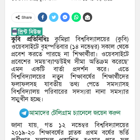
Share
কুবি প্রতিনিধিঃ
কুমিল্লা বিশ্ববিদ্যালয়ের (কুবি)
ওয়েবসাইটে বৃহস্পতিবার (১৪ নভেম্বর) সকাল থেকে
প্রবেশ করতে পারছে না শিক্ষার্থীরা। ওয়েবসাইটে
প্রবেশের সময়‘ব্যান্ডউইথ সীমা অতিক্রম করেছে’
এমন একটি বার্তা প্রদর্শন করে। এতে
বিশ্ববিদ্যালয়ের নতুন শিক্ষাবর্ষের শিক্ষার্থীদের
ফলাফলসহ যাবতীয় তথ্য পেতে সমস্যাসহ
বিশ্ববিদ্যালয় পরিবারের সদস্যরা নানা সমস্যার
সম্মুখীন হচ্ছে।
আমাদের টেলিগ্রাম চ্যানেলে জয়েন করুন
জানা যায়, গত ১২ নভেম্বর বিশ্ববিদ্যালয়ের
২০১৯-২০ শিক্ষাবর্ষের স্নাতক প্রথম বর্ষের ভর্তি