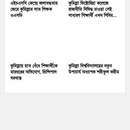
এইচএসসি কেন্দ্রে জলাবদ্ধতার
কুমিল্লা ভিক্টোরিয়া কলেজে
জেরে কুমিল্লার সাত শিক্ষক
রাজনীতি নিষিদ্ধ চাওয়া সেই
ওএসডি
সাধারণ শিক্ষার্থী এখন শিবির…
কুমিল্লায় হাত বেঁধে শিক্ষার্থীকে
কুমিল্লা বিশ্ববিদ্যালয়ের নতুন
মারধরের অভিযোগ, প্রিন্সিপাল
উপাচার্য অধ্যাপক শরীফুল করীম
বরখাস্ত