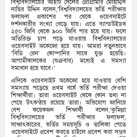
বিশ্ববিদ্যালয়ের আইটি সেলের প্রোগ্রামার মোহাম্মদ
নাছির উদ্দিন বলেন,‘বিশ্ববিদ্যালয়ের ভর্তি পরীক্ষার
ফলাফল প্রকাশের পর থেকে ওয়েবসাইটে
দর্শনকারীর সংখ্যা বেড়ে যায়। এতে ব্যান্ডউইডথ
২৫০ জিবি থেকে ৯০০ জিবি পার হয়ে যায়। ফলে
অতিরিক্ত চাপ পড়ে যাওয়ায় বিশ্ববিদ্যালয়ের
ওয়েবসাইট অকেজো হয়ে যায়। আমরা নতুনভাবে
‘বিডি রেন’ কোম্পানির সাথে যুক্ত হয়েছি।
আগামীকালকের (শুক্রবার) মধ্যেই এ সমস্যা
সমাধান হয়ে যাবে।’
এদিকে ওয়েবসাইট অকেজো হয়ে যাওয়ায় বেশি
সমস্যায় পড়েছে প্রথম বর্ষে ভর্তি পরীক্ষা দেওয়া
শিক্ষার্থীরা। তারা ওয়েবসাইট থেকে কোন তথ্য না
পেয়ে উৎকন্ঠায় রয়েছে তারা। অভিযোগ জানিয়ে
বেশ কয়েকজন শিক্ষার্থী বলেন,‘কুমিল্লা
বিশ্ববিদ্যালয়ের ভর্তি পরীক্ষার ফলাফল,
সাক্ষাৎকারের, ভর্তির সময়সূচি ও তালিকা পেতে
ওয়েবসাইটে প্রবেশ করতে চাইলে প্রবেশ করা সম্ভব