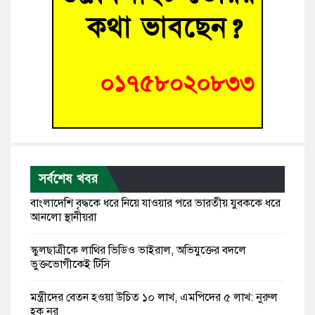
সর্বশেষ খবর
বাংলাদেশি বৃদ্ধকে ধরে নিয়ে যাওয়ার পরে ভারতীয় যুবককে ধরে
আনলো স্থানীয়রা
স্কুলছাত্রীকে লাথির ভিডিও ভাইরাল, অভিযুক্তের বদলে
ভুক্তভোগীকেই টিসি
মন্ত্রীদের বেতন হওয়া উচিত ১০ লাখ, এমপিদের ৫ লাখ: নুরুল
হক নুর