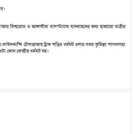
ার।
র বিশ্বরোড ও জাঙ্গালীয়া বাসস্ট্যান্ডে যানবাহনের জন্য হাজারো যাত্রীর
াউদকান্দি টোলপ্লাজায় ট্রাক লড়ির ধর্মঘট চলার সময় কুমিল্লা শাসনগাছা
 কোন কেন্দ্রীয় ধর্মঘট নয়।