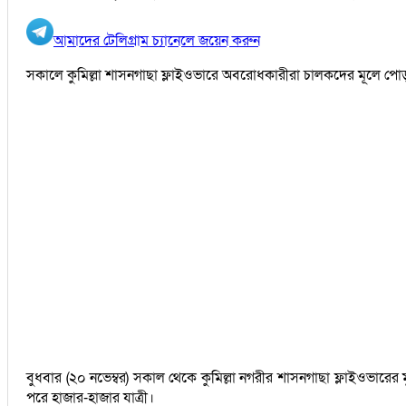
আমাদের টেলিগ্রাম চ্যানেলে জয়েন করুন
সকালে কুমিল্লা শাসনগাছা ফ্লাইওভারে অবরোধকারীরা চালকদের মূলে পোড়া
বুধবার (২০ নভেম্বর) সকাল থেকে কুমিল্লা নগরীর শাসনগাছা ফ্লাইওভারে
পরে হাজার-হাজার যাত্রী।