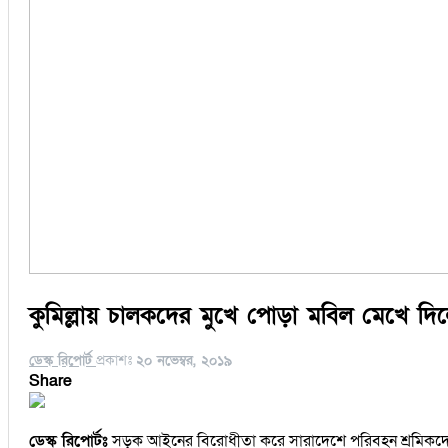
কুমিল্লায় চালকদের মুখে পোড়া মবিল মেখে দ
ডেস্ক রিপোর্ট
প্রকাশঃ
২০ নভেম্বর, ২০১৯
Share
ডেস্ক রিপোর্টঃ
সড়ক আইনের বিরোধীতা করে সারাদেশে পরিবহন শ্রমিকদের