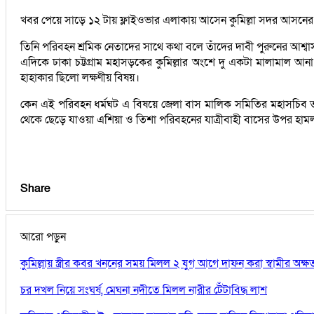
খবর পেয়ে সাড়ে ১২ টায় ফ্লাইওভার এলাকায় আসেন কুমিল্লা সদর আসনে
তিনি পরিবহন শ্রমিক নেতাদের সাথে কথা বলে তাঁদের দাবী পুরুনের আশ্বা
এদিকে ঢাকা চট্টগ্রাম মহাসড়কের কুমিল্লার অংশে দু একটা মালামাল আনা ন
হাহাকার ছিলো লক্ষণীয় বিষয়।
কেন এই পরিবহন ধর্মঘট এ বিষয়ে জেলা বাস মালিক সমিতির মহাসচিব তাজুল
থেকে ছেড়ে যাওয়া এশিয়া ও তিশা পরিবহনের যাত্রীবাহী বাসের উপর হামল
Share
আরো পড়ুন
কুমিল্লায় স্ত্রীর কবর খননের সময় মিলল ২ যুগ আগে দাফন করা স্বামীর অক্
চর দখল নিয়ে সংঘর্ষ, মেঘনা নদীতে মিলল নারীর টেঁটাবিদ্ধ লাশ