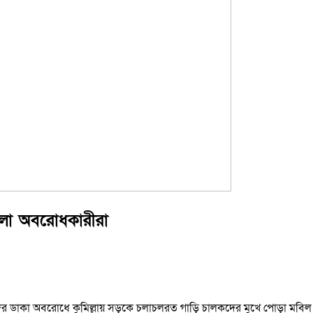
িলো অবরোধকারীরা
 ডাকা অবরোধে কুমিল্লায় সড়কে চলাচলরত গাড়ি চালকদের মুখে পোড়া মবিল 