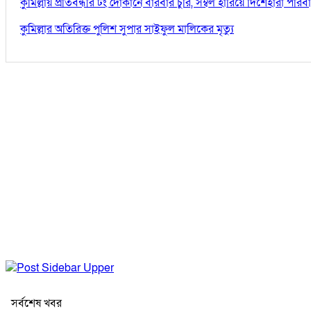
কুমিল্লায় প্রতিবন্ধীর টং দোকানে বারবার চুরি, সম্বল হারিয়ে দিশেহারা পরিব
কুমিল্লার অতিরিক্ত পুলিশ সুপার সাইফুল মালিকের মৃত্যু
সর্বশেষ খবর