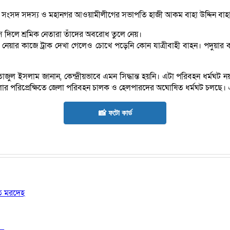
র সংসদ সদস্য ও মহানগর আওয়ামীলীগের সভাপতি হাজী আকম বাহা উদ্দিন বাহ
স দিলে শ্রমিক নেতারা তাঁদের অবরোধ তুলে নেয়।
েয়ার কাজে ট্রাক দেখা গেলেও চোখে পড়েনি কোন যাত্রীবাহী বাহন। পদুয়ার বাজা
 ইসলাম জানান, কেন্দ্রীয়ভাবে এমন সিদ্ধান্ত হয়নি। এটা পরিবহন ধর্মঘট নয়।দ
ার পরিপ্রেক্ষিতে জেলা পরিবহন চালক ও হেলপারদের অঘোষিত ধর্মঘট চলছে। এটা
📸 ফটো কার্ড
ষত মরদেহ