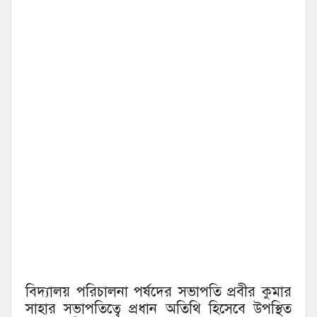
বিদ্যালয় পরিচালনা পর্ষদের সভাপতি প্রবীর কুমার
সাহার সভাপতিত্বে প্রধান অতিথি হিসেবে উপস্থিত