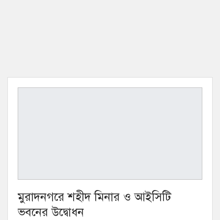
মুরাদনগরে শহীদ মিনার ও আইসিটি
ভবনের উদ্বোধন