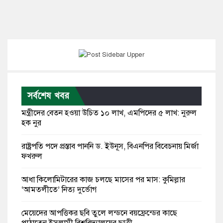
সর্বশেষ খবর
মন্ত্রীদের বেতন হওয়া উচিত ১০ লাখ, এমপিদের ৫ লাখ: নুরুল
হক নুর
রাষ্ট্রপতি পদে প্রস্তাব পাননি ড. ইউনূস, বিএনপির বিবেচনায় মির্জা
ফখরুল
আধা কিলোমিটারের কাজ চলছে মাসের পর মাস: কুমিল্লার
‘আমতলীতে’ নিত্য দুর্ভোগ
মেয়েদের আপত্তিকর ছবি তুলে লন্ডনে বয়ফ্রেন্ডের কাছে