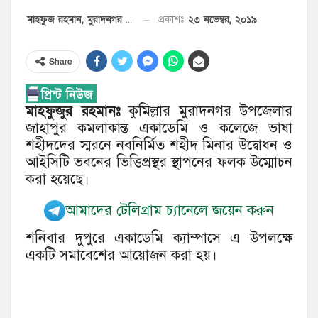
২৩ নভেম্বর, ২০১৯
প্রকাশঃ
মাহফুজ রহমান, মুরাদনগর প্রতিনিধি
Share
মাহফুজুর রহমানঃ
কুমিল্লার মুরাদনগর উপজেলার
জাহাপুর কমলাকান্ত একাডেমি ও কলেজে ভাষা
শহীদদের স্মরনে নবনির্মিত শহীদ মিনার উদ্বোধন ও
আইসিটি ভবনের ভিত্তিপ্রস্থর স্থাপনের ফলক উম্মোচন
করা হয়েছে।
আমাদের টেলিগ্রাম চ্যানেলে জয়েন করুন
শনিবার দুপুরে একাডেমি ক্যাম্পাসে এ উপলক্ষে
একটি সমাবেশের আয়োজন করা হয়।