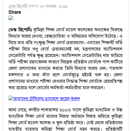
ডেস্ক রিপোর্ট
প্রকাশঃ
২৭ নভেম্বর, ২০১৯
Share
ডেস্ক রিপোর্টঃ
কুমিল্লা শিক্ষা বোর্ড মডেল কলেজের অধ্যক্ষের বিরুদ্ধে
মিথ্যার আশ্রয় নেওয়া, স্বেচ্ছাচারিতা ও অনিয়মের অভিযোগ উঠেছে। এ
নিয়ে তার প্রতি সংক্ষুব্ধ শিক্ষা বোর্ড চেয়ারম্যান। এবারের শিক্ষার্থী ভর্তি
পরীক্ষা নিয়ে শুধু বোর্ড চেয়ারম্যানই নন, মন্ত্রণালয়ের অ্যাডিশনাল
সেক্রেটারি পর্যন্ত ক্ষুব্ধ হয়েছেন। অ্যাডিশনাল সেক্রেটারির নাম ভাঙিয়ে
ভর্তি পরীক্ষা রহস্যজনক কারণে নিয়ন্ত্রক প্রতিষ্ঠান বোর্ডকে পাশ কাটিয়ে
জেলা প্রশাসকের মাধ্যমে করতে তিনি মিথ্যার আশ্রয় নেন। গতকাল
মঙ্গলবার এ তথ্য ফাঁস হলে বোর্ডজুড়ে হইচই শুরু হয়। জেলা
প্রশাসনের মাধ্যমে পরীক্ষা নেওয়ার সিদ্ধান্ত শিক্ষা বোর্ডকে হেয়প্রতিপন্ন
করা হয়েছে বলে বোর্ডের কর্মকর্তা-কর্মচারীরা মনে করছেন।
আমাদের টেলিগ্রাম চ্যানেলে জয়েন করুন
জানা গেছে, নগরীর শাকতালয় ২০০৬ সালে কুমিল্লা মাধ্যমিক ও উচ্চ
মাধ্যমিক শিক্ষা বোর্ড তাদের নিজস্ব অর্থায়নে নিজস্ব জমিতে কুমিল্লা
শিক্ষা বোর্ড মডেল কলেজ ও স্কুল প্রতিষ্ঠা করে। সেই থেকে প্রতিষ্ঠানের
যাবতীয় ব্যয়ভার কুমিল্লা শিক্ষা বোর্ড বহন করছে। প্রতিষ্ঠানটি