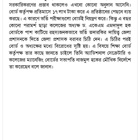
সরকারিকরণের প্রস্তাব থাকলেও এখনো কোনো অনুদান আসেনি।
বোর্ড কর্তৃপক্ষ প্রতিমাসে ১৭ লাখ টাকা করে এ প্রতিষ্ঠানের পেছনে ব্যয়
করছে। এ কারণে ভর্তি পরীক্ষাগুলো বোর্ডই নিয়ন্ত্রণ করে। কিন্তু এ বছর
কোনো পরামর্শ ছাড়া কলেজের অধ্যক্ষ ড. একেএম এমদাদুল হক
বোর্ডকে পাশ কাটিয়ে রহস্যজনকভাবে ভর্তি তদারকির দায়িত্ব জেলা
প্রশাসনকে দিতে জেলা প্রশাসক বরাবর চিঠি দেন। এ চিঠির পরই
বোর্ড ও অধ্যক্ষের মধ্যে বিরোধের সৃষ্টি হয়। এ বিষয়ে শিক্ষা বোর্ড
কর্তৃপক্ষ তার কাছে জানতে চাইলে তিনি অ্যাডিশনাল সেক্রেটারি ও
কলেজের ম্যানেজিং বোর্ডের সভাপতি নাজমুল হকের মৌখিক নির্দেশে
তা করেছেন বলে জানান।