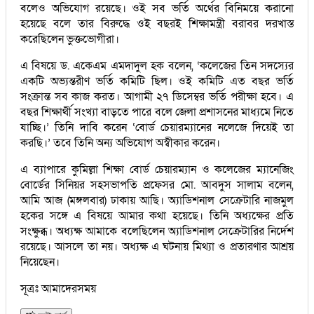
বলেও অভিযোগ রয়েছে। ওই সব ভর্তি অর্থের বিনিময়ে করানো
হয়েছে বলে তার বিরুদ্ধে ওই বছরই শিক্ষামন্ত্রী বরাবর দরখাস্ত
করেছিলেন ভুক্তভোগীরা।
এ বিষয়ে ড. একেএম এমদাদুল হক বলেন, ‘কলেজের তিন সদস্যের
একটি অভ্যন্তরীণ ভর্তি কমিটি ছিল। ওই কমিটি এত বছর ভর্তি
সংক্রান্ত সব কাজ করত। আগামী ২৭ ডিসেম্বর ভর্তি পরীক্ষা হবে। এ
বছর শিক্ষার্থী সংখ্যা বাড়তে পারে বলে জেলা প্রশাসনের মাধ্যমে নিতে
যাচ্ছি।’ তিনি দাবি করেন ‘বোর্ড চেয়ারম্যানের নলেজে দিয়েই তা
করছি।’ তবে তিনি অন্য অভিযোগ অস্বীকার করেন।
এ ব্যাপারে কুমিল্লা শিক্ষা বোর্ড চেয়ারম্যান ও কলেজের ম্যানেজিং
বোর্ডের সিনিয়র সহসভাপতি প্রফেসর মো. আবদুস সালাম বলেন,
আমি আজ (মঙ্গলবার) ঢাকায় আছি। অ্যাডিশনাল সেক্রেটারি নাজমুল
হকের সঙ্গে এ বিষয়ে আমার কথা হয়েছে। তিনি অধ্যক্ষের প্রতি
সংক্ষুব্ধ। অধ্যক্ষ আমাকে বলেছিলেন অ্যাডিশনাল সেক্রেটারির নির্দেশ
রয়েছে। আসলে তা নয়। অধ্যক্ষ এ ঘটনায় মিথ্যা ও প্রতারণার আশ্রয়
নিয়েছেন।
সূত্রঃ আমাদেরসময়