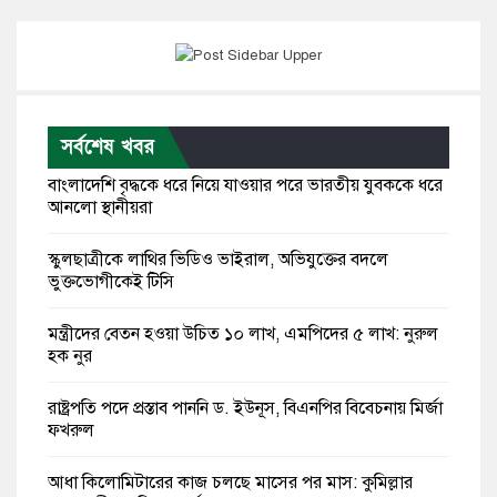
সর্বশেষ খবর
বাংলাদেশি বৃদ্ধকে ধরে নিয়ে যাওয়ার পরে ভারতীয় যুবককে ধরে
আনলো স্থানীয়রা
স্কুলছাত্রীকে লাথির ভিডিও ভাইরাল, অভিযুক্তের বদলে
ভুক্তভোগীকেই টিসি
মন্ত্রীদের বেতন হওয়া উচিত ১০ লাখ, এমপিদের ৫ লাখ: নুরুল
হক নুর
রাষ্ট্রপতি পদে প্রস্তাব পাননি ড. ইউনূস, বিএনপির বিবেচনায় মির্জা
ফখরুল
আধা কিলোমিটারের কাজ চলছে মাসের পর মাস: কুমিল্লার