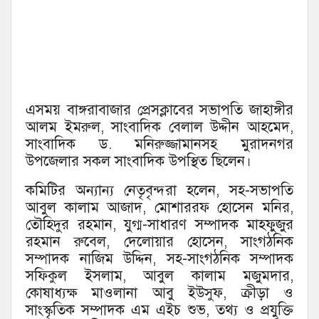
এসময় বাঙ্গরাবাজার প্রেসক্লাবের সভাপতি জাহাঙ্গীর
আলম ইমরুল, সাংবাদিক বেলাল উদ্দীন আহমেদ,
সাংবাদিক ড. মনিরুজ্জামানসহ মুরাদনগর
উপজেলার সকল সাংবাদিক উপস্থিত ছিলেন।
কমিটির অন্যান্য নেতৃবৃন্দরা হলেন, সহ-সভাপতি
আবুল কালাম আজাদ, মোশাররফ হোসেন মনির,
তৌহিদুর রহমান, যুগ্ম-সাধারণ সম্পাদক মাহফুজুর
রহমান রুবেল, দেলোয়ার হোসেন, সাংগঠনিক
সম্পাদক নাজিম উদ্দিন, সহ-সাংগঠনিক সম্পাদক
সফিকুল ইসলাম, আবুল কালাম মজুমদার,
কোষাধ্যক্ষ মাওলানা আবু ইউসুফ, ক্রীড়া ও
সাংস্কৃতিক সম্পাদক এম এইচ শুভ, তথ্য ও প্রযুক্তি