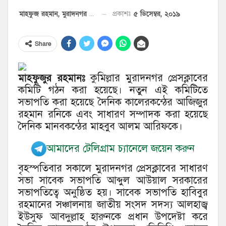
৫ ডিসেম্বর, ২০১৯
প্রকাশঃ
মাহফুজ রহমান, মুরাদনগর প্রতিনিধি
Share
মাহফুজুর রহমানঃ
কুমিল্লার মুরাদনগর প্রেসক্লাবের
কমিটি গঠন করা হয়েছে। নতুন এই কমিটিতে
সভাপতি করা হয়েছে দৈনিক কালেরকন্ঠের আজিজুর
রহমান রনিকে এবং সাধারণ সম্পাদক করা হয়েছে
দৈনিক মানবকন্ঠের মাহবুব আলম আরিফকে।
আমাদের টেলিগ্রাম চ্যানেলে জয়েন করুন
বৃহস্পতিবার সকালে মুরাদনগর প্রেসক্লাবের সাধারণ
সভা সাবেক সভাপতি আব্দুল আউয়াল সরকারের
সভাপতিত্বে অনুষ্ঠিত হয়। সাবেক সভাপতি হাবিবুর
রহমানের সঞ্চালনায় জাতীয় সংসদ সদস্য আলহাজ্ব
ইউসুফ আবদুল্লাহ হারুনকে প্রধান উপদেষ্টা করে