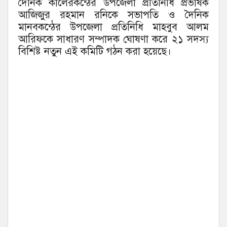
দৈনিক কালেরকন্ঠের উপজেলা প্রতিনিধি প্রভাষক
আজিজুর রহমান রনিকে সভাপতি ও দৈনিক
মানবকন্ঠের উপজেলা প্রতিনিধি মাহবুব আলম
আরিফকে সাধারণ সম্পাদক ঘোষণা করে ২১ সদস্য
বিশিষ্ট নতুন এই কমিটি গঠন করা হয়েছে।