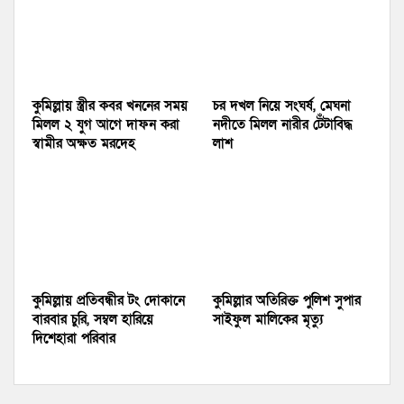
কুমিল্লায় স্ত্রীর কবর খননের সময়
চর দখল নিয়ে সংঘর্ষ, মেঘনা
মিলল ২ যুগ আগে দাফন করা
নদীতে মিলল নারীর টেঁটাবিদ্ধ
স্বামীর অক্ষত মরদেহ
লাশ
কুমিল্লায় প্রতিবন্ধীর টং দোকানে
কুমিল্লার অতিরিক্ত পুলিশ সুপার
বারবার চুরি, সম্বল হারিয়ে
সাইফুল মালিকের মৃত্যু
দিশেহারা পরিবার