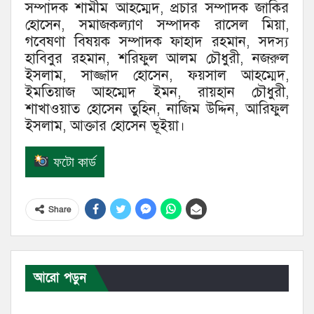
সম্পাদক শামীম আহম্মেদ, প্রচার সম্পাদক জাকির
হোসেন, সমাজকল্যাণ সম্পাদক রাসেল মিয়া,
গবেষণা বিষয়ক সম্পাদক ফাহাদ রহমান, সদস্য
হাবিবুর রহমান, শরিফুল আলম চৌধুরী, নজরুল
ইসলাম, সাজ্জাদ হোসেন, ফয়সাল আহম্মেদ,
ইমতিয়াজ আহম্মেদ ইমন, রায়হান চৌধুরী,
শাখাওয়াত হোসেন তুহিন, নাজিম উদ্দিন, আরিফুল
ইসলাম, আক্তার হোসেন ভূইয়া।
ফটো কার্ড
Share
আরো পড়ুন