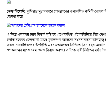
ডেস্ক রিপোর্টঃ
কুমিল্লার মুরাদনগরে প্রেসক্লাবের তথাকথিত কমিটি ঘোষণা ন
ঘোষণা করে।
আমাদের টেলিগ্রাম চ্যানেলে জয়েন করুন
এ নিয়ে এলাকায় চরম বিতর্ক সৃষ্টি হয়। তথাকথিত এই কমিটিতে ভিন্ন প
চলতি বছরের ফেব্রুয়াারী মাসে মুরাদনগর আসনের সংসদ সদস্য আলহাজ্ব ইউস
সকল সাংবাদিকদের উপস্থিতি এবং মতামতের ভিত্তিতে তিন বছর মেয়াদি 
লোকজনের মাঝে চরম ক্ষোভ বিরাজ করছে। এদিকে নারী নির্যাতন ধর্ষণ চাঁদা