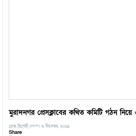
মুরাদনগর প্রেসক্লাবের কথিত কমিটি গঠন নিয়ে এল
ডেস্ক রিপোর্ট
প্রকাশঃ
৬ ডিসেম্বর, ২০১৯
Share