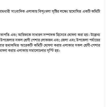
নামধারী সাংবাদিক এলাকায় বিশৃংখলা সৃষ্টির লক্ষ্যে স্বঘোষিত একটি কমিটি
 সভাপতি এবং আরিফকে সাধারণ সম্পাদক হিসেবে ঘোষণা করা হয়। উল্লেখ্য
তাগণসহ উপজেলার সকল শ্রেণী পেশার লোকজন এবং জেলা এবং উপজেলা পর্যায়ের
পতিবার তথাকথিত আরেকটি কমিটি ঘোষণা করায় এলাকার সকল শ্রেণী-পেশার
ি ঘোষণা করায় এলাকায় সমালোচনার সৃস্টি হয়।