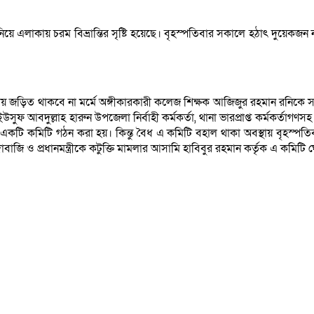
িয়ে এলাকায় চরম বিভ্রান্তির সৃষ্টি হয়েছে। বৃহস্পতিবার সকালে হঠাৎ দুয়েকজন 
েশায় জড়িত থাকবে না মর্মে অঙ্গীকারকারী কলেজ শিক্ষক আজিজুর রহমান রনিকে
ুফ আবদুল্লাহ হারুন উপজেলা নির্বাহী কর্মকর্তা, থানা ভারপ্রাপ্ত কর্মকর্
একটি কমিটি গঠন করা হয়। কিন্তু বৈধ এ কমিটি বহাল থাকা অবস্থায় বৃহস্
বাজি ও প্রধানমন্ত্রীকে কটুক্তি মামলার আসামি হাবিবুর রহমান কর্তৃক এ কমিট