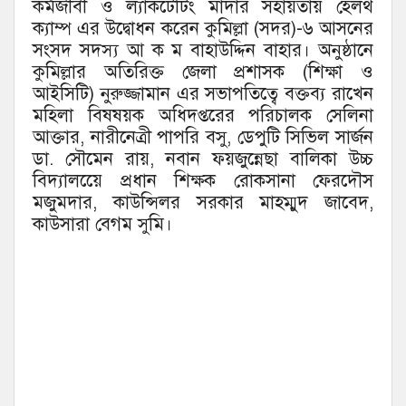
কর্মজীবী ও ল্যাকটেটিং মাদার সহায়তায় হেলথ
ক্যাম্প এর উদ্বোধন করেন কুমিল্লা (সদর)-৬ আসনের
সংসদ সদস্য আ ক ম বাহাউদ্দিন বাহার। অনুষ্ঠানে
কুমিল্লার অতিরিক্ত জেলা প্রশাসক (শিক্ষা ও
আইসিটি) নুরুজ্জামান এর সভাপতিত্বে বক্তব্য রাখেন
মহিলা বিষষয়ক অধিদপ্তরের পরিচালক সেলিনা
আক্তার, নারীনেত্রী পাপরি বসু, ডেপুটি সিভিল সার্জন
ডা. সৌমেন রায়, নবান ফয়জুন্নেছা বালিকা উচ্চ
বিদ্যালয়েে প্রধান শিক্ষক রোকসানা ফেরদৌস
মজুমদার, কাউন্সিলর সরকার মাহম্মুদ জাবেদ,
কাউসারা বেগম সুমি।