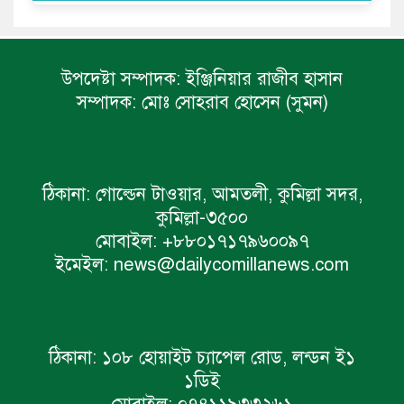
উপদেষ্টা সম্পাদক:
ইঞ্জিনিয়ার রাজীব হাসান
সম্পাদক:
মোঃ সোহরাব হোসেন (সুমন)
ঠিকানা:
গোল্ডেন টাওয়ার, আমতলী, কুমিল্লা সদর,
কুমিল্লা-৩৫০০
মোবাইল:
+৮৮০১৭১৭৯৬০০৯৭
ইমেইল:
news@dailycomillanews.com
ঠিকানা:
১০৮ হোয়াইট চ্যাপেল রোড, লন্ডন ই১
১ডিই