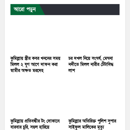
আরো পড়ুন
কুমিল্লায় স্ত্রীর কবর খননের সময়
চর দখল নিয়ে সংঘর্ষ, মেঘনা
মিলল ২ যুগ আগে দাফন করা
নদীতে মিলল নারীর টেঁটাবিদ্ধ
স্বামীর অক্ষত মরদেহ
লাশ
কুমিল্লায় প্রতিবন্ধীর টং দোকানে
কুমিল্লার অতিরিক্ত পুলিশ সুপার
বারবার চুরি, সম্বল হারিয়ে
সাইফুল মালিকের মৃত্যু