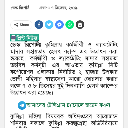
৭ ডিসেম্বর, ২০১৯
ডেস্ক রিপোর্ট
প্রকাশঃ
Share
ডেস্ক রিপোর্টঃ
কুমিল্লায় কর্মজীবী ও ল্যাকটেটিং
মাদার সহায়তায় হেলথ ক্যাম্প এর উদ্বোধন করা
হয়েছে। কর্মজীবী ও ল্যাকটেটিং মাদার সহায়তা
তহবিল কর্মসূচী এর আওতায় কুমিল্লা সিটি
কর্পোরেশন এলাকার নির্বাচিত ২ হাজার উপকার
ভোগী মহিলার স্বাস্থ্যসেবা আরো জোরদার করার
লক্ষে ৭ ও ৮ ডিসেম্বর দুই দিনব্যাপি হেলথ ক্যাম্পের
উদ্বোধন করা হয়েছে।
আমাদের টেলিগ্রাম চ্যানেলে জয়েন করুন
কুমিল্লা মহিলা বিষষয়ক অধিদপ্তরের আয়োজনে
শনিবার সকালে কুমিল্লা ফয়জুন্নেছা অডিটরিয়ামে