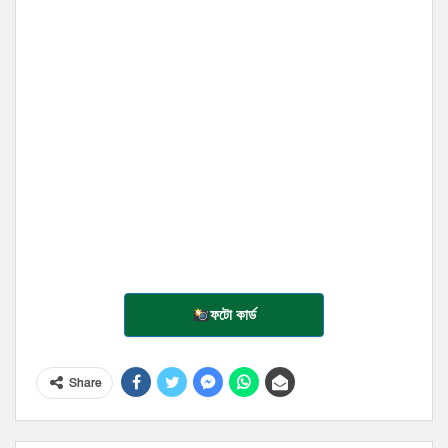
ফটো কার্ড
Share