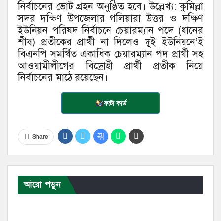
নির্বাচনের ভোট গ্রহন অনুষ্ঠিত হবে। উল্লেখ্য: কুমিল্লা
সদর দক্ষিণ উপজেলার গলিয়ারা উত্তর ও দক্ষিণ
ইউনিয়ন পরিষদ নির্বাচনে চেয়ারম্যান পদে (ধানের
শীষ) প্রতীকের প্রার্থী না দিলেও দুই ইউনিয়নে’ই
বিএনপি সমর্থিত একাধিক চেয়ারম্যান পদ প্রার্থী সহ
আওয়ামীলীগের বিদ্রোহী প্রার্থী প্রতীক নিয়ে
নির্বাচনের মাঠে রয়েছেন।
ফটো কার্ড
Share
আরো পড়ুন