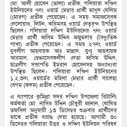
মো: আলী হোসেন (তালা) প্রতীক, গলিয়ারা দক্ষিণ
ইউনিয়নের ৭নং ওয়ার্ড মেম্বার প্রার্থী মাসুদ সেলিম
(মোরগ) প্রতীক পেয়েছেন। এ সময় সমাজসেবক
দেলোয়ার, লিটন, করিমসহ ওয়ার্ড নেতৃবৃন্দ উপস্থিত
ছিলেন। গলিয়ারা দক্ষিণ ইউনিয়নের ৭নং ওয়ার্ড
মেম্বার প্রার্থী জসিম উদ্দিন মজুমদার (বৈদ্যুতিক
পাখা) প্রতীক পেয়েছেন। এ সময় ২৭নং ওয়ার্ড
যুবলীগ আহবায়ক আঃ মান্নান, যুগ্ম আহবায়ক
আরমান, স্বেচ্চাসেবকলীগ নেতা জসিম উদ্দিন,
ছাত্রলীগ সভাপতি ইমরান হোসেনসহ অন্যান্যরা
উপস্থিত ছিলেন। গলিয়ারা দক্ষিণ ইউনিয়নের
১,২,৩নং ওয়ার্ডের মহিলা মেম্বার প্রার্থী সালেহা
বেগম (কলম) প্রতীক পেয়েছেন।
এ ব্যাপারে কুমিল্লা সদর দক্ষিণ উপজেলা রিটার্নিং
কর্মকর্তা মো: নাসির উদ্দিন চৌধুরী জানান, ঘোষিত
তফসিল অনুযায়ী ১৩ ডিসেম্বর শুক্রবার প্রার্থীদের
মাঝে প্রতীক বরাদ্ধ দেয়া হয়েছে। আগামী ৩০
ডিসেম্বর গলিয়ারা উত্তর ও দক্ষিণ ইউনিয়ন পরিষদ