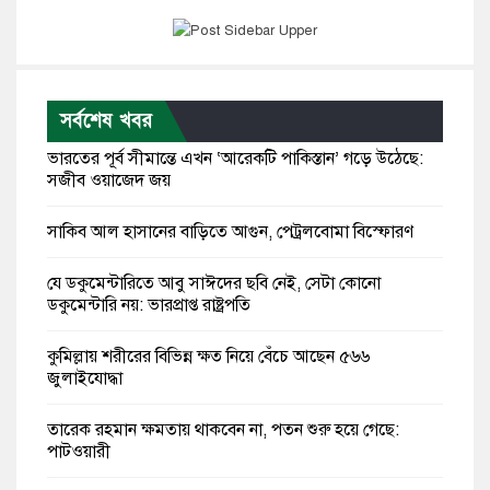
সর্বশেষ খবর
ভারতের পূর্ব সীমান্তে এখন ‘আরেকটি পাকিস্তান’ গড়ে উঠেছে:
সজীব ওয়াজেদ জয়
সাকিব আল হাসানের বাড়িতে আগুন, পেট্রলবোমা বিস্ফোরণ
যে ডকুমেন্টারিতে আবু সাঈদের ছবি নেই, সেটা কোনো
ডকুমেন্টারি নয়: ভারপ্রাপ্ত রাষ্ট্রপতি
কুমিল্লায় শরীরের বিভিন্ন ক্ষত নিয়ে বেঁচে আছেন ৫৬৬
জুলাইযোদ্ধা
তারেক রহমান ক্ষমতায় থাকবেন না, পতন শুরু হয়ে গেছে:
পাটওয়ারী