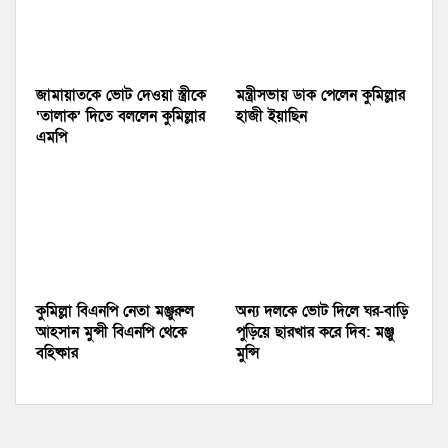
জামায়াতকে ভোট দেওয়া স্ত্রীকে
মন্ত্রীসভায় ডাক পেলেন কুমিল্লার
‘তালাক’ দিতে বললেন কুমিল্লার
হাজী ইয়াছিন
এমপি
কুমিল্লা বিএনপি নেতা মঞ্জুরুল
অন্য দলকে ভোট দিলে ঘর-বাড়ি
আহসান মুন্সী বিএনপি থেকে
পুড়িয়ে ছারখার করে দিব: মঞ্জু
বহিষ্কার
মুন্সি