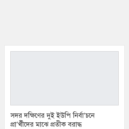
সদর দক্ষিণের দুই ইউপি নির্বা’চনে
প্রা’র্থীদের মাঝে প্রতীক বরাদ্ধ