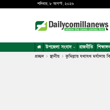
শনিবার, ৮ আগস্ট, ২০২৬
উপজেলা সংবাদ
রাজনীতি
শিক্ষাঙ্গ
প্রচ্ছদ
স্থানীয়
কুমিল্লায় যথাযথ মর্যাদা