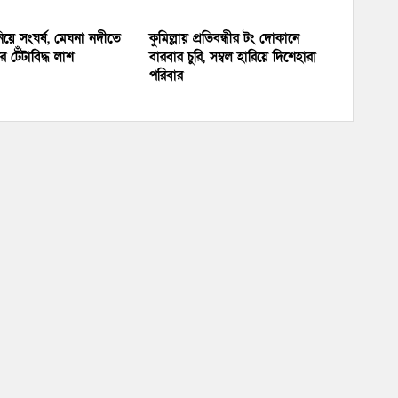
য়ে সংঘর্ষ, মেঘনা নদীতে
কুমিল্লায় প্রতিবন্ধীর টং দোকানে
 টেঁটাবিদ্ধ লাশ
বারবার চুরি, সম্বল হারিয়ে দিশেহারা
পরিবার