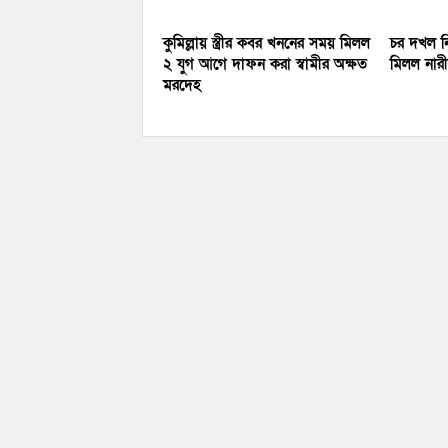
কুমিল্লায় স্ত্রীর কবর খননের সময় মিলল
চর দখল নি
২ যুগ আগে দাফন করা স্বামীর অক্ষত
মিলল নারীর
মরদেহ