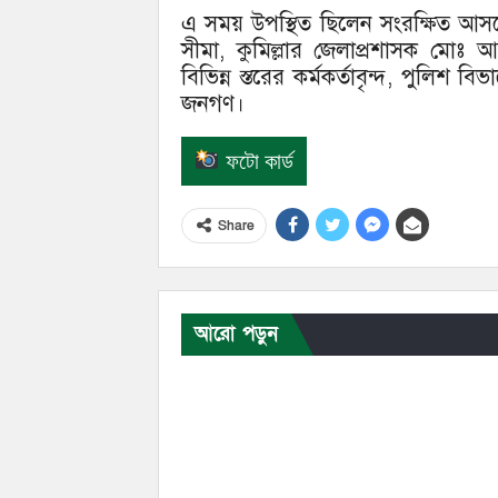
এ সময় উপস্থিত ছিলেন সংরক্ষিত আস
সীমা, কুমিল্লার জেলাপ্রশাসক মোঃ আ
বিভিন্ন স্তরের কর্মকর্তাবৃন্দ, পুলিশ বিভ
জনগণ।
ফটো কার্ড
Share
আরো পড়ুন