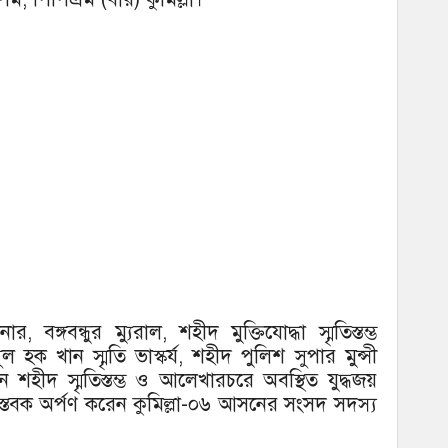
 বঙ্গবন্ধুর ম্যুরাল, শহীদ মুক্তিযোদ্ধা স্মৃতিস্তম্ভ
ুল হক খান স্মৃতি ভাস্কর্য, শহীদ পুলিশ সুপার মুন্সী
াইন শহীদ স্মৃতিস্তম্ভ ও আলেখারচরে অবস্থিত যুদ্ধজয়
পুষ্পস্তবক অর্পণ করেন কুমিল্লা-০৬ আসনের সংসদ সদস্য