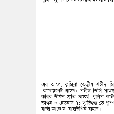
এর আগে, কুমিল্লা কেন্দ্রীয় শহীদ মিনার,
(কালেক্টরেট প্রাঙ্গণ), শহীদ ডিসি সামস
কবির উদ্দিন স্মৃতি ভাস্কর্য, পুলিশ ল
ভাস্কর্য ও চেতনায় ৭১ স্মৃতিস্তম্ভ তে 
হাজী আ.ক.ম. বাহাউদ্দিন বাহার।