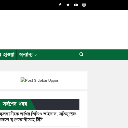
র হাওয়া
অন্যান্য
সর্বশেষ খবর
স্কুলছাত্রীকে লাথির ভিডিও ভাইরাল, অভিযুক্তের
বদলে ভুক্তভোগীকেই টিসি