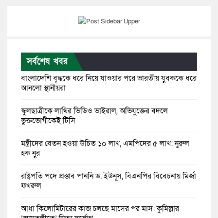
সর্বশেষ খবর
বাংলাদেশি বৃদ্ধকে ধরে নিয়ে যাওয়ার পরে ভারতীয় যুবককে ধরে
আনলো স্থানীয়রা
স্কুলছাত্রীকে লাথির ভিডিও ভাইরাল, অভিযুক্তের বদলে
ভুক্তভোগীকেই টিসি
মন্ত্রীদের বেতন হওয়া উচিত ১০ লাখ, এমপিদের ৫ লাখ: নুরুল
হক নুর
রাষ্ট্রপতি পদে প্রস্তাব পাননি ড. ইউনূস, বিএনপির বিবেচনায় মির্জা
ফখরুল
আধা কিলোমিটারের কাজ চলছে মাসের পর মাস: কুমিল্লার