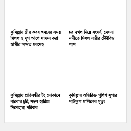
কুমিল্লায় স্ত্রীর কবর খননের সময়
চর দখল নিয়ে সংঘর্ষ, মেঘনা
মিলল ২ যুগ আগে দাফন করা
নদীতে মিলল নারীর টেঁটাবিদ্ধ
স্বামীর অক্ষত মরদেহ
লাশ
কুমিল্লায় প্রতিবন্ধীর টং দোকানে
কুমিল্লার অতিরিক্ত পুলিশ সুপার
বারবার চুরি, সম্বল হারিয়ে
সাইফুল মালিকের মৃত্যু
দিশেহারা পরিবার