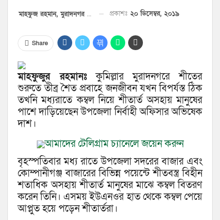
প্রকাশঃ
২০ ডিসেম্বর, ২০১৯
মাহফুজ রহমান, মুরাদনগর প্রতিনিধি
Share
মাহফুজুর রহমানঃ
কুমিল্লার মুরাদনগরে শীতের
শুরুতে তীব্র শৈত প্রবাহে জনজীবন যখন বিপর্যস্ত ঠিক
তখনি মধ্যরাতে কম্বল নিয়ে শীতার্ত অসহায় মানুষের
পাশে দাড়িয়েছেন উপজেলা নির্বাহী অফিসার অভিষেক
দাশ।
আমাদের টেলিগ্রাম চ্যানেলে জয়েন করুন
বৃহস্পতিবার মধ্য রাতে উপজেলা সদরের বাজার এবং
কোম্পানীগঞ্জ বাজারের বিভিন্ন পয়েন্টে শীতবস্ত্র বিহীন
শতাধিক অসহায় শীতার্ত মানুষের মাঝে কম্বল বিতরণ
করেন তিনি। এসময় ইউএনওর হাত থেকে কম্বল পেয়ে
আপ্লুত হয়ে পড়েন শীতার্তরা।