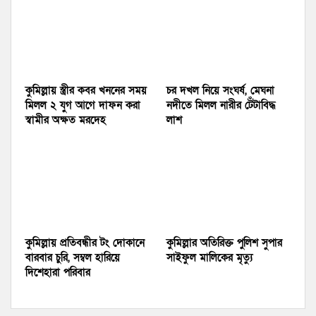
কুমিল্লায় স্ত্রীর কবর খননের সময়
চর দখল নিয়ে সংঘর্ষ, মেঘনা
মিলল ২ যুগ আগে দাফন করা
নদীতে মিলল নারীর টেঁটাবিদ্ধ
স্বামীর অক্ষত মরদেহ
লাশ
কুমিল্লায় প্রতিবন্ধীর টং দোকানে
কুমিল্লার অতিরিক্ত পুলিশ সুপার
বারবার চুরি, সম্বল হারিয়ে
সাইফুল মালিকের মৃত্যু
দিশেহারা পরিবার