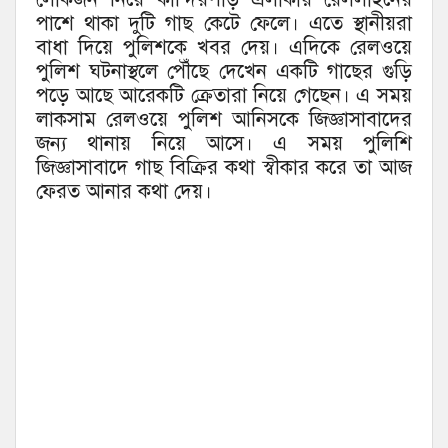
পাশে থাকা দুটি গাছ কেটে ফেলে। এতে স্থানীয়রা
বাধা দিয়ে পুলিশকে খবর দেয়। এদিকে রেলওয়ে
পুলিশ ঘটনাস্থলে পৌঁছে দেখেন একটি গাছের গুড়ি
পড়ে আছে আরেকটি ক্রেতারা নিয়ে গেছেন। এ সময়
লাকসাম রেলওয়ে পুলিশ আনিসকে জিজ্ঞাসাবাদের
জন্য থানায় নিয়ে আসে। এ সময় পুলিশি
জিজ্ঞাসাবাদে গাছ বিক্রির কথা স্বীকার করে তা আজ
ফেরত আনার কথা দেয়।