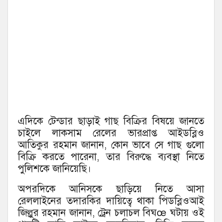
এদিকে টেন্ডার ছাড়াই গাছ বিক্রির বিষয়ে জানতে
চাইলে লাকসাম রেলের ভারপ্রাপ্ত আইডব্লিও
আতিকুর রহমান জানান, কোন ভাবে সে গাছ গুলো
বিক্রি করতে পারেনা, তার বিরুদ্ধে ব্যবস্থা নিতে
পুলিশকে জানিয়েছি।
অপরদিকে আনিসকে ছাড়িয়ে নিতে আসা
রেললাইনের তদারকির দায়িত্বে থাকা পিডব্লিওআই
জিল্লুর রহমান জানান, ট্রেন চলাচল বিঘœ ঘটায় ওই