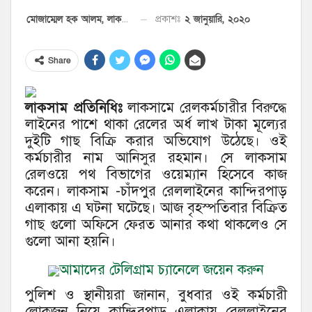
২ জানুয়ারি, ২০২০
প্রকাশঃ
মোজাম্মেল হক আলম, লাকসাম প্রতিনিধি
Share
লাকসাম প্রতিনিধিঃ
লাকসামে রেলকর্মচারীর বিরুদ্ধে
লাইনের পাশে থাকা রেলের অর্ধ লাখ টাকা মূল্যের
দুইটি গাছ বিক্রি করার অভিযোগ উঠেছে। ওই
কর্মচারীর নাম আনিসুর রহমান। সে লাকসাম
রেলওয়ে পথ বিভাগের ওয়েম্যান হিসেবে কাজ
করেন। লাকসাম -চাঁদপুর রেললাইনের কান্দিরপাড়
এলাকায় এ ঘটনা ঘটেছে। আজ বৃহস্পতিবার বিক্রিত
গাছ গুলো অফিসে ফেরত আনার কথা থাকলেও সে
গুলো আনা হয়নি।
আমাদের টেলিগ্রাম চ্যানেলে জয়েন করুন
পুলিশ ও স্থানীয়রা জানান, বুধবার ওই কর্মচারী
লোকজন নিয়ে কান্দিরপাড় এলাকায় রেললাইনের