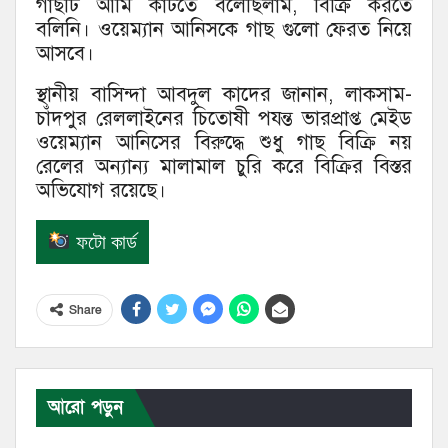
গাছটি আমি কাটতে বলেছিলাম, বিক্রি করতে
বলিনি। ওয়েম্যান আনিসকে গাছ গুলো ফেরত নিয়ে
আসবে।
স্থানীয় বাসিন্দা আবদুল কাদের জানান, লাকসাম-
চাঁদপুর রেললাইনের চিতোষী পযন্ত ভারপ্রাপ্ত মেইড
ওয়েম্যান আনিসের বিরুদ্ধে শুধু গাছ বিক্রি নয়
রেলের অন্যান্য মালামাল চুরি করে বিক্রির বিস্তর
অভিযোগ রয়েছে।
ফটো কার্ড
Share
আরো পড়ুন