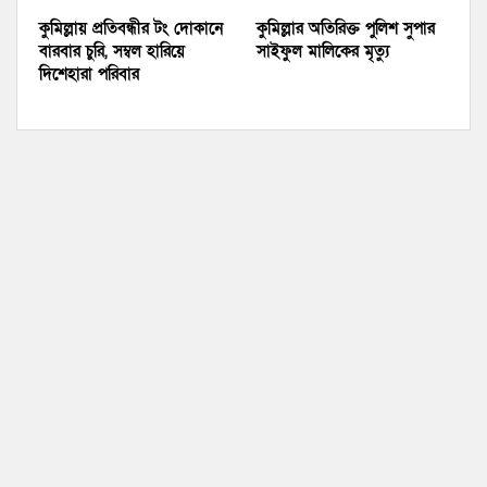
কুমিল্লায় প্রতিবন্ধীর টং দোকানে
কুমিল্লার অতিরিক্ত পুলিশ সুপার
বারবার চুরি, সম্বল হারিয়ে
সাইফুল মালিকের মৃত্যু
দিশেহারা পরিবার