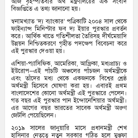
আজ বৃহস্পতিবার অর্থ মন্ত্রণালয়ের এক সংবাদ
বিজ্ঞপ্তিতে এ তথ্য জানানো হয়।
স্বনামখ্যাত ‘দ্য ব্যাংকার’ পত্রিকাটি ২০০৪ সাল থেকে
ফাইন্যান্স মিনিস্টার ফব দ্য ইয়ার পুরস্কার প্রবর্তন
করে। আর্থিক খাতে গতিশীলতা তৈরিসহ দীর্ঘমেয়াদি
উন্নয়ন নিশ্চিতকরণে গৃহীত পদক্ষেপ বিবেচনা করে
এই পুরস্কার দেওয়া হয়।
এশিয়া-প্যাসিফিক, আমেরিকা, আফ্রিকা, মধ্যপ্রাচ্য ও
ইউরোপ—এই পাঁচটি অঞ্চলের পাঁচজন অর্থমন্ত্রীকে
এবং তাঁদের মধ্য থেকে একজনকে বিশ্বের শ্রেষ্ঠ
অর্থমন্ত্রী হিসেবে ঘোষণা করা হয়। এবারই প্রথম
বাংলাদেশের কোনো অর্থমন্ত্রী এই পুরস্কারে পেলেন।
গত বছর এই পুরস্কার পান ইন্দোনেশিয়ার অর্থমন্ত্রী।
এর আগের বছর ভারতের সাবেক অর্থমন্ত্রী অরুণ
জেটলি পেয়েছিলেন।
২০১৯ সালের জানুয়ারি মাসে প্রধানমন্ত্রী শেখ
হাসিনার নেতৃত্বে নতুন সরকার গঠিত হলে মুস্তফা