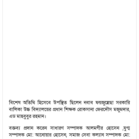
বিশেষ অতিথি হিসেবে উপস্থিত ছিলেন নবাব ফয়জুন্নেছা সরকারি
বালিকা উচ্চ বিদ্যালয়ের প্রধান শিক্ষক রোকসানা ফেরদৌস মজুমদার,
এড মাহবুবুর রহমান।
বক্তব্য প্রদান করেন সাধারণ সম্পাদক আলমগীর হোসেন ,যুগ্ম
সম্পাদক মো: আনোয়ার হোসেন, সমাজ সেবা কল্যান সম্পাদক মো: