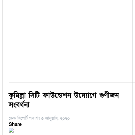
কুমিল্লা সিটি ফাউন্ডেশন উদ্যোগে গুণীজন
সংবর্ধনা
ডেস্ক রিপোর্ট
প্রকাশঃ
৩ জানুয়ারি, ২০২০
Share