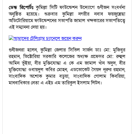
ডেস্ক রিপোর্টঃ
কুমিল্লা সিটি ফাউন্ডেশন উদ্যোগে গুণীজন সংবর্ধনা
অনুষ্ঠিত হয়েছে। শুক্রবার কুমিল্লা নগরীর নবাব ফয়জুন্নেছা
অডিটোরিয়ামে ফাউন্ডেশনের সভাপতি জামাল খন্দকারের সভাপতিত্বে
এই সম্মাননা দেয়া হয়।
আমাদের টেলিগ্রাম চ্যানেলে জয়েন করুন
গুনীজনরা হলেন, কুমিল্লা জেলার সিভিল সার্জন ডাঃ মো: মুজিবুর
রহমান, ভিক্টোরিয়া সরকারি কলেজের অধ্যক্ষ প্রফেসর মো: রুহুল
আমিন ভূঁইয়া, বীর মুক্তিযোদ্ধা এ কে এম জামাল খাঁন অদুদ, বীর
মুক্তিযোদ্ধা ওবায়দুল কবির মোহন, এডভোকেট সৈয়দ নূরুর রহমান,
সাংবাদিক অশোক কুমার বড়ুয়া, সাংবাদিক গোলাম কিবরিয়া,
মানবাধিকার নেতা এ এইচ এম তারিকুল ইসলাম লিটন।