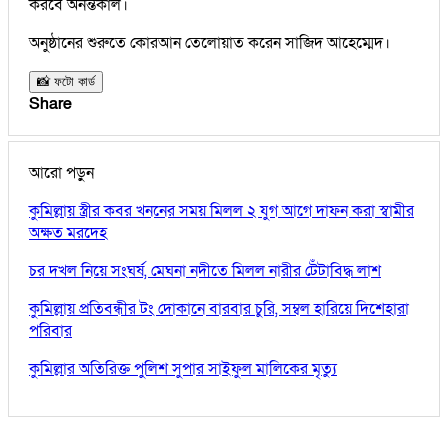
করবে অনন্তকাল।
অনুষ্ঠানের শুরুতে কোরআন তেলোয়াত করেন সাজিদ আহেম্মেদ।
📸 ফটো কার্ড
Share
আরো পড়ুন
কুমিল্লায় স্ত্রীর কবর খননের সময় মিলল ২ যুগ আগে দাফন করা স্বামীর
অক্ষত মরদেহ
চর দখল নিয়ে সংঘর্ষ, মেঘনা নদীতে মিলল নারীর টেঁটাবিদ্ধ লাশ
কুমিল্লায় প্রতিবন্ধীর টং দোকানে বারবার চুরি, সম্বল হারিয়ে দিশেহারা
পরিবার
কুমিল্লার অতিরিক্ত পুলিশ সুপার সাইফুল মালিকের মৃত্যু