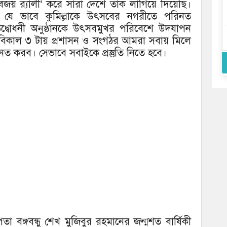
িজয় র‌্যালী’ করে সারা দেশে তাক লাগিয়ে দিয়েছি।
 যে ভাবে কুমিল্লাকে উৎসবের নগরীতে পরিনত
 উদ্বোধনী অনুষ্ঠানকে উৎসবমুখর পরিবেশে উদযাপন
রী বিকাল ৩ টায় প্রশাসন ও সংগঠর আমরা সবায় মিলে
িনত করব। সেভাবে সবাইকে প্রস্তুতি নিতে হবে।
া বঙ্গবন্ধু শেখ মুজিবুর রহমানের জন্মশত বার্ষিকী