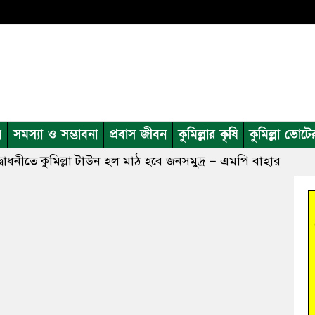
ন
সমস্যা ও সম্ভাবনা
প্রবাস জীবন
কুমিল্লার কৃষি
কুমিল্লা ভোটে
দ্বোধনীতে কুমিল্লা টাউন হল মাঠ হবে জনসমুদ্র – এমপি বাহার