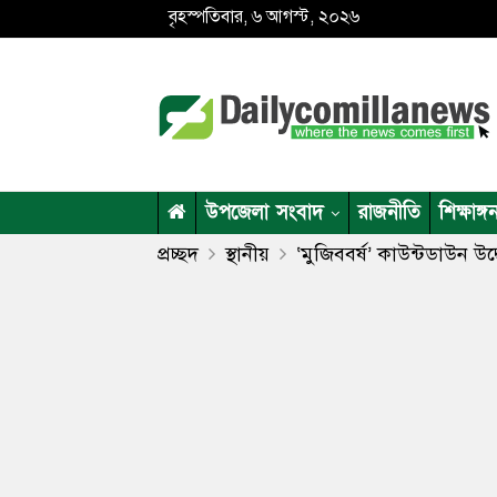
বৃহস্পতিবার, ৬ আগস্ট, ২০২৬
উপজেলা সংবাদ
রাজনীতি
শিক্ষাঙ্গ
প্রচ্ছদ
স্থানীয়
‘মুজিববর্ষ’ কাউন্টডাউন উ