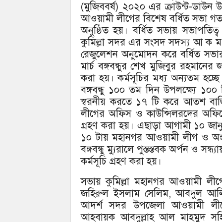
(মুজিববর্ষ) ২০২০ এর ক্রাউন্ট-ডাউন উদ
আওয়ামী লীগের বিশেষ বর্ধিত সভা গতকা
অনুষ্ঠিত হয়। বর্ধিত সভায় সভাপতিত
কুমিল্লা সদর এর সংসদ সদস্য আ ক ম ব
রেজুলেশন অনুমোদন করে বর্ধিত সভা
মার্চ বঙ্গবন্ধুর শেখ মুজিবুর রহমানের 
করা হয়। কর্মসূচির মধ্য অন্যতম হচ্ছ
বঙ্গবন্ধু ১০০ তম দিন উপলক্ষ্যে ১০
স্বরনীয় করতে ১৭ টি করে আতশ বাজি
লীগের অফিস ও কাউন্সিলরদের অফিসে বঙ
গ্রহণ করা হয়। এছাড়া আগামী ১০ জানুয়ার
১০ টায় মহানগর আওয়ামী লীগ ও অঙ্গ 
বঙ্গবন্ধু ম্যুরালে পুস্তস্তবক অর্পন ও স
কর্মসূচি গ্রহণ করা হয়।
সভায় কুমিল্লা মহানগর আওয়ামী লী
জহিরুল ইসলাম সেলিম, আবদুল আলি
আদর্শ সদর উপজেলা আওয়ামী লীগ
আহবায়ক আবদুল্লাহ আল মাহমুদ সহ