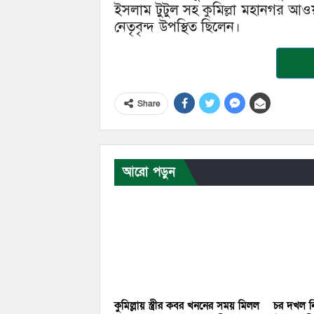
ইসলাম টুটুল সহ কুমিল্লা মহানগর আও
নেতৃবৃন্দ উপস্থিত ছিলেন।
Share
আরো পড়ুন
কুমিল্লায় স্ত্রীর কবর খননের সময় মিলল
চর দখল নি