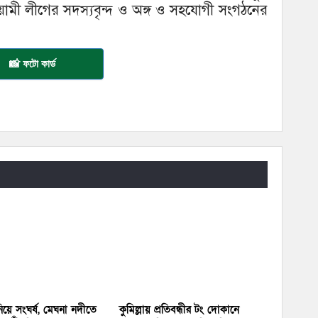
য়ামী লীগের সদস্যবৃন্দ ও অঙ্গ ও সহযোগী সংগঠনের
📸 ফটো কার্ড
য়ে সংঘর্ষ, মেঘনা নদীতে
কুমিল্লায় প্রতিবন্ধীর টং দোকানে