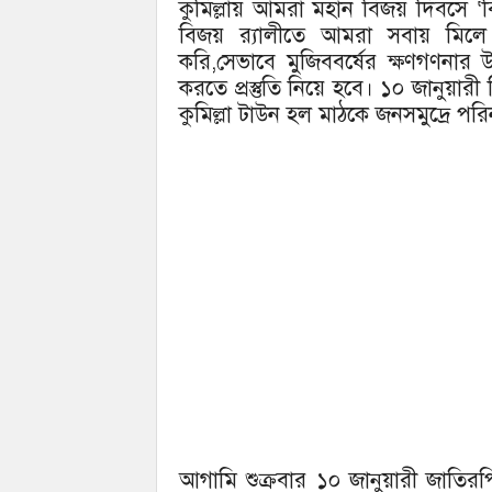
কুমিল্লায় আমরা মহান বিজয় দিবসে ‘ব
বিজয় র‌্যালীতে আমরা সবায় মিলে
করি,সেভাবে মুজিববর্ষের ক্ষণগণনার
করতে প্রস্তুতি নিয়ে হবে। ১০ জানুয়া
কুমিল্লা টাউন হল মাঠকে জনসমুদ্রে পর
আগামি শুক্রবার ১০ জানুয়ারী জাতিরপিত