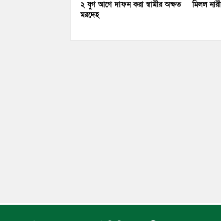
২ যুগ আগে দাফন করা স্বামীর অক্ষত
মিলল নারীর
মরদেহ