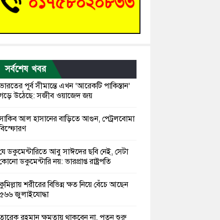
সর্বশেষ খবর
ভারতের পূর্ব সীমান্তে এখন ‘আরেকটি পাকিস্তান’
গড়ে উঠেছে: সজীব ওয়াজেদ জয়
সাকিব আল হাসানের বাড়িতে আগুন, পেট্রলবোমা
বিস্ফোরণ
যে ডকুমেন্টারিতে আবু সাঈদের ছবি নেই, সেটা
কোনো ডকুমেন্টারি নয়: ভারপ্রাপ্ত রাষ্ট্রপতি
কুমিল্লায় শরীরের বিভিন্ন ক্ষত নিয়ে বেঁচে আছেন
৫৬৬ জুলাইযোদ্ধা
তারেক রহমান ক্ষমতায় থাকবেন না, পতন শুরু