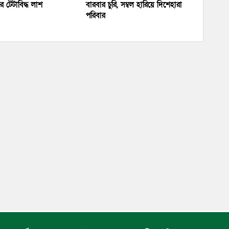
 টেঁটাবিদ্ধ লাশ
বারবার চুরি, সম্বল হারিয়ে দিশেহারা
পরিবার