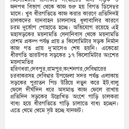
জনপথ বিভাগ থেকে কাজ শুরু হয় বিগত ডিসেম্বর
মাসে। খুব ধীরগতিতে কাজ করার কারণে প্রতিদিনই
চালকদের যানবাহন চালনাসহ ধূলাবালির কারণে
চরম দুর্ভোগ পোহাতে হচ্ছে। অভিযোগ রয়েছে এই
মহাসড়কের ময়নামতি সেনানিবাস থেকে ময়নামতি
রেশম প্রকল্প পর্যন্ত প্রায় ৪ কিলোমিটার সড়ক নির্মান
কাজ গত প্রায় দু’মাসেও শেষ হয়নি। একেতো
ধীরগতি তারউপর সড়কের ১৭ কিলোমিটার অংশের
ময়নামতির
হরিণধরা,দেবপুর,রামপুর,কংশনগর,দেবিদ্বারের
চরবাকরসহ দেবিদ্বার উপজেলা সদর পর্যন্ত এলাকায়
সড়কের পুরাতন পিচ উঠিয়ে নতুন করে ইট,বালু
ফেলে দীর্ঘদিন ধরে অসমাপ্ত কাজ ফেলে রাখায়
প্রতিদিন সড়কের উল্লেখিত অংশে গাড়ি চালকরা
বাধ্য হয়ে ধীরগতিতে গাড়ি চালাতে বাধ্য হচ্ছেন।
এতে থেমে থেমে সৃষ্ট হচ্ছে যানজট।