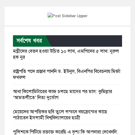
সর্বশেষ খবর
মন্ত্রীদের বেতন হওয়া উচিত ১০ লাখ, এমপিদের ৫ লাখ: নুরুল
হক নুর
রাষ্ট্রপতি পদে প্রস্তাব পাননি ড. ইউনূস, বিএনপির বিবেচনায় মির্জা
ফখরুল
আধা কিলোমিটারের কাজ চলছে মাসের পর মাস: কুমিল্লার
‘আমতলীতে’ নিত্য দুর্ভোগ
মেয়েদের আপত্তিকর ছবি তুলে লন্ডনে বয়ফ্রেন্ডের কাছে
পাঠাতেন ইসলামী বিশ্ববিদ্যালয়ের ছাত্রী
পুলিশকে পিটিয়ে রক্তাক্ত করেছি এ দৃশ্য কি আপনারা দেখেননি: