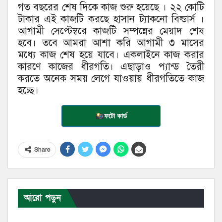
গত বছরের শেষ দিকে কাজ শুরু হয়েছে । ২২ কোটি
টাকার এই কাজটি করছে হাসান ট্যাকনো বিল্ডার্স ।
আগামী সেপ্টেম্বরে কাজটি সম্পন্নের মেয়াদ শেষ
হবে। তবে আমরা আশা করি আগামী ৩ মাসের
মধ্যে কাজ শেষ হয়ে যাবে। একলাইনে কাজ করার
কারণে কাজের ধীরগতি। এছাড়াও প্যান্ড তৈরী
করতে অনেক সময় লেগে যাওয়ায় ধীরগতিতে কাজ
হচ্ছে।
ফটো কার্ড
Share
আরো পড়ুন