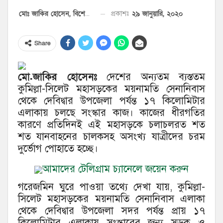
২৯ জানুয়ারি, ২০২০
প্রকাশঃ
মোঃ জাকির হোসেন, বিশেষ প্রতিনিধি
Share
মো.জাকির হোসেনঃ
দেশের অন্যতম ব্যস্ততম
কুমিল্লা-সিলেট মহাসড়কের ময়নামতি সেনানিবাস
থেকে দেবিদ্বার উপজেলা পর্যন্ত ১৭ কিলোমিটার
এলাকায় চলছে সংস্কার কাজ। কাজের ধীরগতির
কারণে প্রতিদিনই এই মহাসড়কে চলাচলরত শত
শত যানবাহনের চালকসহ অসংখ্য যাত্রীদের চরম
দুর্ভোগ পোহাতে হচ্ছে।
আমাদের টেলিগ্রাম চ্যানেলে জয়েন করুন
গরেজমিন ঘুরে পাওয়া তথ্যে দেখা যায়, কুমিল্লা-
সিলেট মহাসড়কের ময়নামতি সেনানিবাস এলাকা
থেকে দেবিদ্বার উপজেলা সদর পর্যন্ত প্রায় ১৭
কিলোমিটার এলাকায় সংস্কারের জন্য সড়ক ও