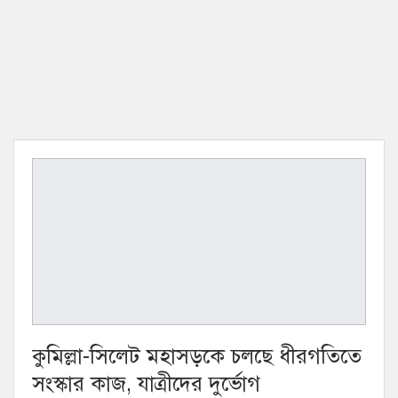
কুমিল্লা-সিলেট মহাসড়কে চলছে ধীরগতিতে
সংস্কার কাজ, যাত্রীদের দুর্ভোগ