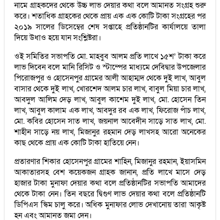
নামে গ্রাহকদের থেকে উচ্চ লাভ দেয়ার কথা বলে আমানত সংগ্রহ শুরু
করে। শতাধিক গ্রাহকের থেকে প্রায় এক এক কোটি টাকা সংগ্রহের পর
২০১৯ সালের ডিসেম্বের শেষ সপ্তাহে প্রতিষ্ঠানটির কার্যালয়ে তালা
দিয়ে উধাও হয়ে যান সংশ্লিষ্টরা।
ওই সমিতির সভাপতি মো. মাহবুব আলম প্রতি লাখে ১৫শ’ টাকা করে
লাভ দিবেন বলে মানি রিসিট ও স্টাম্পের মাধ্যমে দেবিদ্বার উপজেলার
পিরোজপুর ও হোসেনপুর গ্রামের আলী আহাম্মদ থেকে দুই লাখ, আবুল
বাসার থেকে দুই লাখ, খোরশেদ আলম চার লাখ, বাবুল মিয়া চার লাখ,
আবদুল আলিম দেড় লাখ, আবুল কাশেম দুই লাখ, মো. হোসেন তিন
লাখ, আবুল কালাম এক লাখ, আবদুর রব এক লাখ, ফিরোজ পাঁচ লাখ,
মো. কবির হোসেন সাত লাখ, জয়নাল আবেদীন সাড়ে সাত লাখ, মো.
শাহীন সাড়ে নয় লাখ, মিজানুর রহমান দেড় লাখসহ আরো অনেকের
কাছ থেকে প্রায় এক কোটি টাকা হাতিয়ে নেন।
প্রতারণার শিকার হোসেনপুর গ্রামের শাহিন, মিজানুর রহমান, ইয়াসমিন
আকাতারসহ বেশ কয়েকজন গ্রাহক জানান, প্রতি লাখে মাসে দেড়
হাজার টাকা মুনাফা দেয়ার কথা বলে প্রতিষ্ঠানটির সভাপতি আমাদের
থেকে টাকা নেন। তিন বছরে দ্বিগুণ লাভ দেয়ার কথা বলে প্রতিষ্ঠানটি
ডিপিএস স্কিম চালু করে। অধিক মুনাফার লোভ দেখানোয় তারা আকৃষ্ট
হন এবং আমানত জমা দেন।