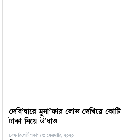
দেবি’দ্বারে মুনা’ফার লোভ দেখিয়ে কোটি
টাকা নিয়ে উ’ধাও
ডেস্ক রিপোর্ট
প্রকাশঃ
৩ ফেব্রুয়ারি, ২০২০