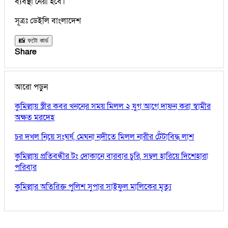
ব্যবস্থা নেয়া হবে।
সূত্রঃ ডেইলি বাংলাদেশ
📸 ফটো কার্ড
Share
আরো পড়ুন
কুমিল্লায় স্ত্রীর কবর খননের সময় মিলল ২ যুগ আগে দাফন করা স্বামীর
অক্ষত মরদেহ
চর দখল নিয়ে সংঘর্ষ, মেঘনা নদীতে মিলল নারীর টেঁটাবিদ্ধ লাশ
কুমিল্লায় প্রতিবন্ধীর টং দোকানে বারবার চুরি, সম্বল হারিয়ে দিশেহারা
পরিবার
কুমিল্লার অতিরিক্ত পুলিশ সুপার সাইফুল মালিকের মৃত্যু