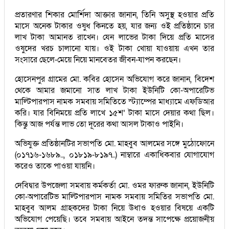
প্রতারণার শিকার মোর্শিদা আক্তার জানান, তিনি অসুস্থ হওয়ার প্রতি
মাসে অনেক টাকার ওষুধ কিনতে হয়, যার জন্য ওই প্রতিষ্ঠানে চার
লাখ টাকা আমানত রাখেন। যেন লাভের টাকা দিয়ে প্রতি মাসের
ওষুদের খরচ চালানো যায়। ওই টাকা খোয়া যাওয়ায় এখন তার
সংসারে ছেলে-মেয়ে নিয়ে মানবেতর জীবন-যাপন করছেন।
হোসেনপুর গ্রামের মো. কবির হোসেন অভিযোগ করে জানান, বিদেশ
থেকে আমার জমানো সাত লাখ টাকা ইউনিটি কো-অপারেটিভ
মাল্টিপারপাস নামক সমবায় সমিতিতে স্ট্যাম্পের মাধ্যামে এফডিআর
করি। যার বিনিময়ে প্রতি লাখে ১৫শ’ টাকা মাসে দেয়ার কথা ছিল।
কিন্তু আজ পর্যন্ত লাভ তো দূরের কথা আসল টাকাও পাইনি।
অভিযুক্ত প্রতিষ্ঠানটির সভাপতি মো. মাহবুব আলমের সঙ্গে মুঠোফোনে
(০১৭১৬-১৬৮৯.., ০১৮১৯-৮১৯৭..) নাম্বারে একাধিকবার যোগাযোগ
করেও তাকে পাওয়া যায়নি।
দেবিদ্বার উপজেলা সমবায় কর্মকর্তা মো. ওমর ফারুক জানান, ইউনিটি
কো-অপারেটিভ মাল্টিপারপাস নামক সমবায় সমিতির সভাপতি মো.
মাহবুব আলম গ্রাহকদের টাকা নিয়ে উধাও হওয়ার বিষয়ে একটি
অভিযোগ পেয়েছি। তবে সমবায় আইনে তদন্ত সাপেক্ষে প্রয়োজনীয়