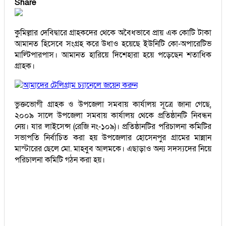
Share
কুমিল্লার দেবিদ্বারে গ্রাহকদের থেকে অবৈধভাবে প্রায় এক কোটি টাকা
আমানত হিসেবে সংগ্রহ করে উধাও হয়েছে ইউনিটি কো-অপারেটিভ
মাল্টিপারপাস। আমানত হারিয়ে দিশেহারা হয়ে পড়েছেন শতাধিক
গ্রাহক।
আমাদের টেলিগ্রাম চ্যানেলে জয়েন করুন
ভুক্তভোগী গ্রাহক ও উপজেলা সমবায় কার্যালয় সূত্রে জানা গেছে,
২০০৯ সালে উপজেলা সমবায় কার্যালয় থেকে প্রতিষ্ঠানটি নিবন্ধন
নেয়। যার লাইসেন্স (রেজি নং-১০৯)। প্রতিষ্ঠানটির পরিচালনা কমিটির
সভাপতি নির্বাচিত করা হয় উপজেলার হোসেনপুর গ্রামের মান্নান
মাস্টারের ছেলে মো. মাহবুব আলমকে। এছাড়াও অন্য সদস্যদের নিয়ে
পরিচালনা কমিটি গঠন করা হয়।