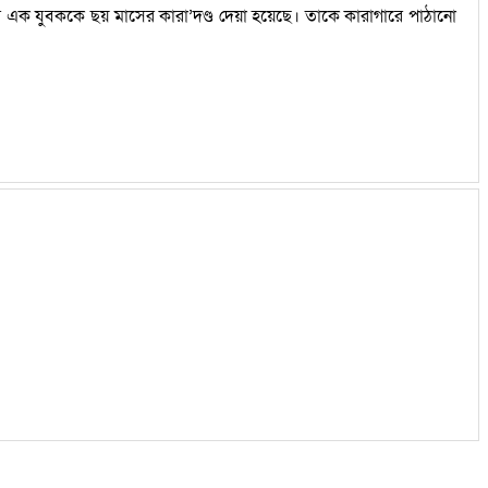
নামে এক যুবককে ছয় মাসের কারা’দণ্ড দেয়া হয়েছে। তাকে কারাগারে পাঠানো