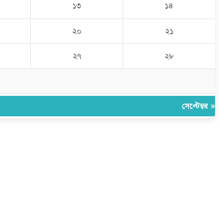
১৩
১৪
২০
২১
২৭
২৮
সেপ্টেম্বর »