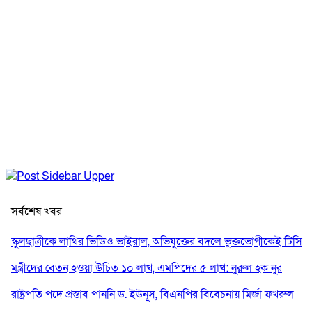
সর্বশেষ খবর
স্কুলছাত্রীকে লাথির ভিডিও ভাইরাল, অভিযুক্তের বদলে ভুক্তভোগীকেই টিসি
মন্ত্রীদের বেতন হওয়া উচিত ১০ লাখ, এমপিদের ৫ লাখ: নুরুল হক নুর
রাষ্ট্রপতি পদে প্রস্তাব পাননি ড. ইউনূস, বিএনপির বিবেচনায় মির্জা ফখরুল