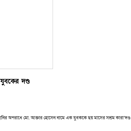
, যুবকের দণ্ড
লীল’তাহানির অপরাধে মো. আক্তার হোসেন নামে এক যুবককে ছয় মাসের সশ্রম কারা’দণ্