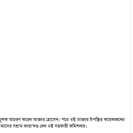
’তাহানিমূলক আচরণ করেন আক্তার হোসেন। পরে ওই ডাক্তার উপস্থিত কয়েকজনের
মাসের সশ্র’ম কারা’দণ্ড দেন ওই সহকারী কমিশনার।