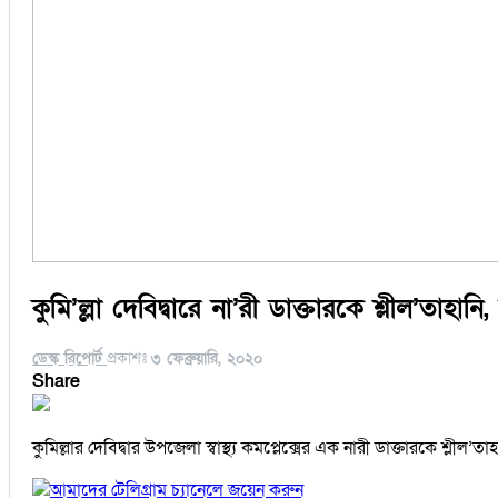
কুমি’ল্লা দেবিদ্বারে না’রী ডাক্তারকে শ্লীল’তাহানি
ডেস্ক রিপোর্ট
প্রকাশঃ
৩ ফেব্রুয়ারি, ২০২০
Share
কুমিল্লার দেবিদ্বার উপজেলা স্বাস্থ্য কমপ্লেক্সের এক নারী ডাক্তারকে শ্
আমাদের টেলিগ্রাম চ্যানেলে জয়েন করুন