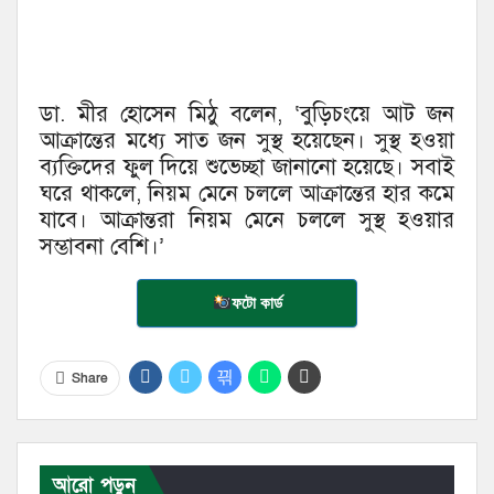
ডা. মীর হোসেন মিঠু বলেন, ‘বুড়িচংয়ে আট জন
আক্রান্তের মধ্যে সাত জন সুস্থ হয়েছেন। সুস্থ হওয়া
ব্যক্তিদের ফুল দিয়ে শুভেচ্ছা জানানো হয়েছে। সবাই
ঘরে থাকলে, নিয়ম মেনে চললে আক্রান্তের হার কমে
যাবে। আক্রান্তরা নিয়ম মেনে চললে সুস্থ হওয়ার
সম্ভাবনা বেশি।’
ফটো কার্ড
Share
আরো পড়ুন