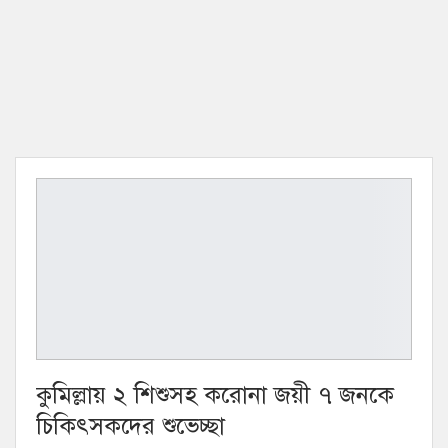
কুমিল্লায় ২ শিশুসহ করোনা জয়ী ৭ জনকে
চিকিৎসকদের শুভেচ্ছা