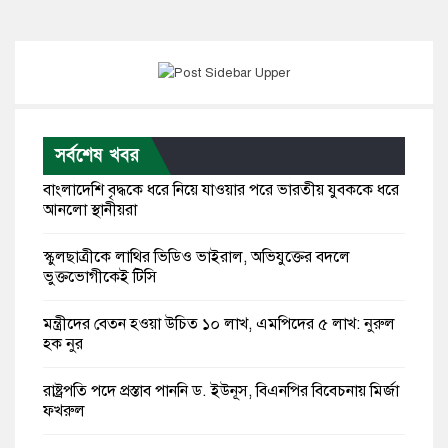
সর্বশেষ খবর
বাংলাদেশি বৃদ্ধকে ধরে নিয়ে যাওয়ার পরে ভারতীয় যুবককে ধরে
আনলো স্থানীয়রা
স্কুলছাত্রীকে লাথির ভিডিও ভাইরাল, অভিযুক্তের বদলে
ভুক্তভোগীকেই টিসি
মন্ত্রীদের বেতন হওয়া উচিত ১০ লাখ, এমপিদের ৫ লাখ: নুরুল
হক নুর
রাষ্ট্রপতি পদে প্রস্তাব পাননি ড. ইউনূস, বিএনপির বিবেচনায় মির্জা
ফখরুল