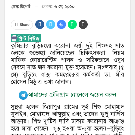
৬ মে, ২০২০
ডেস্ক রিপোর্ট
প্রকাশঃ
Share
কুমিল্লার বুড়িচংয়ে করোনা জয়ী দুই শিশুসহ সাত
জনকে শুভেচ্ছা জানিয়েছেন চিকিৎসকরা। নিয়ম
মাফিক কোয়ারেন্টিন পালন ও সঠিকভাবে ওষুধ
সেবনে সাত জন করোনা মুক্ত হয়েছেন। মঙ্গলবার (৫
মে) বুড়িচং স্বাস্থ্য কমপ্লেক্সের কর্মকর্তা ডা. মীর
হোসেন মিঠু এ তথ্য জানান।
আমাদের টেলিগ্রাম চ্যানেলে জয়েন করুন
সুস্থরা হলেন—জিয়াপুর গ্রামের দুই শিশু মোহাম্মদ
সুদাইব, মোহাম্মদ আব্দুল্লাহ এবং তাদের ফুপু নার্গিস
আক্তার। শিশু দু’টির দাদি ঢাকায় করোনায় আক্রান্ত
হয়ে মারা গেছেন। সুস্থ হওয়া অন্যরা হলেন—বুড়িচং