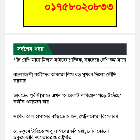
সর্বশেষ খবর
পাঁচ দেশি মাছে মিলল মাইক্রোপ্লাস্টিক, সবচেয়ে বেশি কই মাছে
বাংলাদেশী কর্মীদের আকামা নিয়ে বড় সুখবর দিলো সৌদি
সরকার
ভারতের পূর্ব সীমান্তে এখন ‘আরেকটি পাকিস্তান’ গড়ে উঠেছে:
সজীব ওয়াজেদ জয়
সাকিব আল হাসানের বাড়িতে আগুন, পেট্রলবোমা বিস্ফোরণ
যে ডকুমেন্টারিতে আবু সাঈদের ছবি নেই, সেটা কোনো
ডকুমেন্টারি নয়: ভারপ্রাপ্ত রাষ্ট্রপতি