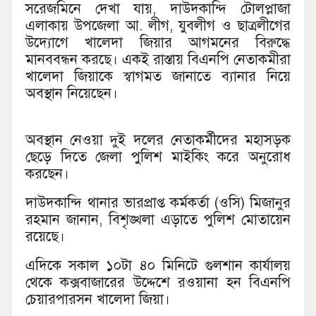
সরেজমিনে দেখা যায়, দাউদকান্দি টোলপ্লাজা
এলাকায় উপজেলা আ. লীগ, যুবলীগ ও ছাত্রলীগের
উদ্যোগে খালেদা জিয়ার আগমনের বিরুদ্ধে
মানববন্ধন করছে। একই রাস্তায় বিএনপি নেতাকমীরা
খালেদা জিয়াকে স্বাগমত জানাতে ব্যানার নিয়ে
অবস্থান নিয়েছেন।
অবস্থান নেওয়া দুই দলের নেতাকর্মীদের মহাসড়ক
ছেড়ে দিতে জেলা পুলিশ মাইকিং করে অনুরোধ
করছেন।
দাউদকান্দি থানার ভারপ্রাপ্ত কর্মকর্তা (ওসি) মিজানুর
রহমান জানান, বিশৃঙ্খলা এড়াতে পুলিশ মোতায়েন
রয়েছে।
এদিকে সকাল ১০টা ৪০ মিনিটে গুলশান কার্যালয়
থেকে কক্সবাজারের উদ্দেশে রওয়ানা হন বিএনপি
চেয়ারপারসন খালেদা জিয়া।