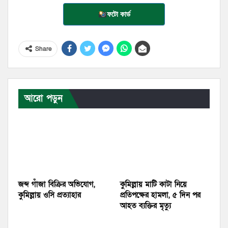
ফটো কার্ড
Share
আরো পড়ুন
জব্দ গাঁজা বিক্রির অভিযোগ,
কুমিল্লায় মাটি কাটা নিয়ে
কুমিল্লায় ওসি প্রত্যাহার
প্রতিপক্ষের হামলা, ৫ দিন পর
আহত ব্যক্তির মৃত্যু