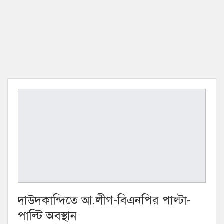
দাউদকান্দিতে আ.লীগ-বিএনপির পাল্টা-
পাল্টি অবস্থান