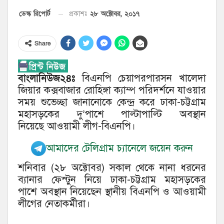
২৮ অক্টোবর, ২০১৭
ডেস্ক রিপোর্ট
প্রকাশঃ
Share
বাংলানিউজ২৪ঃ
বিএনপি চেয়াপরপারসন খালেদা
জিয়ার কক্সবাজার রোহিঙ্গা ক্যাম্প পরিদর্শনে যাওয়ার
সময় শুভেচ্ছা জানানোকে কেন্দ্র করে ঢাকা-চট্টগ্রাম
মহাসড়কের দু’পাশে পাল্টাপাল্টি অবস্থান
নিয়েছে আওয়ামী লীগ-বিএনপি।
আমাদের টেলিগ্রাম চ্যানেলে জয়েন করুন
শনিবার (২৮ অক্টোবর) সকাল থেকে নানা ধরনের
ব্যানার ফেস্টুন নিয়ে ঢাকা-চট্টগ্রাম মহাসড়কের
পাশে অবস্থান নিয়েছেন স্থানীয় বিএনপি ও আওয়ামী
লীগের নেতাকর্মীরা।