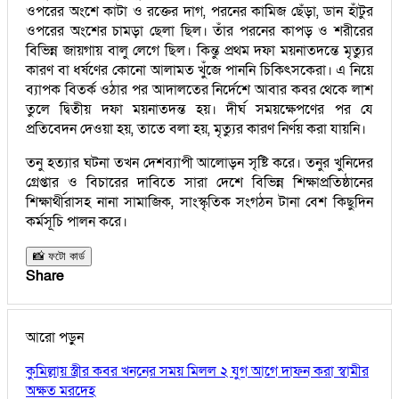
ওপরের অংশে কাটা ও রক্তের দাগ, পরনের কামিজ ছেঁড়া, ডান হাঁটুর
ওপরের অংশের চামড়া ছেলা ছিল। তাঁর পরনের কাপড় ও শরীরের
বিভিন্ন জায়গায় বালু লেগে ছিল। কিন্তু প্রথম দফা ময়নাতদন্তে মৃত্যুর
কারণ বা ধর্ষণের কোনো আলামত খুঁজে পাননি চিকিৎসকেরা। এ নিয়ে
ব্যাপক বিতর্ক ওঠার পর আদালতের নির্দেশে আবার কবর থেকে লাশ
তুলে দ্বিতীয় দফা ময়নাতদন্ত হয়। দীর্ঘ সময়ক্ষেপণের পর যে
প্রতিবেদন দেওয়া হয়, তাতে বলা হয়, মৃত্যুর কারণ নির্ণয় করা যায়নি।
তনু হত্যার ঘটনা তখন দেশব্যাপী আলোড়ন সৃষ্টি করে। তনুর খুনিদের
গ্রেপ্তার ও বিচারের দাবিতে সারা দেশে বিভিন্ন শিক্ষাপ্রতিষ্ঠানের
শিক্ষার্থীরাসহ নানা সামাজিক, সাংস্কৃতিক সংগঠন টানা বেশ কিছুদিন
কর্মসূচি পালন করে।
📸 ফটো কার্ড
Share
আরো পড়ুন
কুমিল্লায় স্ত্রীর কবর খননের সময় মিলল ২ যুগ আগে দাফন করা স্বামীর
অক্ষত মরদেহ