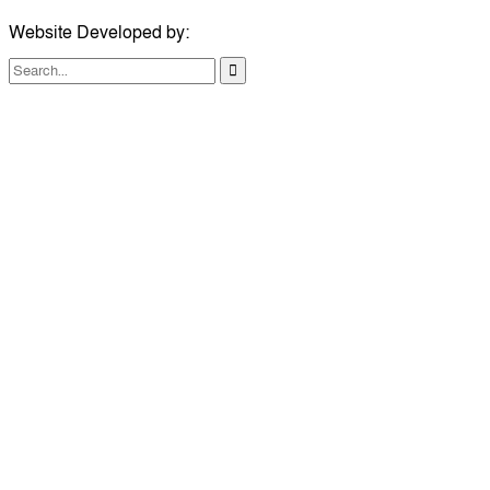
Website Developed by:
TechSmartBD.com