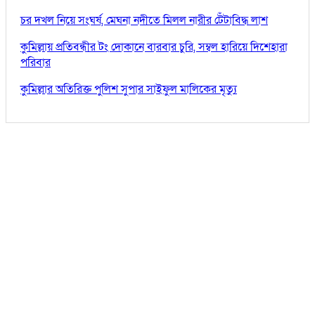
চর দখল নিয়ে সংঘর্ষ, মেঘনা নদীতে মিলল নারীর টেঁটাবিদ্ধ লাশ
কুমিল্লায় প্রতিবন্ধীর টং দোকানে বারবার চুরি, সম্বল হারিয়ে দিশেহারা
পরিবার
কুমিল্লার অতিরিক্ত পুলিশ সুপার সাইফুল মালিকের মৃত্যু