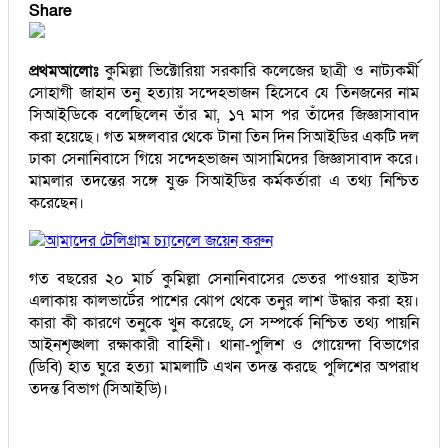
Share
প্রথমআলোঃ
কুমিল্লা ভিক্টোরিয়া সরকারি কলেজের ছাত্রী ও নাট্যকর্মী
সোহাগী জাহান তনু হত্যায় সন্দেহভাজন হিসেবে যে তিনজনের নাম
সিআইডিকে বলেছিলেন তাঁর মা, ১৭ মাস পর তাঁদের জিজ্ঞাসাবাদ
করা হয়েছে। গত মঙ্গলবার থেকে টানা তিন দিন সিআইডির একটি দল
ঢাকা সেনানিবাসে গিয়ে সন্দেহভাজন আসামিদের জিজ্ঞাসাবাদ করে।
মামলার তদন্তের সঙ্গে যুক্ত সিআইডির কর্মকর্তারা এ তথ্য নিশ্চিত
করেছেন।
আমাদের টেলিগ্রাম চ্যানেলে জয়েন করুন
গত বছরের ২০ মার্চ কুমিল্লা সেনানিবাসের ভেতর পাওয়ার হাউস
এলাকায় কালভার্টের পাশের ঝোপ থেকে তনুর লাশ উদ্ধার করা হয়।
কারা কী কারণে তনুকে খুন করেছে, সে সম্পর্কে নিশ্চিত তথ্য পায়নি
আইনশৃঙ্খলা রক্ষাকারী বাহিনী। থানা-পুলিশ ও গোয়েন্দা বিভাগের
(ডিবি) হাত ঘুরে হত্যা মামলাটি এখন তদন্ত করছে পুলিশের অপরাধ
তদন্ত বিভাগ (সিআইডি)।