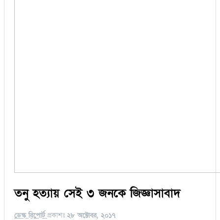
তনু হত্যায় সেই ৩ জনকে জিজ্ঞাসাবাদ
ডেস্ক রিপোর্ট
প্রকাশঃ
২৮ অক্টোবর, ২০১৭