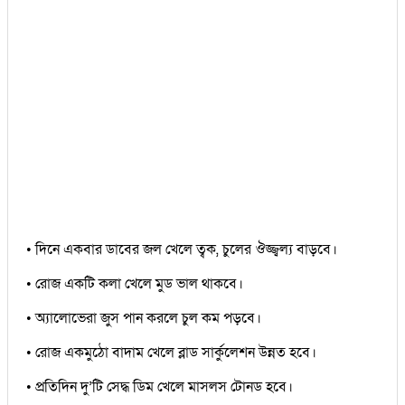
• দিনে একবার ডাবের জল খেলে ত্বক, চুলের ঔজ্জ্বল্য বাড়বে।
• রোজ একটি কলা খেলে মুড ভাল থাকবে।
• অ্যালোভেরা জুস পান করলে চুল কম পড়বে।
• রোজ একমুঠো বাদাম খেলে ব্লাড সার্কুলেশন উন্নত হবে।
• প্রতিদিন দু’টি সেদ্ধ ডিম খেলে মাসলস টোনড হবে।