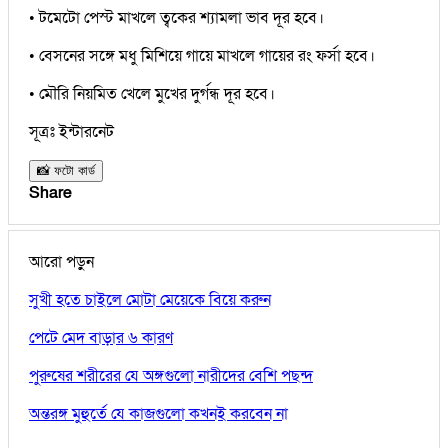
• টমেটো পেস্ট মাখলে ত্বকের শ্যামলা ভাব দূর হবে।
• বেসনের সঙ্গে মধু মিশিয়ে গায়ে মাখলে গায়ের রং ফর্সা হবে।
• মৌরি নিয়মিত খেলে মুখের দুর্গন্ধ দূর হবে।
সূত্রঃ ইন্টারনেট
📸 ফটো কার্ড
Share
আরো পড়ুন
সুখী হতে চাইলে মোটা মেয়েকে বিয়ে করুন
পেটে মেদ বাড়ার ৬ কারণ
পুরুষের শরীরের যে অঙ্গগুলো নারীদের বেশি পছন্দ
অন্তরঙ্গ মুহুর্তে যে কাজগুলো কখনই করবেন না