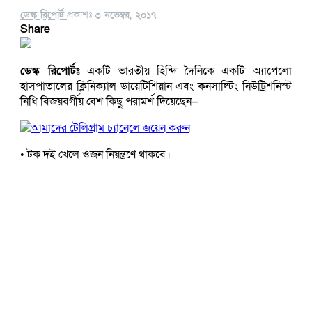
ডেস্ক রিপোর্ট
প্রকাশঃ
৩ নভেম্বর, ২০১৭
Share
ডেস্ক রিপোর্টঃ
একটি ভারতীয় হিন্দি দৈনিকে একটি অ্যাপেলো
হাসপাতালের ক্লিনিক্যাল ডায়েটিশিয়ান এবং কনসাল্টিং নিউট্রিশনিস্ট
নিধি বিজয়বর্গীয় বেশ কিছু পরামর্শ দিয়েছেন—
আমাদের টেলিগ্রাম চ্যানেলে জয়েন করুন
• টক দই খেলে ওজন নিয়ন্ত্রণে থাকবে।