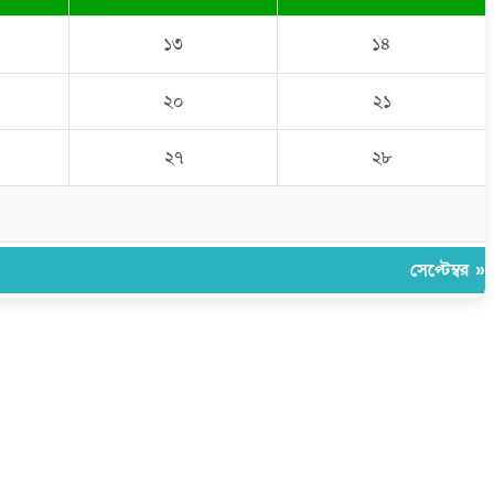
১৩
১৪
২০
২১
২৭
২৮
সেপ্টেম্বর »