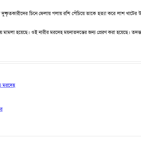
 দুষ্কৃতকারীদের চিনে ফেলায় গলায় রশি পেঁচিয়ে তাকে হত্যা করে লাশ খাটে
ঘটনায় মামলা হয়েছে। ওই নারীর মরদেহ ময়নাতদন্তের জন্য প্রেরণ করা হয়েছে। তদন
ষত মরদেহ
ার