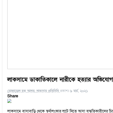
লাকসামে ডাকাতিকালে নারীকে হত্যার অভিযোগ
মোজাম্মেল হক আলম, লাকসাম প্রতিনিধি
প্রকাশঃ
৯ মার্চ, ২০২১
Share
লাকসামে বাসাবাড়ি থেকে স্বর্নালংকার লুটে নিতে আসা দুস্কৃতিকারীদের