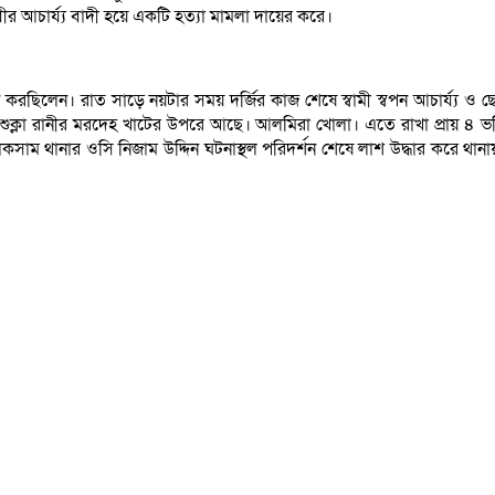
ীর আচার্য্য বাদী হয়ে একটি হত্যা মামলা দায়ের করে।
্থান করছিলেন। রাত সাড়ে নয়টার সময় দর্জির কাজ শেষে স্বামী স্বপন আচার্য্য 
্লা রানীর মরদেহ খাটের উপরে আছে। আলমিরা খোলা। এতে রাখা প্রায় ৪ ভরি
ম থানার ওসি নিজাম উদ্দিন ঘটনাস্থল পরিদর্শন শেষে লাশ উদ্ধার করে থানায় 