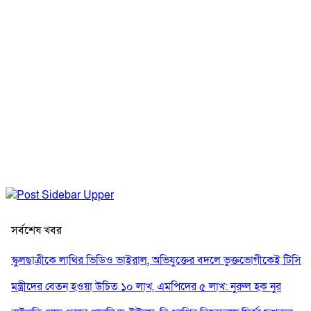
সর্বশেষ খবর
স্কুলছাত্রীকে লাথির ভিডিও ভাইরাল, অভিযুক্তের বদলে ভুক্তভোগীকেই টিসি
মন্ত্রীদের বেতন হওয়া উচিত ১০ লাখ, এমপিদের ৫ লাখ: নুরুল হক নুর