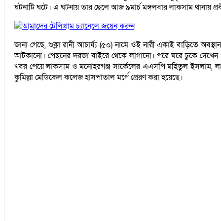
ঘটনাটি ঘটে। এ ঘটনায় তার ছেলে আজ ৯মার্চ মঙ্গলবার লাকসাম থানায় প্রব
আমাদের টেলিগ্রাম চ্যানেলে জয়েন করুন
জানা গেছে, শুক্লা রানী আচার্য্য (৫০) নামে ওই নারী একাই বাড়িতে অবস
আটকানো। পেছনের দরজা বাইরে থেকে লাগানো। পরে ঘরে ঢুকে দেখেন শুক
খবর পেয়ে লাকসাম ও মনোহরগঞ্জ সার্কেলের এএসপি মহিতুল ইসলাম, লাকসা
কুমিল্লা মেডিকেল কলেজ হাসপাতাল মর্গে প্রেরণ করা হয়েছে।