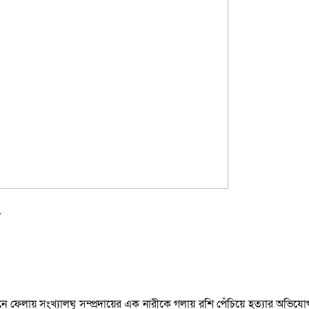
 চিনে ফেলায় সংখ্যালঘু সম্প্রদায়ের এক নারীকে গলায় রশি পেঁচিয়ে হত্যার অভ