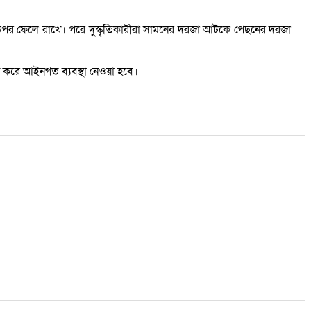
র উপর ফেলে রাখে। পরে দুস্কৃতিকারীরা সামনের দরজা আটকে পেছনের দরজা
্ত করে আইনগত ব্যবস্থা নেওয়া হবে।