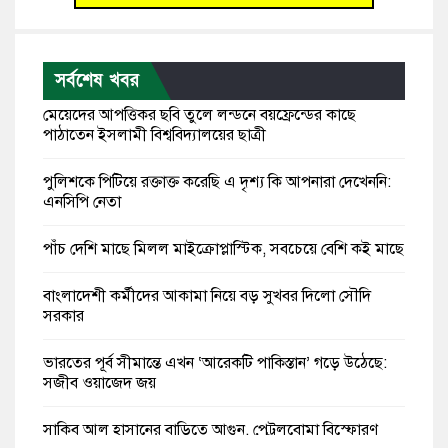
সর্বশেষ খবর
মেয়েদের আপত্তিকর ছবি তুলে লন্ডনে বয়ফ্রেন্ডের কাছে
পাঠাতেন ইসলামী বিশ্ববিদ্যালয়ের ছাত্রী
পুলিশকে পিটিয়ে রক্তাক্ত করেছি এ দৃশ্য কি আপনারা দেখেননি:
এনসিপি নেতা
পাঁচ দেশি মাছে মিলল মাইক্রোপ্লাস্টিক, সবচেয়ে বেশি কই মাছে
বাংলাদেশী কর্মীদের আকামা নিয়ে বড় সুখবর দিলো সৌদি
সরকার
ভারতের পূর্ব সীমান্তে এখন ‘আরেকটি পাকিস্তান’ গড়ে উঠেছে:
সজীব ওয়াজেদ জয়
সাকিব আল হাসানের বাড়িতে আগুন, পেট্রলবোমা বিস্ফোরণ