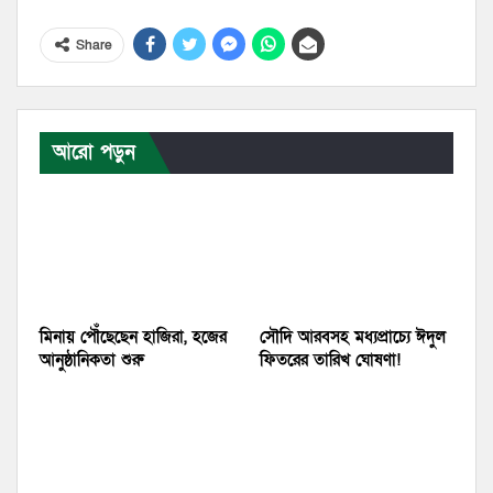
Share
আরো পড়ুন
মিনায় পৌঁছেছেন হাজিরা, হজের
সৌদি আরবসহ মধ্যপ্রাচ্যে ঈদুল
আনুষ্ঠানিকতা শুরু
ফিতরের তারিখ ঘোষণা!