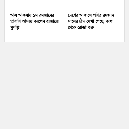
আল আকসায় ১ম রমজানের
দেশের আকাশে পবিত্র রমজান
তারাবি আদায় করলেন হাজারো
মাসের চাঁদ দেখা গেছে, কাল
মুসল্লি
থেকে রোজা শুরু