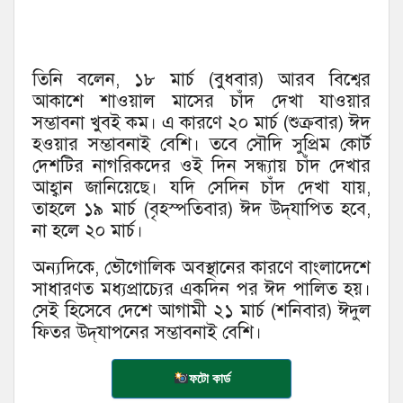
তিনি বলেন, ১৮ মার্চ (বুধবার) আরব বিশ্বের
আকাশে শাওয়াল মাসের চাঁদ দেখা যাওয়ার
সম্ভাবনা খুবই কম। এ কারণে ২০ মার্চ (শুক্রবার) ঈদ
হওয়ার সম্ভাবনাই বেশি। তবে সৌদি সুপ্রিম কোর্ট
দেশটির নাগরিকদের ওই দিন সন্ধ্যায় চাঁদ দেখার
আহ্বান জানিয়েছে। যদি সেদিন চাঁদ দেখা যায়,
তাহলে ১৯ মার্চ (বৃহস্পতিবার) ঈদ উদ্‌যাপিত হবে,
না হলে ২০ মার্চ।
অন্যদিকে, ভৌগোলিক অবস্থানের কারণে বাংলাদেশে
সাধারণত মধ্যপ্রাচ্যের একদিন পর ঈদ পালিত হয়।
সেই হিসেবে দেশে আগামী ২১ মার্চ (শনিবার) ঈদুল
ফিতর উদ্‌যাপনের সম্ভাবনাই বেশি।
ফটো কার্ড