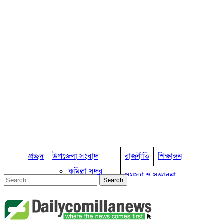
প্রচ্ছদ
উপজেলা সংবাদ
রাজনীতি
শিক্ষাঙ্গন
কুমিল্লা সদর
সমস্যা ও সম্ভাবনা
কুমিল্লা সদর দক্ষিণ
বুড়িচং
প্রবাস জীবন
কুমিল্লার কৃষি
ব্রাহ্মণপাড়া
কুমিল্লা ভোটের হাওয়া
লাকসাম