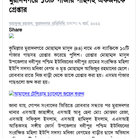
মুরাদনগরে ১০টি গাঁজার গাছসহ একজনকে
গ্রেপ্তার
মাহফুজ রহমান, মুরাদনগর প্রতিনিধি
প্রকাশঃ
৭ মার্চ, ২০২২
Share
কুমিল্লার মুরাদনগরে মোহাম্মদ মাসুদ (৪৪) নামে এক ব্যাক্তিকে ১০টি
গাঁজার গাছসহ গ্রেপ্তার করেছে পুলিশ। গ্রেপ্তার মোহাম্মদ মাসুদ
উপজেলার নবীপুর পশ্চিম ইউনিয়নের নবীপুর গ্রামের সংরক্ষিত মহিলা
ইউপি সদস্য মনিকা বেগম ও মৃত মোহাম্মদ আজিজুর রহমানের ছেলে।
রোববার রাতে নিজ বাড়ী থেকে তাকে গ্রেপ্তার করা হয়। এসময় গাঁজার
গাছগুলো জব্দ করা হয়।
আমাদের টেলিগ্রাম চ্যানেলে জয়েন করুন
জানা যায়, গোপন সংবাদের ভিত্তিতে রোববার সন্ধ্যার পর মুরাদনগর
থানার এসআই জাহাঙ্গীর, এসআই আবু হেনা মোঃ মোস্তফা রেজা,
এসআই সফিকুল ইসলাম, এসআই হামিদুল ইসলাম, এএসআই
আতিকসহ সঙ্গীয় ফোর্স উপজেলার নবীপুর পশ্চিম ইউনিয়নের
সংরক্ষিত মহিলা ইউপি সদস্য মনিকা বেগমের বাড়ীর ছাদে অভিযান