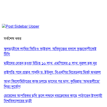
সর্বশেষ খবর
স্কুলছাত্রীকে লাথির ভিডিও ভাইরাল, অভিযুক্তের বদলে ভুক্তভোগীকেই
টিসি
মন্ত্রীদের বেতন হওয়া উচিত ১০ লাখ, এমপিদের ৫ লাখ: নুরুল হক নুর
রাষ্ট্রপতি পদে প্রস্তাব পাননি ড. ইউনূস, বিএনপির বিবেচনায় মির্জা ফখরুল
আধা কিলোমিটারের কাজ চলছে মাসের পর মাস: কুমিল্লার ‘আমতলীতে’
নিত্য দুর্ভোগ
মেয়েদের আপত্তিকর ছবি তুলে লন্ডনে বয়ফ্রেন্ডের কাছে পাঠাতেন ইসলামী
বিশ্ববিদ্যালয়ের ছাত্রী