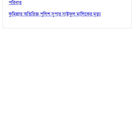
পরিবার
কুমিল্লার অতিরিক্ত পুলিশ সুপার সাইফুল মালিকের মৃত্যু