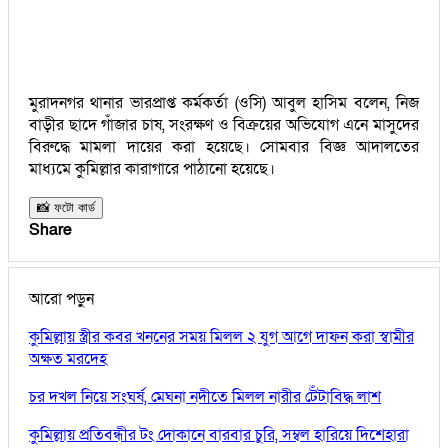
মুরাদনগর থানার ভারপ্রাপ্ত কর্মকর্তা (ওসি) আবুল হাসিম বলেন, নিজ
বাড়ীর ছাদে গাঁজার চাষ, সংরক্ষণ ও বিক্রয়ের অভিযোগ এনে মাসুদের
বিরুদ্ধে মামলা দায়ের করা হয়েছে। সোমবার বিজ্ঞ আদালতের
মাধ্যমে কুমিল্লার কারাগারে পাঠানো হয়েছে।
📸 ফটো কার্ড
Share
আরো পড়ুন
কুমিল্লায় স্ত্রীর কবর খননের সময় মিলল ২ যুগ আগে দাফন করা স্বামীর
অক্ষত মরদেহ
চর দখল নিয়ে সংঘর্ষ, মেঘনা নদীতে মিলল নারীর টেঁটাবিদ্ধ লাশ
কুমিল্লায় প্রতিবন্ধীর টং দোকানে বারবার চুরি, সম্বল হারিয়ে দিশেহারা