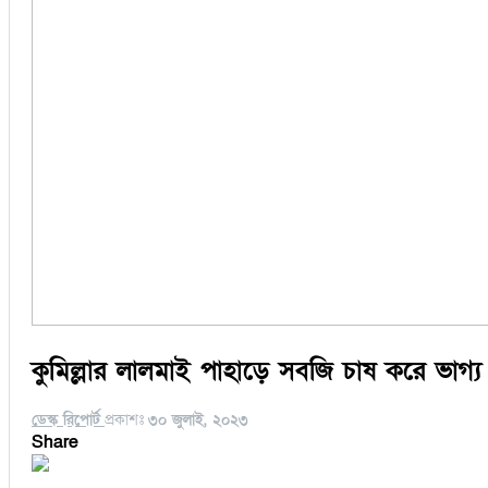
কুমিল্লার লালমাই পাহাড়ে সবজি চাষ করে ভাগ্য 
ডেস্ক রিপোর্ট
প্রকাশঃ
৩০ জুলাই, ২০২৩
Share