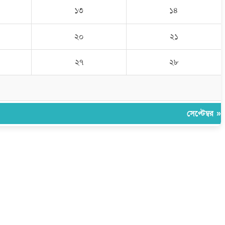
১৩
১৪
২০
২১
২৭
২৮
সেপ্টেম্বর »