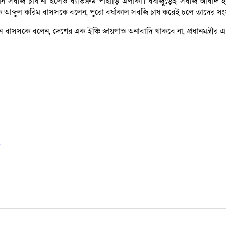
 তেমন সবজি চাষ না হলেও ব্যতিক্রম পাহাড়ি এলাকা। বর্ষাজুড়েই সবজি আবা
ক আব্দুল করিম বাসসকে বলেন, পুরো বর্ষাকাল সবজি চাষ করেই চলে তাদের সং
মান বাসসকে বলেন, দেশের এক ইঞ্চি জায়গাও অনাবাদি থাকবে না, প্রধানমন্ত্র