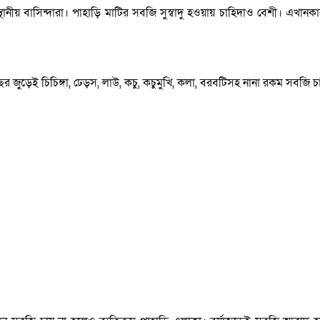
ানীয় বাসিন্দারা। পাহাড়ি মাটির সবজি সুস্বাদু হওয়ায় চাহিদাও বেশী। এখানকা
া। বছর জুড়েই চিচিঙ্গা, ঢেড়স, লাউ, কচু, কচুমুখি, কলা, বরবটিসহ নানা রকম সবজি