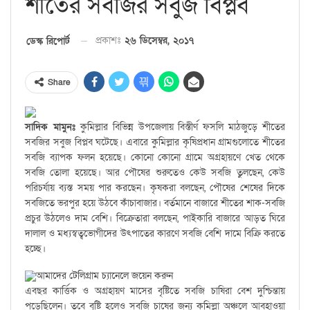
শীতের সবজির সবুজ বিপ্লব
প্রকাশঃ
২৬ ডিসেম্বর, ২০১৭
ডেস্ক রিপোর্ট
Share
সাদিক মামুনঃ
কুমিল্লার বিভিন্ন উপজেলায় বিস্তীর্ণ ফসলি মাঠজুড়ে শীতের
সবজির সবুজ বিপ্লব ঘটেছে। এবারে কুমিল্লার কৃষিপ্রধান গ্রামগুলোতে শীতের
সবজি ব্যাপক ফলন হয়েছে। কোনো কোনো গ্রামে অগ্রহায়ণে খেত থেকে
সবজি তোলা হয়েছে। আর পৌষের শুরুতেও কেউ সবজি তুলছেন, কেউ
পরিচর্যায় ব্যস্ত সময় পার করছেন। কৃষকরা বলছেন, পৌষের শেষের দিকে
সবজিতে ভরপুর হয়ে উঠবে কাঁচাবাজার। বর্তমানে বাজারে শীতের শাক-সবজি
প্রচুর উঠলেও দাম বেশি। বিক্রেতারা বলছেন, পাইকারি বাজারে আড়ত ঘিরে
দালাল ও মধ্যস্বত্বভোগীদের উৎপাতের কারণে সবজি বেশি দামে বিক্রি করতে
হচ্ছে।
আমাদের টেলিগ্রাম চ্যানেলে জয়েন করুন
এবছর কার্ত্তিক ও অগ্রহায়ণ মাসের বৃষ্টিতে সবজি চাষিরা বেশ দুশ্চিন্তায়
পড়েছিলেন। তবে বৃষ্টি হলেও সবজি চাষের জন্য কুমিল্লা অঞ্চলে আবহাওয়া