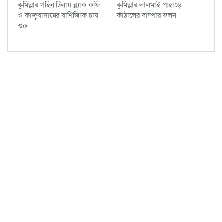
কুমিল্লার গহিন টিলায় ব্ল্যাক কফি
কুমিল্লার লালমাই পাহাড়ে
ও কাজুবাদামের বাণিজ্যিক চাষ
কাঁঠালের বাম্পার ফলন
শুরু