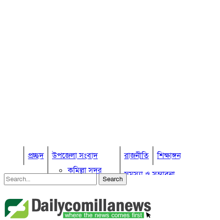
প্রচ্ছদ
উপজেলা সংবাদ
রাজনীতি
শিক্ষাঙ্গন
কুমিল্লা সদর
সমস্যা ও সম্ভাবনা
কুমিল্লা সদর দক্ষিণ
বুড়িচং
প্রবাস জীবন
কুমিল্লার কৃষি
ব্রাহ্মণপাড়া
কুমিল্লা ভোটের হাওয়া
লাকসাম