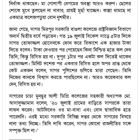
নির্বাক থাকছেন। মা গোলাপী বেগমের অবস্থা আরও করুণ। ছেলের
শোকে মুখে তুলছেন না খাবার, প্রায়ই মূর্ছা যাচ্ছেন। কান্না থামছে না
একমাত্র কলেজপড়ুয়া বোন নুশমীর।
জানা গেছে, সাগর মিরপুর সরকারি বাঙলা কলেজে রাষ্ট্রবিজ্ঞান বিভাগে
অনার্স দ্বিতীয় বর্ষে পড়তেন। গত ১৯ জুলাই বিকেল সাড়ে ৫টার দিকে
সাগর তোফাজ্জল হোসেনকে ফোন করে বিকাশে এক হাজার টাকা
দিতে বলেন। টাকা দেওয়ার পর পেয়েছেন কিনা নিশ্চিত হতে কল দেন
তিনি; কিন্তু রিসিভ হয় না। দুপুর ১টার পর একটা কল দিতেই থাকেন
তোফাজ্জল। মিনিট দশেক পর একবার রিসিভ হলে অপর প্রান্ত থেকে
কেউ একজন বলেন, সাগর পুলিশের গুলিতে মারা গেছেন। তিনি
নিজের কানকে বিশ্বাস করতে পারছিলেন না। আরও কয়েকবার কল
দেন, রিসিভ হয় না।
সাগরের চাচা মুনছুর আলী ডিগ্রি কলেজের সহকারী অধ্যাপক মো.
আসাদুজ্জামান বলেন, ‘২০ জুলাই গ্রামের বাড়িতে সাগরকে তারা
দাফন করেন। আটদিনেও ওর মা-বাবা এবং বোন স্বাভাবিক হতে
পারেননি। এরই মধ্যে সরকারি বিভিন্ন দপ্তর থেকে সাগরের বিষয়ে
নানা তথ্য নিচ্ছে। তিনি দাবি করেন, সাগর কোনো রাজনীতির সঙ্গে
সম্পৃক্ত ছিল না।’