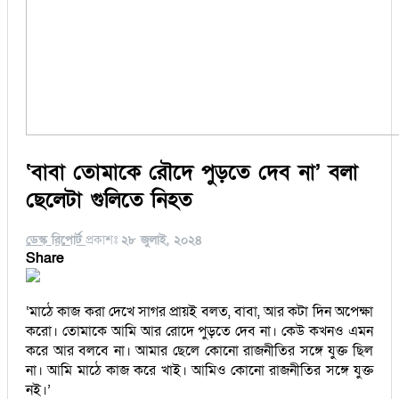
‘বাবা তোমাকে রৌদে পুড়তে দেব না’ বলা
ছেলেটা গুলিতে নিহত
ডেস্ক রিপোর্ট
প্রকাশঃ
২৮ জুলাই, ২০২৪
Share
‘মাঠে কাজ করা দেখে সাগর প্রায়ই বলত, বাবা, আর কটা দিন অপেক্ষা
করো। তোমাকে আমি আর রোদে পুড়তে দেব না। কেউ কখনও এমন
করে আর বলবে না। আমার ছেলে কোনো রাজনীতির সঙ্গে যুক্ত ছিল
না। আমি মাঠে কাজ করে খাই। আমিও কোনো রাজনীতির সঙ্গে যুক্ত
নই।’