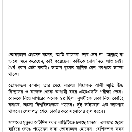
তোফাজ্জল হোসেন বলেন, ‘আমি কাউকে দোষ দেব না। আল্লাহ যা
ভালো মনে করেছেন, তাই করেছেন। কাউকে দোষ দিয়ে লাভ নেই।
ধৈর্য ধরার চেষ্টা করছি। আমার বুকের মানিক যেন পরপারে ভালো
থাকে।’
তোফাজ্জল জানান, তার মেয়ে নারুয়া লিয়াকত আলী স্মৃতি উচ্চ
বিদ্যালয় ও কলেজ থেকে আগামী বছর এইচএসসি পরীক্ষা দেবে।
বোনকে নিয়ে সাগরের অনেক স্বপ্ন ছিল। নুশমীকে ঢাকা নিয়ে কোচিং
করাবে, ভালো বিশ্ববিদ্যালয়ে পড়াবে। দুই ভাইবোন এক জায়গায়
থাকবে। লেখাপড়া শেষে চাকরি করে সংসারের হাল ধরবে।
সাগরের মৃত্যুর আটদিন পরও বাড়িটিতে চলছে মাতম। একমাত্র ছেলে
হারিয়ে ভেঙে পড়েছেন বাবা তোফাজ্জল হোসেন। বেশিরভাগ সময়