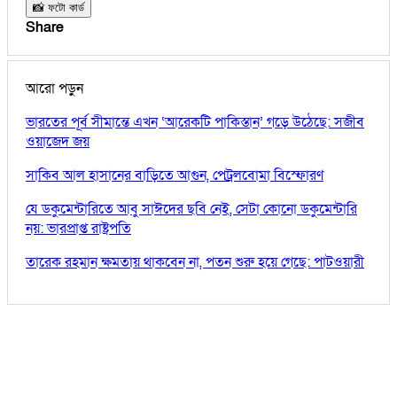
📸 ফটো কার্ড
Share
আরো পড়ুন
ভারতের পূর্ব সীমান্তে এখন ‘আরেকটি পাকিস্তান’ গড়ে উঠেছে: সজীব
ওয়াজেদ জয়
সাকিব আল হাসানের বাড়িতে আগুন, পেট্রলবোমা বিস্ফোরণ
যে ডকুমেন্টারিতে আবু সাঈদের ছবি নেই, সেটা কোনো ডকুমেন্টারি
নয়: ভারপ্রাপ্ত রাষ্ট্রপতি
তারেক রহমান ক্ষমতায় থাকবেন না, পতন শুরু হয়ে গেছে: পাটওয়ারী