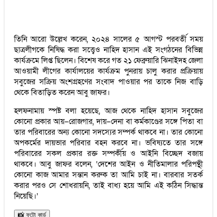
তিনি আরো উল্লেখ করেন, ২০২৪ সালের ৫ আগস্ট পরবর্তী সময়
ছাত্রলীগকে নিষিদ্ধ করা সত্ত্বেও নাহিদ হাসান এই সংগঠনের বিভিন্ন
কার্যক্রমে লিপ্ত ছিলেন। বিশেষ করে গত ২১ ফেব্রুয়ারি ঝিনাইদহ জেলা
আওয়ামী লীগের কার্যালয়ের কার্যক্রম পুনরায় চালু করার প্রক্রিয়ায়
সবুজের সক্রিয় অংশগ্রহণের সংবাদ পাওয়ার পর তাকে নিজ বাড়ি
থেকে বিতাড়িত করেন আবু জাফর।
হলফনামায় স্পষ্ট বলা হয়েছে, আজ থেকে নাহিদ হাসান সবুজের
কোনো প্রকার আয়–রোজগার, দায়–দেনা বা কর্মকাণ্ডের সঙ্গে পিতা বা
তার পরিবারের অন্য কোনো সদস্যের সম্পর্ক থাকবে না। তার কোনো
অপকর্মের দায়ভার পরিবার বহন করবে না। ভবিষ্যতে তার সঙ্গে
পরিবারের সকল প্রকার রক্ত সম্পর্কীয় ও আইনি বিচ্ছেদ বজায়
থাকবে। আবু জাফর বলেন, ‘দেশের আইন ও নীতিমালার পরিপন্থী
কোনো কাজ আমার সন্তান করুক তা আমি চাই না। বারবার সতর্ক
করার পরও সে শোধরায়নি, তাই বাধ্য হয়ে আমি এই কঠিন সিদ্ধান্ত
নিয়েছি।’
📸 ফটো কার্ড