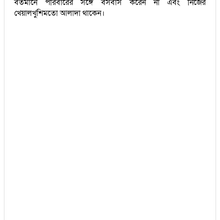
বর্তমানে পরিবারের সঙ্গে বসবাস করেন না এবং নিজের
খেয়ালখুশিমতো আলাদা থাকেন।