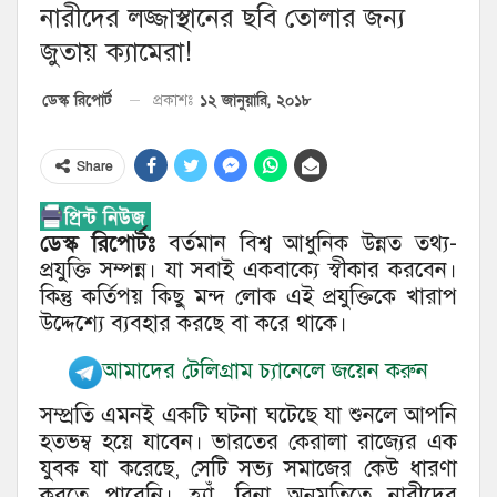
নারীদের লজ্জাস্থানের ছবি তোলার জন্য
জুতায় ক্যামেরা!
১২ জানুয়ারি, ২০১৮
ডেস্ক রিপোর্ট
প্রকাশঃ
Share
ডেস্ক রিপোর্টঃ
বর্তমান বিশ্ব আধুনিক উন্নত তথ্য-
প্রযুক্তি সম্পন্ন। যা সবাই একবাক্যে স্বীকার করবেন।
কিন্তু কর্তিপয় কিছু মন্দ লোক এই প্রযুক্তিকে খারাপ
উদ্দেশ্যে ব্যবহার করছে বা করে থাকে।
আমাদের টেলিগ্রাম চ্যানেলে জয়েন করুন
সম্প্রতি এমনই একটি ঘটনা ঘটেছে যা শুনলে আপনি
হতভম্ব হয়ে যাবেন। ভারতের কেরালা রাজ্যের এক
যুবক যা করেছে, সেটি সভ্য সমাজের কেউ ধারণা
করতে পারেনি। হ্যাঁ, বিনা অনুমতিতে নারীদের