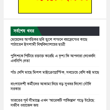
সর্বশেষ খবর
মেয়েদের আপত্তিকর ছবি তুলে লন্ডনে বয়ফ্রেন্ডের কাছে
পাঠাতেন ইসলামী বিশ্ববিদ্যালয়ের ছাত্রী
পুলিশকে পিটিয়ে রক্তাক্ত করেছি এ দৃশ্য কি আপনারা দেখেননি:
এনসিপি নেতা
পাঁচ দেশি মাছে মিলল মাইক্রোপ্লাস্টিক, সবচেয়ে বেশি কই মাছে
বাংলাদেশী কর্মীদের আকামা নিয়ে বড় সুখবর দিলো সৌদি
সরকার
ভারতের পূর্ব সীমান্তে এখন ‘আরেকটি পাকিস্তান’ গড়ে উঠেছে:
সজীব ওয়াজেদ জয়