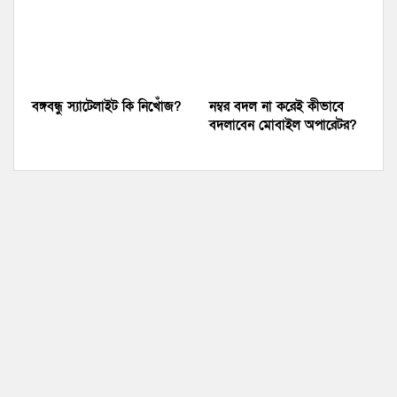
বঙ্গবন্ধু স্যাটেলাইট কি নিখোঁজ?
নম্বর বদল না করেই কীভাবে
বদলাবেন মোবাইল অপারেটর?