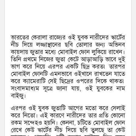
ভারতের কেরালা রাজ্যের ওই যুবক নারীদের স্কার্টের
নীচ দিয়ে লজ্জাস্থানের ছবি তোলার জন্য অভিনব
কায়দায় জুতার মধ্যে মোবাইল ফোন লুকিয়ে রাখেন।
তিনি প্রথমে নিজের জুতা কেটে আড়াআড়ি ভাবে দুই
ভাগ করে নিয়ে এরপর একটি ছিদ্র করত৷ তারপর
মোবাইল ফোনটি এমনভাবে ওইখানে রাখতেন যাতে
করে ক্যামেরাটি সেই ছিদ্রের ওপরের দিকে থাকত৷
সংবাদমাধ্যম সূত্রে জানা যায়, ওই যুবকের নাম
বাইজু।
এরপর ওই যুবক জুতাটি আগের মতো করে সেলাই
করে নিতো। এই কারণে নারীদের তার প্রতি কোনো
রকম সন্দেহও হয়নি। কেননা, চটিতে মোবাইল ফোন
রেখে কেউ স্কার্টের নীচ দিয়ে ছবি তুলছে তা কেউ