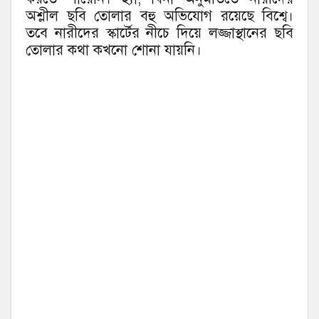
অশ্লীল ছবি তোলার বহু অভিযোগ রয়েছে বিশ্বে।
তবে নারীদের স্কার্টের নীচে দিয়ে লজ্জাস্থানের ছবি
তোলার কথা কখনো শোনা যায়নি।