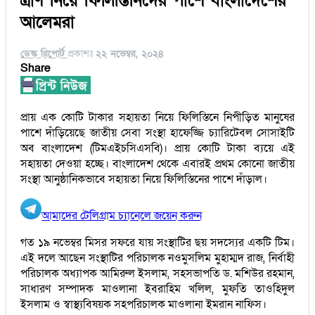
ত্রাণ নিয়ে ফিলিস্তিনিদের পাশে বাংলাদেশের
আলেমরা
ডেস্ক রিপোর্ট
প্রকাশঃ
২২ নভেম্বর, ২০২৪
Share
প্রায় এক কোটি টাকার সহায়তা নিয়ে ফিলিস্তিনে নিপীড়িত মানুষের
পাশে দাঁড়িয়েছে জাতীয় সেবা সংস্থা হাফেজ্জি চ্যারিটেবল সোসাইটি
অব বাংলাদেশ (টিমএইচসিএসবি)। প্রায় কোটি টাকা ব্যয়ে এই
সহায়তা দেওয়া হচ্ছে। বাংলাদেশ থেকে এবারই প্রথম কোনো জাতীয়
সংস্থা আনুষ্ঠানিকভাবে সহায়তা নিয়ে ফিলিস্তিনের পাশে দাঁড়াল।
আমাদের টেলিগ্রাম চ্যানেলে জয়েন করুন
গত ১৯ নভেম্বর মিসর সফরে যায় সংস্থাটির ছয় সদস্যের একটি টিম।
এই দলে আছেন সংস্থাটির পরিচালক নওমুসলিম মুহাম্মদ রাজ, নির্বাহী
পরিচালক অধ্যাপক আমিরুল ইসলাম, সহসভাপতি ড. মশিউর রহমান,
সাধারণ সম্পাদক মাওলানা ইবরাহিম খলিল, মুফতি তাওহিদুল
ইসলাম ও স্বাস্থ্যবিষয়ক সহপরিচালক মাওলানা ইমরান নাফিস।