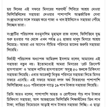
ছয় দিনের এই সফরে মিসরের শরণার্থী শিবিরে আশ্রয় নেওয়া
ফিলিস্তিনিদের সহায়তা দেওয়ার পাশাপাশি আন্তর্জাতিক সেবা
সংস্থাগুলোর সঙ্গে সমন্বয় করে গাজা ও খান ইউনিসেও সহায়তা পৌঁছে
দিচ্ছেন তারা।
সংস্থাটির পরিচালক নওমুসলিম মুহাম্মদ রাজ বলেন, ফিলিস্তিনে যুদ্ধ
শুরু হওয়ার পর থেকে এখন পর্যন্ত ৫২ হাজার মানুষ মিসরে আশ্রয়
নিয়েছে। আমরা এর আগেও সীমিত পরিসরে তাদের জরুরি সহায়তা
দিয়েছি।
নির্বাহী পরিচালক অধ্যাপক আমিরুল ইসলাম বলেন, আমাদের এই
সহায়তা নতুন নয়। ইতোমধ্যেই আমরা মিসরের ‘রেট ক্রিসেন্ট
হাসপাতাল’ ও ‘মাহাদ নাসির হাসপাতালে’ অসুস্থ ৫০ জনকে চিকিৎসা
সহায়তা দিয়েছি। এবার আরেকটু বিস্তৃত পরিসরে সহায়তা দিতে মিসর
সফরে এসেছি। এই সফরে আমরা নগদ অর্থ বিতরণের পাশাপাশি
ফিলিস্তিনের ২০০ পরিবারকে সাড়ে ১৯ লাখ টাকার সহায়তা দিয়েছি।
তিনি আরও বলেন, পাশাপাশি আহত ও রোগীদের পাঁচ লাখ টাকার
চিকিৎসা সহায়তা, আল আজহারের ফিলিস্তিনি শিক্ষার্থীদের তিন লাখ
টাকা, দারিদ্র্য বিমোচনে আড়াই লাখ টাকার সহায়তা দিচ্ছি। এ ছাড়া