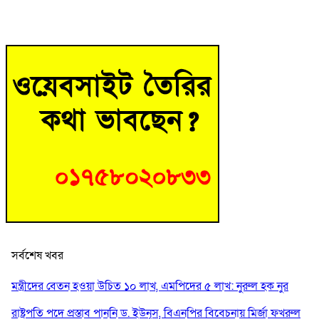
সর্বশেষ খবর
মন্ত্রীদের বেতন হওয়া উচিত ১০ লাখ, এমপিদের ৫ লাখ: নুরুল হক নুর
রাষ্ট্রপতি পদে প্রস্তাব পাননি ড. ইউনূস, বিএনপির বিবেচনায় মির্জা ফখরুল