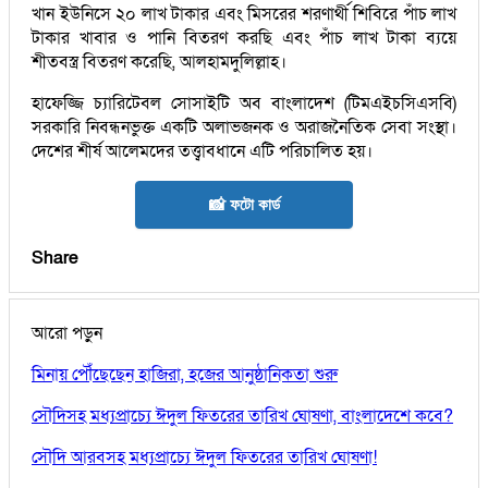
খান ইউনিসে ২০ লাখ টাকার এবং মিসরের শরণার্থী শিবিরে পাঁচ লাখ
টাকার খাবার ও পানি বিতরণ করছি এবং পাঁচ লাখ টাকা ব্যয়ে
শীতবস্ত্র বিতরণ করেছি, আলহামদুলিল্লাহ।
হাফেজ্জি চ্যারিটেবল সোসাইটি অব বাংলাদেশ (টিমএইচসিএসবি)
সরকারি নিবন্ধনভুক্ত একটি অলাভজনক ও অরাজনৈতিক সেবা সংস্থা।
দেশের শীর্ষ আলেমদের তত্ত্বাবধানে এটি পরিচালিত হয়।
📸 ফটো কার্ড
Share
আরো পড়ুন
মিনায় পৌঁছেছেন হাজিরা, হজের আনুষ্ঠানিকতা শুরু
সৌদিসহ মধ্যপ্রাচ্যে ঈদুল ফিতরের তারিখ ঘোষণা, বাংলাদেশে কবে?
সৌদি আরবসহ মধ্যপ্রাচ্যে ঈদুল ফিতরের তারিখ ঘোষণা!