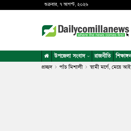
শুক্রবার, ৭ আগস্ট, ২০২৬
উপজেলা সংবাদ
রাজনীতি
শিক্ষাঙ্গ
প্রচ্ছদ
পাঁচ মিশালী
স্বামী মর্গে, মেয়ে আইসি