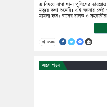
এ বিষয়ে বাঘা থানা পুলিশের ভারপ্রাপ্
মৃত্যুর কথা শুনেছি। এই ঘটনায় কেউ 
মামলা হবে। বাসের চালক ও সহকারীরা প
Share
আরো পড়ুন