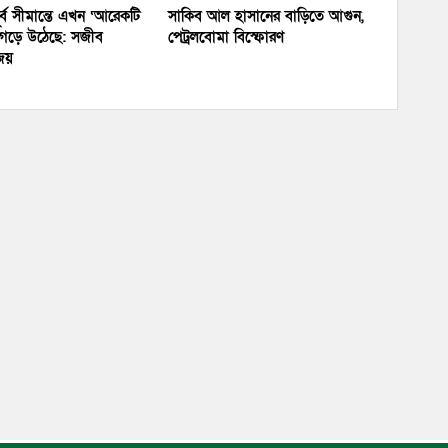
র্ব সীমান্তে এখন ‘আরেকটি
সাকিব আল হাসানের বাড়িতে আগুন,
’ গড়ে উঠেছে: সজীব
পেট্রলবোমা বিস্ফোরণ
জয়