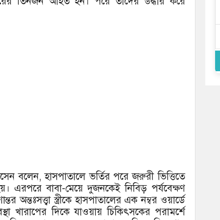
িবারের তিনজন আহত হন। পরে তাদের উদ্ধার করে
সেন বলেন, হাসপাতালে ভর্তির পরে জরুরী ভিত্তিতে
়। এরপরে বাবা-মেয়ে দুজনকেই নিবিড় পর্যবেক্ষণ
র অন্তঃসত্ত্বা স্ত্রীকে হাসপাতালের এক নম্বর ওয়ার্ডে
স্থা খারাপের দিকে যাওয়ায় চিকিৎসকের পরামর্শে