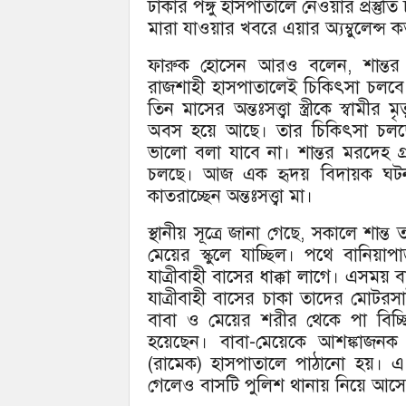
ঢাকার পঙ্গু হাসপাতালে নেওয়ার প্রস্তুতি 
মারা যাওয়ার খবরে এয়ার অ্যম্বুলেন্স 
ফারুক হোসেন আরও বলেন, শান্তর ম
রাজশাহী হাসপাতালেই চিকিৎসা চলবে ব
তিন মাসের অন্তঃসত্ত্বা স্ত্রীকে স্বা
অবস হয়ে আছে। তার চিকিৎসা চলছে। 
ভালো বলা যাবে না। শান্তর মরদেহ গ্রা
চলছে। আজ এক হৃদয় বিদায়ক ঘটনা ঘট
কাতরাচ্ছেন অন্তঃসত্ত্বা মা।
স্থানীয় সূত্রে জানা গেছে, সকালে শান্
মেয়ের স্কুলে যাচ্ছিল। পথে বানিয়া
যাত্রীবাহী বাসের ধাক্কা লাগে। এসময
যাত্রীবাহী বাসের চাকা তাদের মোটরস
বাবা ও মেয়ের শরীর থেকে পা বিচ্ছিন
হয়েছেন। বাবা-মেয়েকে আশঙ্কাজনক
(রামেক) হাসপাতালে পাঠানো হয়। 
গেলেও বাসটি পুলিশ থানায় নিয়ে আস