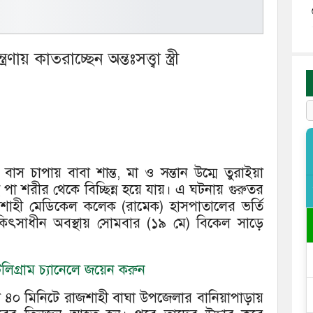
ায় কাতরাচ্ছেন অন্তঃসত্ত্বা স্ত্রী
ী বাস চাপায় বাবা শান্ত, মা ও সন্তান উম্মে তুরাইয়া
পা শরীর থেকে বিচ্ছিন্ন হয়ে যায়। এ ঘটনায় গুরুতর
রাজশাহী মেডিকেল কলেক (রামেক) হাসপাতালের ভর্তি
কিৎসাধীন অবস্থায় সোমবার (১৯ মে) বিকেল সাড়ে
িগ্রাম চ্যানেলে জয়েন করুন
০ মিনিটে রাজশাহী বাঘা উপজেলার বানিয়াপাড়ায়