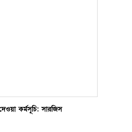
 দেওয়া কর্মসূচি: সারজিস