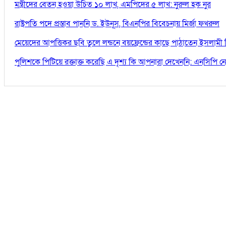
মন্ত্রীদের বেতন হওয়া উচিত ১০ লাখ, এমপিদের ৫ লাখ: নুরুল হক নুর
রাষ্ট্রপতি পদে প্রস্তাব পাননি ড. ইউনূস, বিএনপির বিবেচনায় মির্জা ফখরুল
মেয়েদের আপত্তিকর ছবি তুলে লন্ডনে বয়ফ্রেন্ডের কাছে পাঠাতেন ইসলামী 
পুলিশকে পিটিয়ে রক্তাক্ত করেছি এ দৃশ্য কি আপনারা দেখেননি: এনসিপি ন