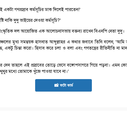
 একটা গণপ্রস্রাব কর্মসূচির ডাক দিলেই পারতেন!’
 নাকি দুদু ভাইয়ের দেওয়া কর্মসূচি?’
 সাংস্কৃতিক দল আয়োজিত এক আলোচনাসভায় বক্তব্য রাখেন বিএনপি নেতা দুদু।
ঞ্চলের মুখ্য সমন্বয়ক হাসনাত আব্দুল্লাহর এ কথার জবাবে তিনি বলেন, ‘আ
একটু চিন্তা করো। হিসাব করে চলা ও বলা এবং গণতন্ত্রের রীতিনীতি না মানলে ফ
ব করে দেন তাহলে এই প্রস্রাবের তোড়ে ভেসে বঙ্গোপসাগরে গিয়ে পড়বা। এমন কো
থুর মধ্যে তোমাকে খুঁজে পাওয়া যাবে না।’
📸 ফটো কার্ড