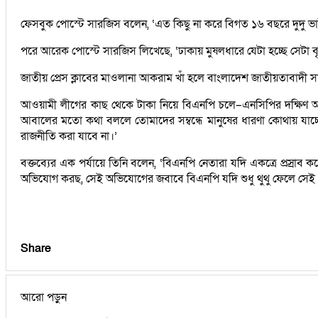
ফেসবুক পোস্টে সারজিস বলেন, ‘এত কিছু না করে বিগত ১৬ বছরে দুদু ভাই
পরে আরেক পোস্টে সারজিস লিখেছে, ‘ঢাকায় মুষলধারে যেটা হচ্ছে সেটা বৃষ্টি
জাতীয় প্রেস ক্লাবের মাওলানা আকরাম খাঁ হলে বাংলাদেশ জাতীয়তাবাদী
আওয়ামী লীগের কাছ থেকে টাকা নিয়ে বিএনপি চলে–এনসিপির দক্ষিণ অ
আবালের মতো কথা বললে তোমাদের সম্বন্ধে মানুষের ধারণা কোথায় যাচ্ছে, 
রাজনীতি করা যাবে না।’
বক্তব্যের এক পর্যায়ে তিনি বলেন, ‘বিএনপি নেতারা যদি একত্রে প্রস্রা
অভিযোগ করছ, সেই অভিযোগের জবাবে বিএনপি যদি শুধু থুথু ফেলে সেই থু
Share
আরো পড়ুন