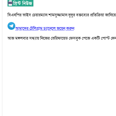
বিএনপির ভাইস চেয়ারম্যান শামসুজ্জামান দুদুর বক্তব্যের প্রতিক্রিয়া জান
আমাদের টেলিগ্রাম চ্যানেলে জয়েন করুন
আজ মঙ্গলবার সন্ধ্যায় নিজের ভেরিফায়েড ফেসবুক পেজে একটি পোস্ট দেন 