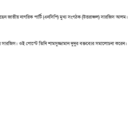
িয়েছেন জাতীয় নাগরিক পার্টি (এনসিপি) মুখ্য সংগঠক (উত্তরাঞ্চল) সারজিস আলম।
সারজিস। ওই পোস্টে তিনি শামসুজ্জামান দুদুর বক্তব্যের সমালোচনা করেন।